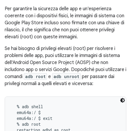
Per garantire la sicurezza delle app e un'esperienza
coerente con i dispositivi fisici, le immagini di sistema con
Google Play Store incluso sono firmate con una chiave di
rilascio, il che significa che non puoi ottenere privilegi
elevati (root) con queste immagini.
Se hai bisogno di privilegi elevati (root) per risolvere i
problemi delle app, puoi utilizzare le immagini di sistema
dell'Android Open Source Project (AOSP) che non
includono app o servizi Google. Dopodiché puoi utilizzare i
comandi
adb root
e
adb unroot
per passare dai
privilegi normali a quelli elevati e viceversa:
  % adb shell

  emu64a:/ $

  emu64a:/ $ exit

  % adb root

  restarting adbd as root
