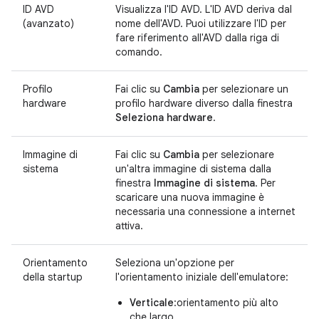
ID AVD
Visualizza l'ID AVD. L'ID AVD deriva dal
(avanzato)
nome dell'AVD. Puoi utilizzare l'ID per
fare riferimento all'AVD dalla riga di
comando.
Profilo
Fai clic su
Cambia
per selezionare un
hardware
profilo hardware diverso dalla finestra
Seleziona hardware
.
Immagine di
Fai clic su
Cambia
per selezionare
sistema
un'altra immagine di sistema dalla
finestra
Immagine di sistema
. Per
scaricare una nuova immagine è
necessaria una connessione a internet
attiva.
Orientamento
Seleziona un'opzione per
della startup
l'orientamento iniziale dell'emulatore:
Verticale
:orientamento più alto
che largo