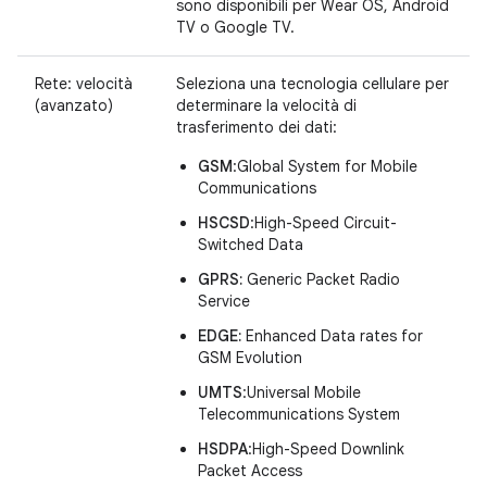
sono disponibili per Wear OS, Android
TV o Google TV.
Rete: velocità
Seleziona una tecnologia cellulare per
(avanzato)
determinare la velocità di
trasferimento dei dati:
GSM
:Global System for Mobile
Communications
HSCSD
:High-Speed Circuit-
Switched Data
GPRS:
Generic Packet Radio
Service
EDGE:
Enhanced Data rates for
GSM Evolution
UMTS
:Universal Mobile
Telecommunications System
HSDPA
:High-Speed Downlink
Packet Access