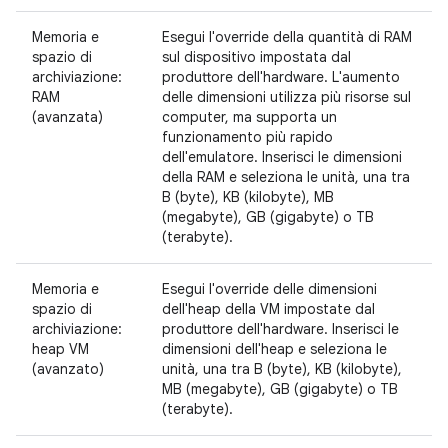
Memoria e
Esegui l'override della quantità di RAM
spazio di
sul dispositivo impostata dal
archiviazione:
produttore dell'hardware. L'aumento
RAM
delle dimensioni utilizza più risorse sul
(avanzata)
computer, ma supporta un
funzionamento più rapido
dell'emulatore. Inserisci le dimensioni
della RAM e seleziona le unità, una tra
B (byte), KB (kilobyte), MB
(megabyte), GB (gigabyte) o TB
(terabyte).
Memoria e
Esegui l'override delle dimensioni
spazio di
dell'heap della VM impostate dal
archiviazione:
produttore dell'hardware. Inserisci le
heap VM
dimensioni dell'heap e seleziona le
(avanzato)
unità, una tra B (byte), KB (kilobyte),
MB (megabyte), GB (gigabyte) o TB
(terabyte).