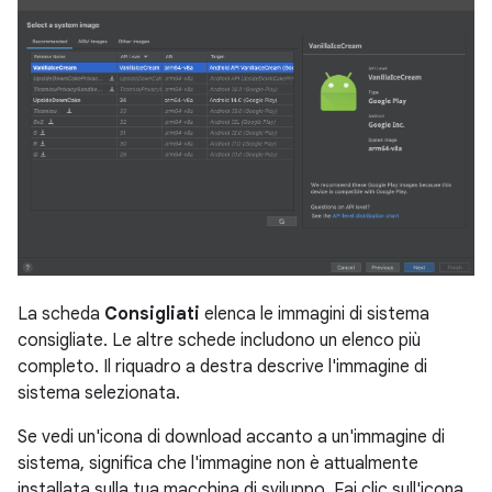
La scheda
Consigliati
elenca le immagini di sistema
consigliate. Le altre schede includono un elenco più
completo. Il riquadro a destra descrive l'immagine di
sistema selezionata.
Se vedi un'icona di download accanto a un'immagine di
sistema, significa che l'immagine non è attualmente
installata sulla tua macchina di sviluppo. Fai clic sull'icona