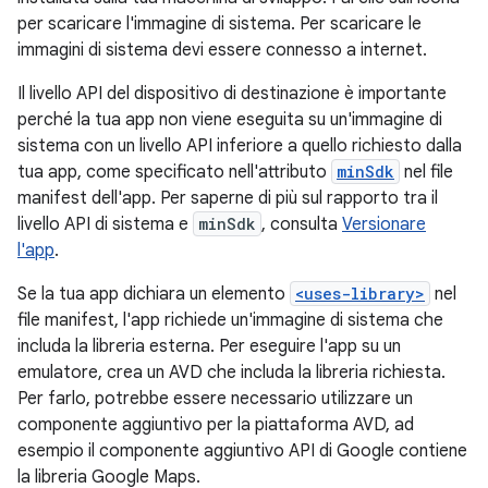
per scaricare l'immagine di sistema. Per scaricare le
immagini di sistema devi essere connesso a internet.
Il livello API del dispositivo di destinazione è importante
perché la tua app non viene eseguita su un'immagine di
sistema con un livello API inferiore a quello richiesto dalla
tua app, come specificato nell'attributo
minSdk
nel file
manifest dell'app. Per saperne di più sul rapporto tra il
livello API di sistema e
minSdk
, consulta
Versionare
l'app
.
Se la tua app dichiara un elemento
<uses-library>
nel
file manifest, l'app richiede un'immagine di sistema che
includa la libreria esterna. Per eseguire l'app su un
emulatore, crea un AVD che includa la libreria richiesta.
Per farlo, potrebbe essere necessario utilizzare un
componente aggiuntivo per la piattaforma AVD, ad
esempio il componente aggiuntivo API di Google contiene
la libreria Google Maps.