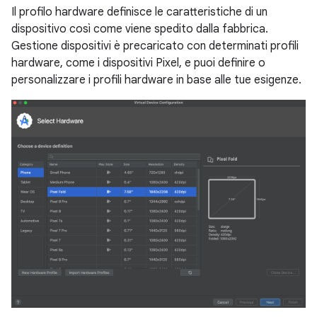
Il profilo hardware definisce le caratteristiche di un
dispositivo così come viene spedito dalla fabbrica.
Gestione dispositivi è precaricato con determinati profili
hardware, come i dispositivi Pixel, e puoi definire o
personalizzare i profili hardware in base alle tue esigenze.