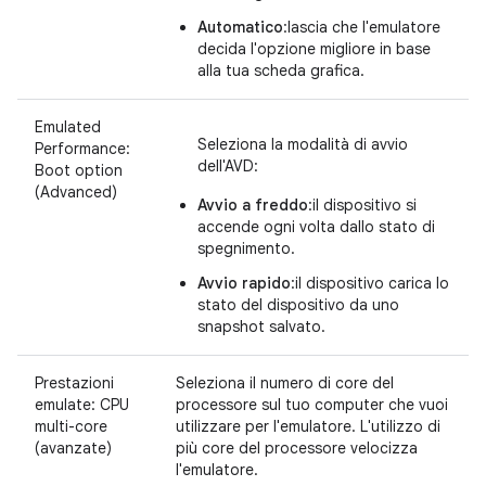
Automatico
:lascia che l'emulatore
decida l'opzione migliore in base
alla tua scheda grafica.
Emulated
Seleziona la modalità di avvio
Performance:
dell'AVD:
Boot option
(Advanced)
Avvio a freddo
:il dispositivo si
accende ogni volta dallo stato di
spegnimento.
Avvio rapido
:il dispositivo carica lo
stato del dispositivo da uno
snapshot salvato.
Prestazioni
Seleziona il numero di core del
emulate: CPU
processore sul tuo computer che vuoi
multi-core
utilizzare per l'emulatore. L'utilizzo di
(avanzate)
più core del processore velocizza
l'emulatore.