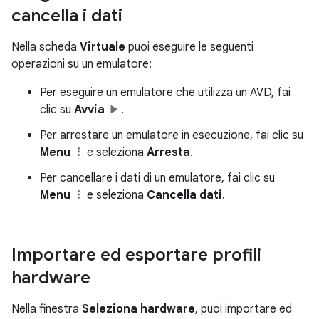
cancella i dati
Nella scheda
Virtuale
puoi eseguire le seguenti
operazioni su un emulatore:
Per eseguire un emulatore che utilizza un AVD, fai
clic su
Avvia
.
Per arrestare un emulatore in esecuzione, fai clic su
Menu
e seleziona
Arresta
.
Per cancellare i dati di un emulatore, fai clic su
Menu
e seleziona
Cancella dati
.
Importare ed esportare profili
hardware
Nella finestra
Seleziona hardware
, puoi importare ed