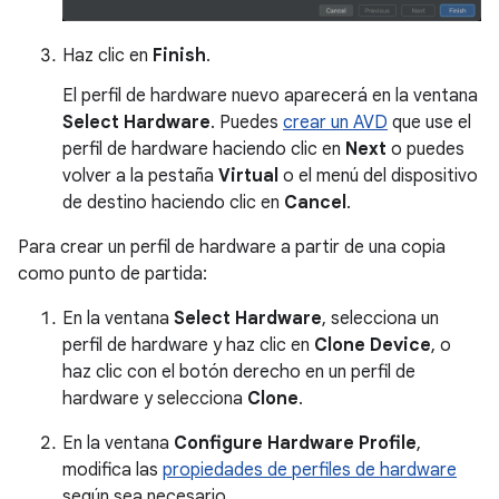
Haz clic en
Finish
.
El perfil de hardware nuevo aparecerá en la ventana
Select Hardware
. Puedes
crear un AVD
que use el
perfil de hardware haciendo clic en
Next
o puedes
volver a la pestaña
Virtual
o el menú del dispositivo
de destino haciendo clic en
Cancel
.
Para crear un perfil de hardware a partir de una copia
como punto de partida:
En la ventana
Select Hardware
, selecciona un
perfil de hardware y haz clic en
Clone Device
, o
haz clic con el botón derecho en un perfil de
hardware y selecciona
Clone
.
En la ventana
Configure Hardware Profile
,
modifica las
propiedades de perfiles de hardware
según sea necesario.