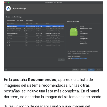
En la pestaña
Recommended
, aparece una lista de
imágenes del sistema recomendadas. En las otras
pestañas, se incluye una lista más completa. En el panel
derecho, se describe la imagen del sistema seleccionada.
Si ves un ícono de descarga junto a una imagen del