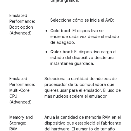
tarjeta gráfica.
Emulated
Selecciona cómo se inicia el AVD:
Performance:
Boot option
Cold boot:
El dispositivo se
(Advanced)
enciende cada vez desde el estado
de apagado.
Quick boot:
El dispositivo carga el
estado del dispositivo desde una
instantánea guardada.
Emulated
Selecciona la cantidad de núcleos del
Performance:
procesador de tu computadora que
Multi-Core
quieres usar para el emulador. El uso de
CPU
más núcleos acelera el emulador.
(Advanced)
Memory and
Anula la cantidad de memoria RAM en el
Storage:
dispositivo que estableció el fabricante
RAM
del hardware. El aumento de tamaño