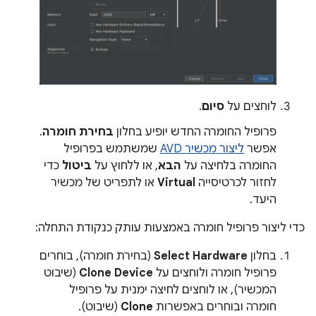
לוחצים על
סיום
.
פרופיל החומרה החדש יופיע בחלון
בחירת חומרה
.
אפשר
ליצור מכשיר AVD
שמשתמש בפרופיל
החומרה בלחיצה על
הבא
, או ללחוץ על
ביטול
כדי
לחזור לכרטיסייה
Virtual
או לתפריט של מכשיר
היעד.
כדי ליצור פרופיל חומרה באמצעות עותק כנקודת התחלה:
בחלון
Select Hardware
(בחירת חומרה), בוחרים
פרופיל חומרה ולוחצים על
Clone Device
(שיבוט
המכשיר), או לוחצים לחיצה ימנית על פרופיל
חומרה ובוחרים באפשרות
Clone
(שיבוט).