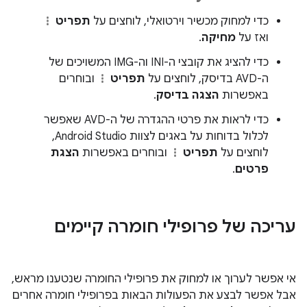
כדי למחוק מכשיר וירטואלי, לוחצים על
תפריט
ואז על
מחיקה
.
כדי להציג את קובצי ה-INI וה-IMG המשויכים של
ה-AVD בדיסק, לוחצים על
תפריט
ובוחרים
באפשרות
הצגה בדיסק
.
כדי לראות את פרטי ההגדרה של ה-AVD שאפשר
לכלול בדוחות על באגים לצוות Android Studio,
לוחצים על
תפריט
ובוחרים באפשרות
הצגת
פרטים
.
עריכה של פרופילי חומרה קיימים
אי אפשר לערוך או למחוק את פרופילי החומרה שנטענו מראש,
אבל אפשר לבצע את הפעולות הבאות בפרופילי חומרה אחרים