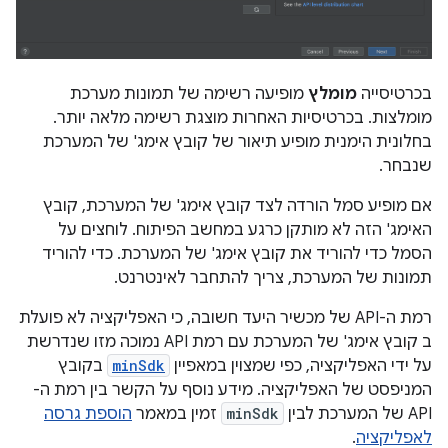
בכרטיסייה
מומלץ
מופיעה רשימה של תמונות מערכת
מומלצות. בכרטיסיות האחרות מוצגת רשימה מלאה יותר.
בחלונית הימנית מופיע תיאור של קובץ אימג' של המערכת
שנבחר.
אם מופיע סמל הורדה לצד קובץ אימג' של המערכת, קובץ
האימג' הזה לא מותקן כרגע במחשב הפיתוח. לוחצים על
הסמל כדי להוריד את קובץ אימג' של המערכת. כדי להוריד
תמונות של המערכת, צריך להתחבר לאינטרנט.
רמת ה-API של מכשיר היעד חשובה, כי האפליקציה לא פועלת
ב קובץ אימג' של המערכת עם רמת API נמוכה מזו שנדרשת
על ידי האפליקציה, כפי שמצוין במאפיין
minSdk
בקובץ
המניפסט של האפליקציה. מידע נוסף על הקשר בין רמת ה-
API של המערכת לבין
minSdk
זמין במאמר
הוספת גרסה
לאפליקציה
.