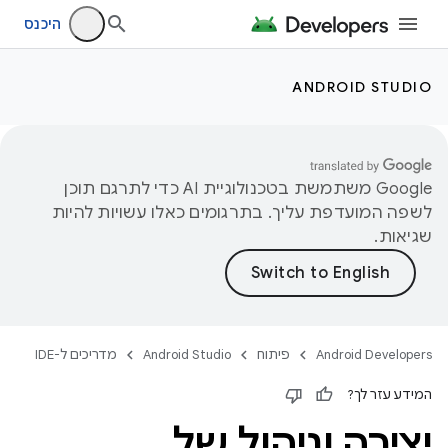
היכנס
ANDROID STUDIO
‫Google משתמשת בטכנולוגיית AI כדי לתרגם תוכן
לשפה המועדפת עליך. בתרגומים כאלו עשויות להיות
שגיאות.
Android Developers
פיתוח
Android Studio
מדריכים ל-IDE
המידע עזר לך?
יצירה וניהול של