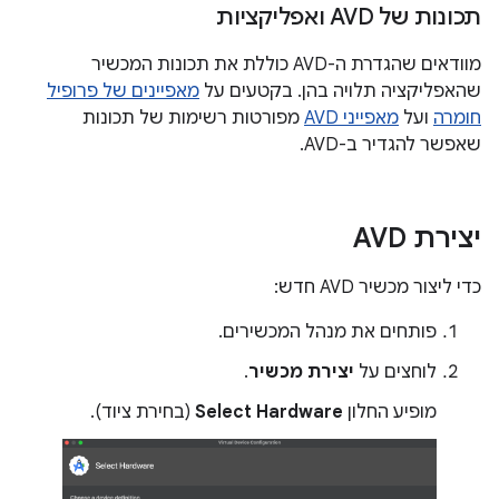
תכונות של AVD ואפליקציות
מוודאים שהגדרת ה-AVD כוללת את תכונות המכשיר
שהאפליקציה תלויה בהן. בקטעים על
מאפיינים של פרופיל
חומרה
ועל
מאפייני AVD
מפורטות רשימות של תכונות
שאפשר להגדיר ב-AVD.
יצירת AVD
כדי ליצור מכשיר AVD חדש:
פותחים את מנהל המכשירים.
לוחצים על
יצירת מכשיר
.
מופיע החלון
Select Hardware
(בחירת ציוד).