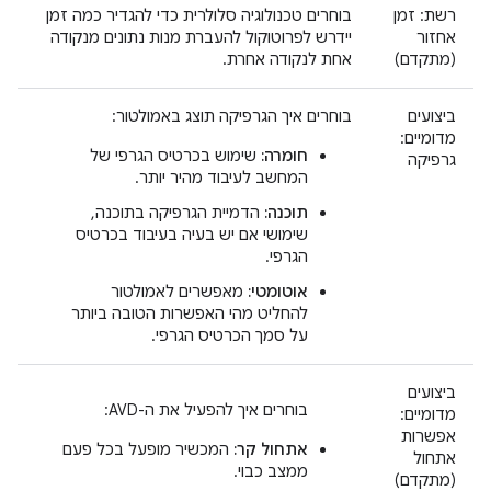
רשת: זמן
בוחרים טכנולוגיה סלולרית כדי להגדיר כמה זמן
אחזור
יידרש לפרוטוקול להעברת מנות נתונים מנקודה
(מתקדם)
אחת לנקודה אחרת.
ביצועים
בוחרים איך הגרפיקה תוצג באמולטור:
מדומיים:
חומרה:
שימוש בכרטיס הגרפי של
גרפיקה
המחשב לעיבוד מהיר יותר.
תוכנה:
הדמיית הגרפיקה בתוכנה,
שימושי אם יש בעיה בעיבוד בכרטיס
הגרפי.
אוטומטי:
מאפשרים לאמולטור
להחליט מהי האפשרות הטובה ביותר
על סמך הכרטיס הגרפי.
ביצועים
בוחרים איך להפעיל את ה-AVD:
מדומיים:
אפשרות
אתחול קר:
המכשיר מופעל בכל פעם
אתחול
ממצב כבוי.
(מתקדם)