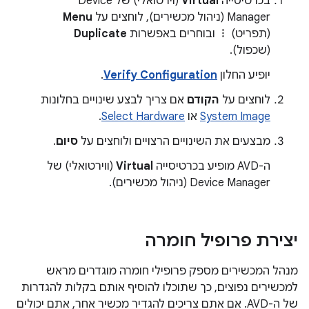
בכרטיסייה
Virtual
(וירטואלי) של Device
Manager (ניהול מכשירים), לוחצים על
Menu
(תפריט)
ובוחרים באפשרות
Duplicate
(שכפול).
יופיע החלון
Verify Configuration
.
לוחצים על
הקודם
אם צריך לבצע שינויים בחלונות
System Image
או
Select Hardware
.
מבצעים את השינויים הרצויים ולוחצים על
סיום
.
ה-AVD מופיע בכרטיסייה
Virtual
(ווירטואלי) של
Device Manager (ניהול מכשירים).
יצירת פרופיל חומרה
מנהל המכשירים מספק פרופילי חומרה מוגדרים מראש
למכשירים נפוצים, כך שתוכלו להוסיף אותם בקלות להגדרות
של ה-AVD. אם אתם צריכים להגדיר מכשיר אחר, אתם יכולים