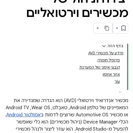
מכשירים וירטואליים
בדף הזה
מידע על מכשירי AVD
פרופיל חומרה
קובצי אימג' של המערכת
אזור אחסון
עור
מכשיר אנדרואיד וירטואלי (AVD) הוא הגדרה שמגדירה את
המאפיינים של טלפון Android, טאבלט, Wear OS,‏ Android TV
או מכשיר Automotive OS שרוצים לדמות ב
אמולטור Android
.
הכלי Device Manager (ניהול מכשירים) הוא כלי שאפשר
להפעיל מ-Android Studio. הוא עוזר ליצור ולנהל מכשירי