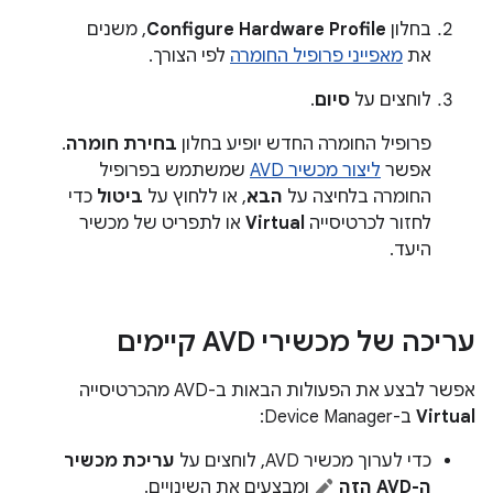
בחלון
Configure Hardware Profile
, משנים
את
מאפייני פרופיל החומרה
לפי הצורך.
לוחצים על
סיום
.
פרופיל החומרה החדש יופיע בחלון
בחירת חומרה
.
אפשר
ליצור מכשיר AVD
שמשתמש בפרופיל
החומרה בלחיצה על
הבא
, או ללחוץ על
ביטול
כדי
לחזור לכרטיסייה
Virtual
או לתפריט של מכשיר
היעד.
עריכה של מכשירי AVD קיימים
אפשר לבצע את הפעולות הבאות ב-AVD מהכרטיסייה
Virtual
ב-Device Manager:
כדי לערוך מכשיר AVD, לוחצים על
עריכת מכשיר
ה-AVD הזה
ומבצעים את השינויים.