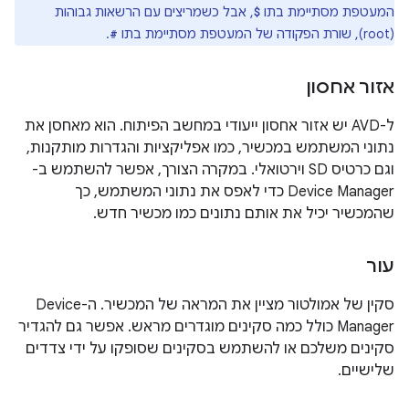
המעטפת מסתיימת בתו
, אבל כשמריצים עם הרשאות גבוהות
$
(root), שורת הפקודה של המעטפת מסתיימת בתו
.
#
אזור אחסון
ל-AVD יש אזור אחסון ייעודי במחשב הפיתוח. הוא מאחסן את
נתוני המשתמש במכשיר, כמו אפליקציות והגדרות מותקנות,
וגם כרטיס SD וירטואלי. במקרה הצורך, אפשר להשתמש ב-
Device Manager כדי לאפס את נתוני המשתמש, כך
שהמכשיר יכיל את אותם נתונים כמו מכשיר חדש.
עור
סקין של אמולטור מציין את המראה של המכשיר. ה-Device
Manager כולל כמה סקינים מוגדרים מראש. אפשר גם להגדיר
סקינים משלכם או להשתמש בסקינים שסופקו על ידי צדדים
שלישיים.