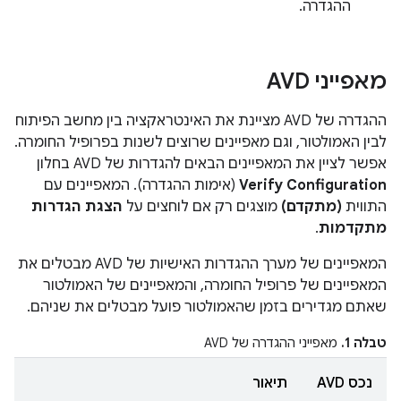
ההגדרה.
מאפייני AVD
ההגדרה של AVD מציינת את האינטראקציה בין מחשב הפיתוח
לבין האמולטור, וגם מאפיינים שרוצים לשנות בפרופיל החומרה.
אפשר לציין את המאפיינים הבאים להגדרות של AVD בחלון
Verify Configuration
(אימות ההגדרה). המאפיינים עם
התווית
(מתקדם)
מוצגים רק אם לוחצים על
הצגת הגדרות
מתקדמות
.
המאפיינים של מערך ההגדרות האישיות של AVD מבטלים את
המאפיינים של פרופיל החומרה, והמאפיינים של האמולטור
שאתם מגדירים בזמן שהאמולטור פועל מבטלים את שניהם.
טבלה 1.
מאפייני ההגדרה של AVD
נכס AVD
תיאור