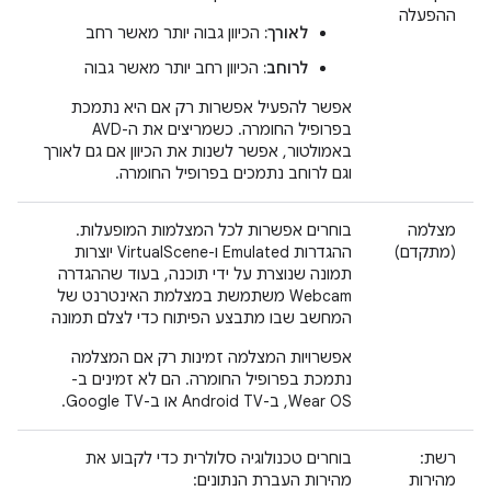
ההפעלה
לאורך:
הכיוון גבוה יותר מאשר רחב
לרוחב:
הכיוון רחב יותר מאשר גבוה
אפשר להפעיל אפשרות רק אם היא נתמכת
בפרופיל החומרה. כשמריצים את ה-AVD
באמולטור, אפשר לשנות את הכיוון אם גם לאורך
וגם לרוחב נתמכים בפרופיל החומרה.
מצלמה
בוחרים אפשרות לכל המצלמות המופעלות.
(מתקדם)
ההגדרות Emulated ו-VirtualScene יוצרות
תמונה שנוצרת על ידי תוכנה, בעוד שההגדרה
Webcam משתמשת במצלמת האינטרנט של
המחשב שבו מתבצע הפיתוח כדי לצלם תמונה
אפשרויות המצלמה זמינות רק אם המצלמה
נתמכת בפרופיל החומרה. הם לא זמינים ב-
Wear OS, ב-Android TV או ב-Google TV.
רשת:
בוחרים טכנולוגיה סלולרית כדי לקבוע את
מהירות
מהירות העברת הנתונים: