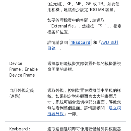
(位元組)、KB、MB、GB 或 TB。如要使
用相機，建議至少設定 100 MB 容量。
如要管理檔案中的空間，請選取
「External file」
，然後按一下「…」
指定
檔案和位置。
mksdcard
詳情請參閱
和「
AVD 資料
目錄
」。
Device
選擇啟用能模擬實際裝置外觀的模擬器視
Frame：Enable
窗周圍的邊框。
Device Frame
自訂外觀定義
選取外觀，控制裝置在模擬器中呈現的樣
(進階)
貌。如果指定對外觀而言太大的畫面尺
寸，系統可能會裁切掉部分畫面，導致您
無法看到整個畫面。詳情請參閱「
建立模
擬器外觀
」一節。
Keyboard︰
選取這個選項即可使用硬體鍵盤與模擬器