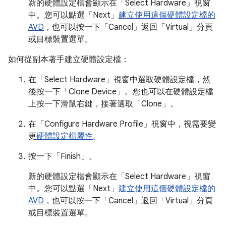
新的硬體設定檔會顯示在「Select Hardware」
視窗
中。您可以點選「Next」
建立使用這個硬體設定檔的
AVD
，也可以
按一下「Cancel」
返回「Virtual」
分頁
或目標裝置選單。
如何從副本著手建立硬體設定檔：
在「Select Hardware」
視窗中選取硬體設定檔，然
後按一下「Clone Device」
。您也可以在硬體設定檔
上按一下滑鼠右鍵，接著選取「Clone」
。
在「Configure Hardware Profile」
視窗中，視需要變
更
硬體設定檔屬性
。
按一下「Finish」
。
新的硬體設定檔會顯示在「Select Hardware」
視窗
中。您可以點選「Next」
建立使用這個硬體設定檔的
AVD
，也可以
按一下「Cancel」
返回「Virtual」
分頁
或目標裝置選單。