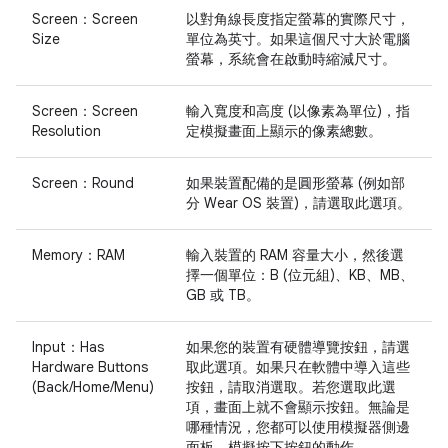
Screen：Screen
以對角線長度指定螢幕的實際尺寸，
Size
單位為英寸。如果這個尺寸大於電腦
螢幕，系統會在啟動時縮減尺寸。
Screen：Screen
輸入寬度和高度 (以像素為單位)，指
Resolution
定模擬畫面上顯示的像素總數。
Screen：Round
如果裝置配備的是圓形螢幕 (例如部
分 Wear OS 裝置)，請選取此選項。
Memory：RAM
輸入裝置的 RAM 容量大小，然後選
擇一個單位：B (位元組)、KB、MB、
GB 或 TB。
Input：Has
如果您的裝置有硬體導覽按鈕，請選
Hardware Buttons
取此選項。如果只在軟體中導入這些
(Back/Home/Menu)
按鈕，請取消選取。若您選取此選
項，畫面上就不會顯示按鈕。無論是
哪種情況，您都可以使用模擬器側邊
面板，模擬按下按鈕的動作。