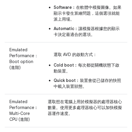
Software︰
在軟體中模擬圖像。如果
顯示卡發生算繪問題，這個選項就能
派上用場。
Automatic︰
讓模擬器根據您的顯示
卡決定最適合的選項。
Emulated
選取 AVD 的啟動方式：
Performance：
Boot option
Cold boot︰
每次都從關機狀態下啟
(進階)
動裝置。
Quick boot︰
裝置會從已儲存的快照
中載入裝置狀態。
Emulated
選取想在電腦上用於模擬器的處理器核心
Performance︰
數量。使用更多處理器核心可以加快模擬
Multi-Core
器運作速度。
CPU (進階)