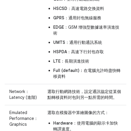
HSCSD：
高速電路交換資料
GPRS：
通用封包無線服務
EDGE：
GSM 增強型數據速率演進技
術
UMTS：
通用行動通訊系統
HSPDA：
高速下行封包存取
LTE：
長期演進技術
Full (default)︰
在電腦允許時盡快轉
移資料
Network：
選取行動網路技術，設定通訊協定從某個
Latency (進階)
點轉移資料封包到另一點所需的時間。
Emulated
選取在模擬器中算繪圖像的方式：
Performance：
Hardware：
使用電腦的顯示卡加快
Graphics
轉譯速度。