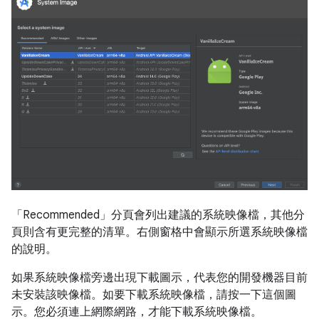
「Recommended」
分頁會列出建議的系統映像檔，其他分
頁則含有更完整的清單。右側窗格中會顯示所選系統映像檔
的說明。
如果系統映像檔旁邊出現下載圖示，代表您的開發機器目前
未安裝該映像檔。如要下載系統映像檔，請按一下這個圖
示。您必須連上網際網路，才能下載系統映像檔。