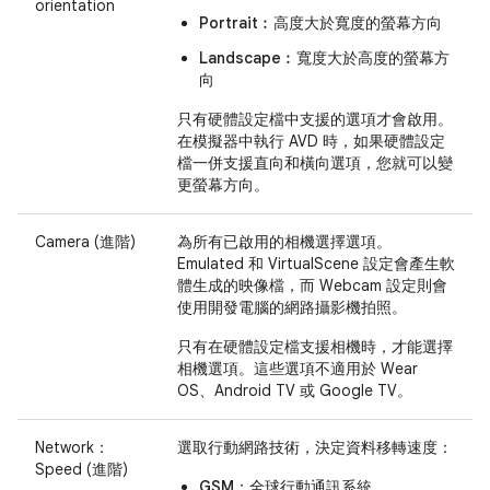
orientation
Portrait︰
高度大於寬度的螢幕方向
Landscape︰
寬度大於高度的螢幕方
向
只有硬體設定檔中支援的選項才會啟用。
在模擬器中執行 AVD 時，如果硬體設定
檔一併支援直向和橫向選項，您就可以變
更螢幕方向。
Camera (進階)
為所有已啟用的相機選擇選項。
Emulated 和 VirtualScene 設定會產生軟
體生成的映像檔，而 Webcam 設定則會
使用開發電腦的網路攝影機拍照。
只有在硬體設定檔支援相機時，才能選擇
相機選項。這些選項不適用於 Wear
OS、Android TV 或 Google TV。
Network：
選取行動網路技術，決定資料移轉速度：
Speed (進階)
GSM：
全球行動通訊系統