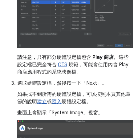
請注意，只有部分硬體設定檔包含
Play 商店
。這些
設定檔已完全符合
CTS
規範，可能會使用內含 Play
商店應用程式的系統映像檔。
選取硬體設定檔，然後按一下「Next」
。
如果找不到所需的硬體設定檔，可以按照本頁其他章
節的說明
建立
或
匯入
硬體設定檔。
畫面上會顯示「System Image」
視窗。