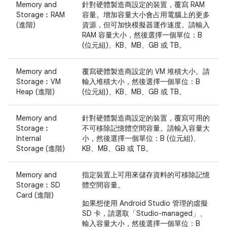
Memory and
針對硬體製造商設定的裝置，覆寫 RAM
Storage︰RAM
容量。增加容量大小會占用電腦上的更多
(進階)
資源，但可加快模擬器運作速度。請輸入
RAM 容量大小，然後選擇一個單位：B
(位元組)、KB、MB、GB 或 TB。
Memory and
覆寫硬體製造商設定的 VM 堆積大小。請
Storage︰VM
輸入堆積大小，然後選擇一個單位：B
Heap (進階)
(位元組)、KB、MB、GB 或 TB。
Memory and
針對硬體製造商設定的裝置，覆寫可用的
Storage︰
不可移除記憶體空間容量。請輸入容量大
Internal
小，然後選擇一個單位：B (位元組)、
Storage (進階)
KB、MB、GB 或 TB。
Memory and
指定裝置上可用來儲存資料的可移除記憶
Storage︰SD
體空間容量。
Card (進階)
如果想使用 Android Studio 管理的虛擬
SD 卡，請選取「Studio-managed」
、
輸入容量大小，然後選擇一個單位：B