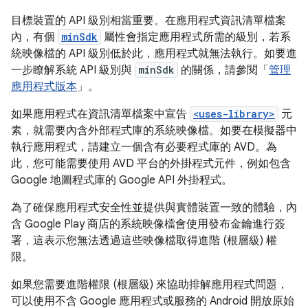
目標裝置的 API 級別相當重要。在應用程式資訊清單檔案
內，有個
minSdk
屬性會指定應用程式所需的級別，若系
統映像檔的 API 級別低於此，應用程式就無法執行。如要進
一步瞭解系統 API 級別與
minSdk
的關係，請參閱「
管理
應用程式版本
」。
如果應用程式在資訊清單檔案中宣告
<uses-library>
元
素，就需要內含外部程式庫的系統映像檔。如要在模擬器中
執行應用程式，請建立一個含有必要程式庫的 AVD。為
此，您可能需要使用 AVD 平台的外掛程式元件，例如包含
Google 地圖程式庫的 Google API 外掛程式。
為了確保應用程式安全性並提供與實體裝置一致的體驗，內
含 Google Play 商店的系統映像檔會使用發布金鑰進行簽
署，這表示您無法透過這些映像檔取得進階 (根層級) 權
限。
如果您需要進階權限 (根層級) 來協助排解應用程式問題，
可以使用不含 Google 應用程式或服務的 Android 開放原始