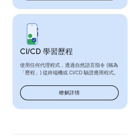
CI
/
CD 學習歷程
使用任何代理程式，透過自然語言指令 (稱為
「歷程」) 從終端機或 CI/CD 驗證應用程式。
瞭解詳情