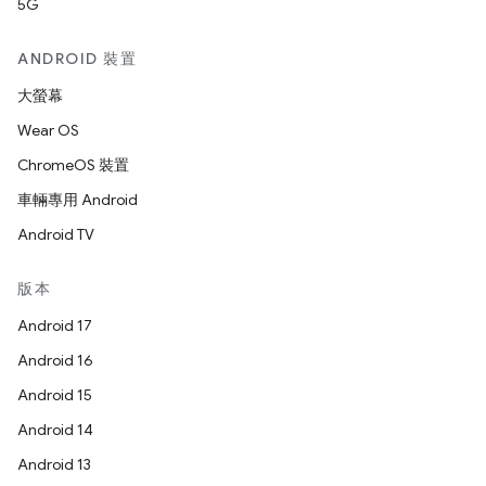
5G
ANDROID 裝置
大螢幕
Wear OS
ChromeOS 裝置
車輛專用 Android
Android TV
版本
Android 17
Android 16
Android 15
Android 14
Android 13