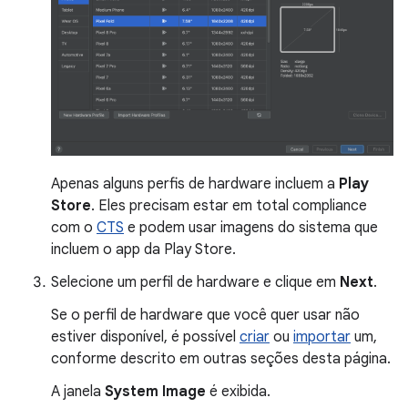
Apenas alguns perfis de hardware incluem a
Play
Store
. Eles precisam estar em total compliance
com o
CTS
e podem usar imagens do sistema que
incluem o app da Play Store.
Selecione um perfil de hardware e clique em
Next
.
Se o perfil de hardware que você quer usar não
estiver disponível, é possível
criar
ou
importar
um,
conforme descrito em outras seções desta página.
A janela
System Image
é exibida.