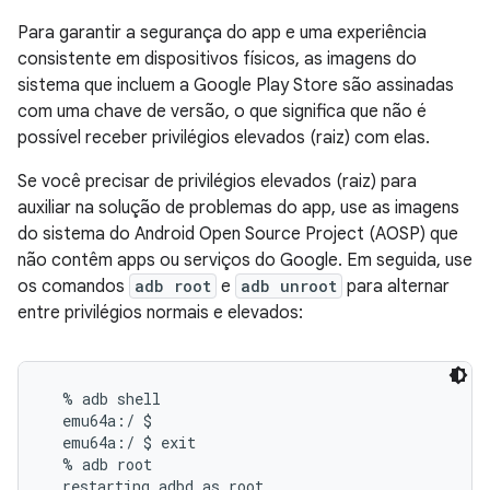
Para garantir a segurança do app e uma experiência
consistente em dispositivos físicos, as imagens do
sistema que incluem a Google Play Store são assinadas
com uma chave de versão, o que significa que não é
possível receber privilégios elevados (raiz) com elas.
Se você precisar de privilégios elevados (raiz) para
auxiliar na solução de problemas do app, use as imagens
do sistema do Android Open Source Project (AOSP) que
não contêm apps ou serviços do Google. Em seguida, use
os comandos
adb root
e
adb unroot
para alternar
entre privilégios normais e elevados:
  % adb shell

  emu64a:/ $

  emu64a:/ $ exit

  % adb root

  restarting adbd as root
