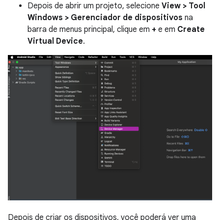
Depois de abrir um projeto, selecione
View > Tool
Windows > Gerenciador de dispositivos
na
barra de menus principal, clique em
+
e em
Create
Virtual Device
.
Depois de criar os dispositivos, você poderá ver uma