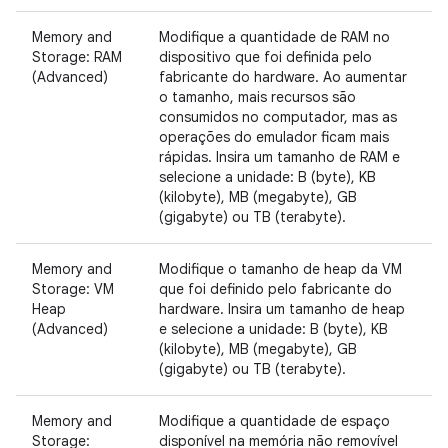
Memory and
Modifique a quantidade de RAM no
Storage: RAM
dispositivo que foi definida pelo
(Advanced)
fabricante do hardware. Ao aumentar
o tamanho, mais recursos são
consumidos no computador, mas as
operações do emulador ficam mais
rápidas. Insira um tamanho de RAM e
selecione a unidade: B (byte), KB
(kilobyte), MB (megabyte), GB
(gigabyte) ou TB (terabyte).
Memory and
Modifique o tamanho de heap da VM
Storage: VM
que foi definido pelo fabricante do
Heap
hardware. Insira um tamanho de heap
(Advanced)
e selecione a unidade: B (byte), KB
(kilobyte), MB (megabyte), GB
(gigabyte) ou TB (terabyte).
Memory and
Modifique a quantidade de espaço
Storage:
disponível na memória não removível