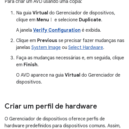
Para criar um AVD usando uma cópia:
Na guia
Virtual
do Gerenciador de dispositivos,
clique em
Menu
e selecione
Duplicate
.
A janela
Verify Configuration
é exibida.
Clique em
Previous
se precisar fazer mudanças nas
janelas
System Image
ou
Select Hardware
.
Faça as mudanças necessárias e, em seguida, clique
em
Finish
.
O AVD aparece na guia
Virtual
do Gerenciador de
dispositivos.
Criar um perfil de hardware
O Gerenciador de dispositivos oferece perfis de
hardware predefinidos para dispositivos comuns. Assim,