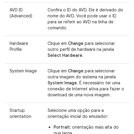
AVD ID
Confira o ID do AVD. Ele é derivado do
(Advanced)
nome do AVD. Você pode usar o ID
para se referir ao AVD na linha de
comando.
Hardware
Clique em
Change
para selecionar
Profile
outro perfil de hardware na janela
Select Hardware
.
System Image
Clique em
Change
para selecionar
outra imagem do sistema na janela
System Image
. É necessário ter uma
conexão de Internet ativa para fazer o
download de uma nova imagem.
Startup
Selecione uma opção para a
orientation
orientação inicial do emulador:
Portrait
: orientação mais alta do
que larga.