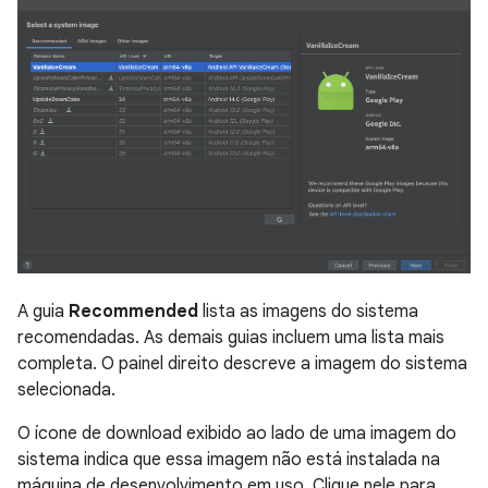
A guia
Recommended
lista as imagens do sistema
recomendadas. As demais guias incluem uma lista mais
completa. O painel direito descreve a imagem do sistema
selecionada.
O ícone de download exibido ao lado de uma imagem do
sistema indica que essa imagem não está instalada na
máquina de desenvolvimento em uso. Clique nele para