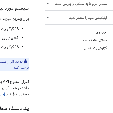
مسائل مربوط به عملکرد را بررسی کنید
سیستم مورد نیا
اپلیکیشن خود را منتشر کنید
برای بهترین تجربه، 
16 گیگابایت رم
عیب یابی
64 بیتی ویندوز 10 یا بالاتر، MacOS 12 یا بالاتر، لینوکس یا سیستم عامل ChromeOS
مسائل شناخته شده
16 گیگابایت فضای دیسک
گزارش یک اشکال
توجه:
اگر از سیستم عامل romeOS
بررسی کنید.
اج
داشته باشد. اگر این
دستورالعمل‌های
اجرا
یک دستگاه مجاز