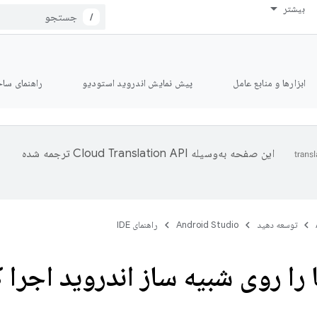
بیشتر
/
ابزارها و منابع عامل
پیش نمایش اندروید استودیو
راهنمای ساخت le
این صفحه به‌وسیله
ترجمه شده
توسعه دهید
Android Studio
راهنمای IDE
ا را روی شبیه ساز اندروید اجرا ک