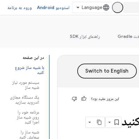
استودیو Android
ورود به برنامه
Grad
راهنمای ابزار SDK
در این صفحه
با شبیه ساز شروع
کنید
سیستم مورد نیاز
شبیه ساز
یک دستگاه مجازی
این مرور مفید بود؟
اندروید بسازید
برنامه خود را
نید
روی شبیه ساز
اجرا کنید
شبیه ساز را
پیمایش کنید