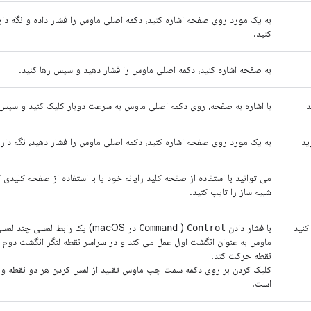
به یک مورد روی صفحه اشاره کنید، دکمه اصلی ماوس را فشار داده و نگه دا
کنید.
به صفحه اشاره کنید، دکمه اصلی ماوس را فشار دهید و سپس رها کنید.
د
با اشاره به صفحه، روی دکمه اصلی ماوس به سرعت دوبار کلیک کنید و سپس ر
ید
به یک مورد روی صفحه اشاره کنید، دکمه اصلی ماوس را فشار دهید، نگه دار
می توانید با استفاده از صفحه کلید رایانه خود یا با استفاده از صفحه کلید
شبیه ساز را تایپ کنید.
نید
با فشار دادن
(
در macOS) یک رابط لمسی چن
Command
Control
ماوس به عنوان انگشت اول عمل می کند و در سراسر نقطه لنگر انگشت دوم قرار
نقطه حرکت کند.
کلیک کردن بر روی دکمه سمت چپ ماوس تقلید از لمس کردن هر دو نقطه و ره
است.