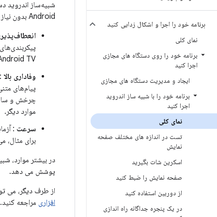
Android بدون نیاز به داشتن هر دستگاه فیزیکی آزمایش کنید. شبیه ساز این مزایا را ارائه می دهد:
برنامه خود را اجرا و اشکال زدایی کنید
انعطاف‌پذیر
نمای کلی
برنامه خود را روی دستگاه های مجازی
Android TV ارائه می‌شود
اجرا کنید
وفاداری بالا
: 
ایجاد و مدیریت دستگاه های مجازی
پیام‌های متن
برنامه خود را با شبیه ساز اندروید
اجرا کنید
موارد دیگر.
نمای کلی
سرعت
: آزما
تست در اندازه های مختلف صفحه
برای مثال، می‌ت
نمایش
در بیشتر موارد، شبی
اسکرین شات بگیرید
پوشش می دهد.
صفحه نمایش را ضبط کنید
از طرف دیگر، می توا
از دوربین استفاده کنید
افزاری
مراجعه کنید.
در یک پنجره جداگانه راه اندازی