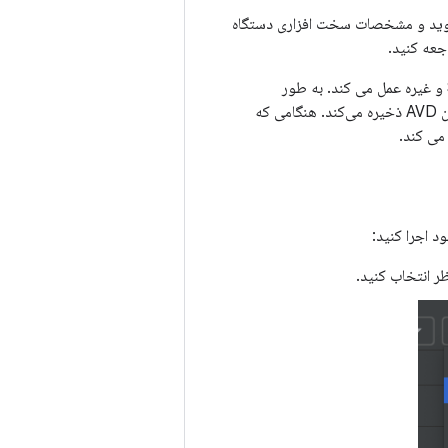
ید و مشخصات سخت افزاری دستگاه
جعه کنید.
هر AVD به عنوان یک دستگاه مستقل با ذخیره سازی خصوصی خود برای داده های کاربر، کارت SD و غیره عمل می کند. به طور
پیش‌فرض، شبیه‌ساز داده‌های کاربر، داده‌های کارت SD و حافظه پنهان را در دایرکتوری مخصوص آن AVD ذخیره می‌کند. هنگامی که