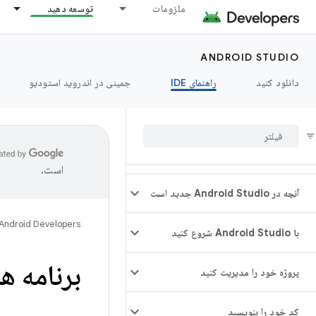
ملزومات
توسعه دهید
ANDROID STUDIO
دانلود کنید
راهنمای IDE
جمینی در اندروید استودیو
است.
آنچه در Android Studio جدید است
Android Developers
با Android Studio شروع کنید
برنامه ه
پروژه خود را مدیریت کنید
کد خود را بنویسید