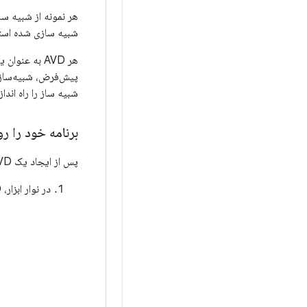
هر نمونه از شبیه سا
شبیه سازی شده استفاد
شبیه ساز را راه اندازی می کنید، 
برنامه خود را ر
پس از ایجاد یک AVD، می توانید شبیه ساز Android را راه اندازی کنید و یک برنامه را در پروژه خود اجرا کنید:
در نوار ابزار، AVD را که می خواهید برنامه خود را روی آن اجرا کنید، از منوی دستگاه مورد نظر انتخاب کنید.