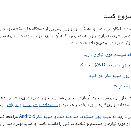
شروع کنید
 شما امکان می دهد برنامه خود را بر روی بسیاری از دستگاه های مختلف به صو
ه می شود، بنابراین نیازی به نصب جداگانه آن ندارید. برای استفاده از شبیه ساز،
زئیات بیشتر توضیح داده شده است:
ه سیستم مورد نیاز را دارید
.
روید (AVD) ایجاد کنید
.
 روی شبیه ساز اجرا کنید
.
پیمایش کنید
.
اندازی و بررسی محیط آزمایش مجازی شما را با جزئیات بیشتر پوشش می دهد. اگ
ه استفاده از ویژگی‌های پیشرفته‌تر هستید،
به استفاده از شبیه‌ساز پیشرفته
مراج
ل دارید،
به عیب یابی مشکلات شناخته شده با شبیه ساز Android
مراجعه کنید
مورد نیازهای سیستم و تنظیمات فنی را داشته باشد، یا شاید بهتر باشد از ی