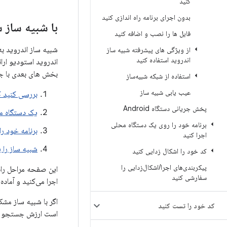
کنید
بدون اجرای برنامه راه اندازی کنید
با شبیه ساز 
فایل ها را نصب و اضافه کنید
شبیه ساز اندروید به
از ویژگی های پیشرفته شبیه ساز
اندروید استفاده کنید
اندروید استودیو ارائ
بخش های بعدی با ج
استفاده از شبکه شبیه‌ساز
عیب یابی شبیه ساز
بررسی کنید ک
پخش جریانی دستگاه Android
یک دستگاه مجازی اند
برنامه خود را روی یک دستگاه محلی
برنامه خود را
اجرا کنید
شبیه ساز را 
کد خود را اشکال زدایی کنید
پیکربندی‌های اجرا
/
اشکال‌زدایی را
این صفحه مراحل راه 
سفارشی کنید
اجرا می‌کنید و آماد
اگر با شبیه ساز مشک
کد خود را تست کنید
است ارزش جستجو در 