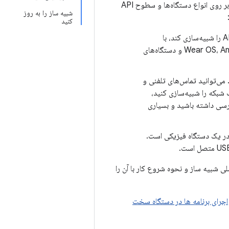
شبیه‌ساز اندروید دستگاه‌های اندروید را روی رایانه شما شبیه‌سازی می‌کند تا بتوانید برنامه خود را بر روی انواع دستگاه‌ها و سطوح API
شبیه ساز را به روز
کنید
: این شبیه‌ساز علاوه بر اینکه می‌تواند انواع دستگاه‌ها و سطوح API Android را شبیه‌سازی کند، با
پیکربندی‌های از پیش تعریف‌شده برای تلفن‌های Android، تبلت، Wear OS، Android Automotive OS و دستگاه‌های
 می‌توانید تماس‌های تلفنی و
شبکه را شبیه‌سازی کنید،
های سخت‌افزاری را شبیه‌سازی کنید، به فروشگاه Google Play دسترسی داشته باشید و بسیاری
 در یک دستگاه فیزیکی است.
ی شبیه ساز و نحوه شروع کار با آن را
اجرای برنامه ها در دستگاه سخت