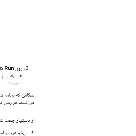
روی
Run
کلی
های بعدی از
را
ببینید.
می کنید. هر زمان که
از دستیار جفت ش