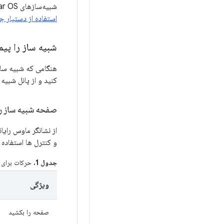
شبیه‌سازهای Wear OS با تلفن‌های فیزیکی یا مجازی مستقیماً در Android Studio راهنمایی می‌کند. برای کسب اطلاعات بیشتر،
استفاده از دستیار جفت‌
شبیه ساز را پیم
هنگامی که شبیه ساز
کنید و از پانل شبیه 
صفحه شبیه ساز را
از نشانگر ماوس رای
و کنترل ها استفاده 
جدول 1.
حرکات برای پ
ویژگی
صفحه را بکشید