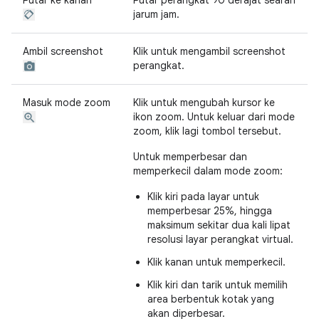
Putar ke kanan
Putar perangkat 90 derajat searah
jarum jam.
Ambil screenshot
Klik untuk mengambil screenshot
perangkat.
Masuk mode zoom
Klik untuk mengubah kursor ke
ikon zoom. Untuk keluar dari mode
zoom, klik lagi tombol tersebut.
Untuk memperbesar dan
memperkecil dalam mode zoom:
Klik kiri pada layar untuk
memperbesar 25%, hingga
maksimum sekitar dua kali lipat
resolusi layar perangkat virtual.
Klik kanan untuk memperkecil.
Klik kiri dan tarik untuk memilih
area berbentuk kotak yang
akan diperbesar.