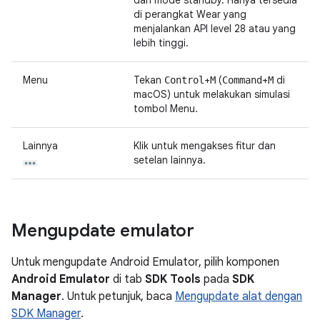
dari mode standby. Hanya tersedia
di perangkat Wear yang
menjalankan API level 28 atau yang
lebih tinggi.
Menu
Tekan
+
(
+
di
Control
M
Command
M
macOS) untuk melakukan simulasi
tombol Menu.
Lainnya
Klik untuk mengakses fitur dan
setelan lainnya.
Mengupdate emulator
Untuk mengupdate Android Emulator, pilih komponen
Android Emulator
di tab
SDK Tools
pada
SDK
Manager
. Untuk petunjuk, baca
Mengupdate alat dengan
SDK Manager
.