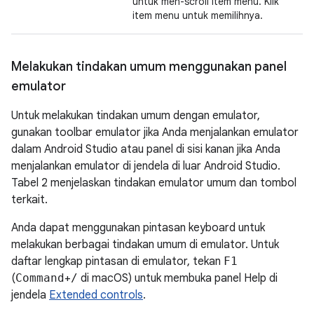
untuk men-scroll item menu. Klik
item menu untuk memilihnya.
Melakukan tindakan umum menggunakan panel
emulator
Untuk melakukan tindakan umum dengan emulator,
gunakan toolbar emulator jika Anda menjalankan emulator
dalam Android Studio atau panel di sisi kanan jika Anda
menjalankan emulator di jendela di luar Android Studio.
Tabel 2 menjelaskan tindakan emulator umum dan tombol
terkait.
Anda dapat menggunakan pintasan keyboard untuk
melakukan berbagai tindakan umum di emulator. Untuk
daftar lengkap pintasan di emulator, tekan
F1
(
Command
+
/
di macOS) untuk membuka panel Help di
jendela
Extended controls
.