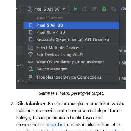
Gambar 1.
Menu perangkat target.
Klik
Jalankan
. Emulator mungkin memerlukan waktu
sekitar satu menit saat diluncurkan untuk pertama
kalinya, tetapi peluncuran berikutnya akan
menggunakan
snapshot
dan akan diluncurkan lebih