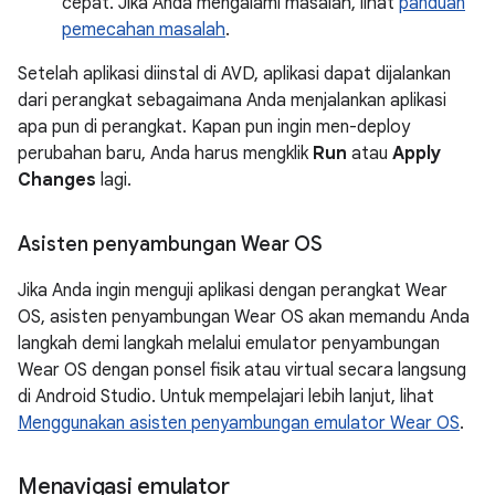
cepat. Jika Anda mengalami masalah, lihat
panduan
pemecahan masalah
.
Setelah aplikasi diinstal di AVD, aplikasi dapat dijalankan
dari perangkat sebagaimana Anda menjalankan aplikasi
apa pun di perangkat. Kapan pun ingin men-deploy
perubahan baru, Anda harus mengklik
Run
atau
Apply
Changes
lagi.
Asisten penyambungan Wear OS
Jika Anda ingin menguji aplikasi dengan perangkat Wear
OS, asisten penyambungan Wear OS akan memandu Anda
langkah demi langkah melalui emulator penyambungan
Wear OS dengan ponsel fisik atau virtual secara langsung
di Android Studio. Untuk mempelajari lebih lanjut, lihat
Menggunakan asisten penyambungan emulator Wear OS
.
Menavigasi emulator