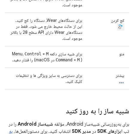
موجود است.
کج کردن
برای دستگاه‌های Wear، دستگاه را کج کنید.
این از حالت محیط خارج می شود. فقط در
دستگاه‌های Wear دارای API سطح 28 یا بالاتر
موجود است.
منو
برای شبیه سازی دکمه Menu،
+
Control
M
(
+
در macOS) را فشار دهید.
Command
M
بیشتر
برای دسترسی به سایر ویژگی ها و تنظیمات
کلیک کنید.
شبیه ساز را به روز کنید
برای به‌روزرسانی شبیه‌ساز Android، مؤلفه
شبیه‌ساز Android
را در
تب
ابزارهای SDK
در
مدیر SDK
انتخاب کنید. برای دستورالعمل‌ها،
به