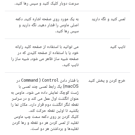
سرعت دوبار کلیک کنید و سپس رها کنید.
لمس کنید و نگه دارید
به یک مورد روی صفحه اشاره کنید، دکمه
اصلی ماوس را فشار دهید، نگه دارید و
سپس رها کنید.
تایپ کنید
می توانید با استفاده از صفحه کلید رایانه
خود یا با استفاده از صفحه کلیدی که در
صفحه شبیه ساز ظاهر می شود، شبیه ساز را
تایپ کنید.
خرج کردن و پخش کنید
با فشار دادن
(
در
Command
Control
macOS) یک رابط لمسی چند لمسی با
ژست کوچک نمایش داده می شود. ماوس به
عنوان انگشت اول عمل می کند و در سراسر
نقطه لنگر انگشت دوم قرار دارد. مکان نما را
بکشید تا اولین نقطه حرکت کند.
کلیک کردن بر روی دکمه سمت چپ ماوس
تقلید از لمس کردن هر دو نقطه و رها کردن
تقلیدها و برداشتن هر دو است.