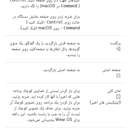
(
در macOS) را نگه دارید.
Command
برای ضربه زدن روی صفحه نمایش دستگاه در
حالت زوم،
-کلیک کنید (
Control
- روی macOS کلیک کنید).
Command
برگشت
به صفحه قبلی بازگردید یا یک گفتگو، یک منوی
گزینه‌ها، پانل اعلان‌ها یا صفحه‌کلید روی صفحه
را ببندید.
صفحه اصلی
به صفحه اصلی بازگردید.
نمای کلی
برای باز کردن لیستی از تصاویر کوچک برنامه
هایی که اخیراً با آنها کار کرده اید، ضربه بزنید.
(اپلیکیشن های اخیر)
برای باز کردن یک برنامه، روی تصویر کوچک آن
ضربه بزنید. برای حذف یک تصویر کوچک از
لیست، آن را به چپ یا راست بکشید. این دکمه
برای Wear OS پشتیبانی نمی‌شود.