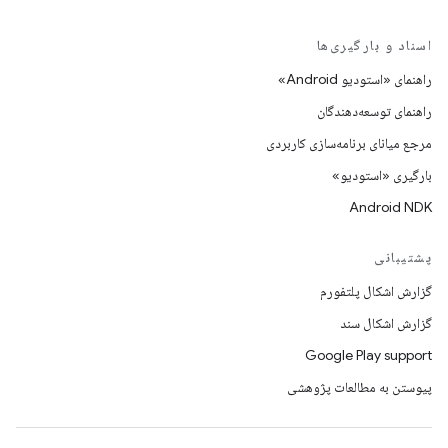
اسناد و بارگیری‌ها
راهنمای «استودیو Android»
راهنمای توسعه‌دهندگان
مرجع میانای برنامه‌سازی کاربردی
بارگیری «استودیو»
Android NDK
پشتیبانی
گزارش اشکال پلتفورم
گزارش اشکال سند
Google Play support
پیوستن به مطالعات پژوهشی