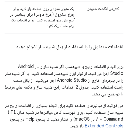
کشیدن انگشت عمودی
یک منوی عمودی روی صفحه باز کنید و از
چرخ اسکرول (چرخ ماوس) برای پیمایش در
آیتم های منو استفاده کنید. برای انتخاب یک
آیتم منو کلیک کنید.
اقدامات متداول را با استفاده از پنل شبیه ساز انجام دهید
برای انجام اقدامات رایج با شبیه‌ساز، اگر شبیه‌ساز را در Android
Studio اجرا می‌کنید، از نوار ابزار شبیه‌ساز استفاده کنید، یا اگر شبیه‌ساز
را در پنجره‌ای خارج از Android Studio اجرا می‌کنید، از پانل سمت
راست استفاده کنید. جدول 2 اقدامات رایج شبیه ساز و دکمه های مرتبط
را توضیح می دهد.
می توانید از میانبرهای صفحه کلید برای انجام بسیاری از اقدامات رایج در
شبیه ساز استفاده کنید. برای فهرست کامل میانبرها در شبیه ساز،
F1
(
Command
+
/
در macOS) را فشار دهید تا پنجره Help در پنجره
Extended Controls
باز شود.