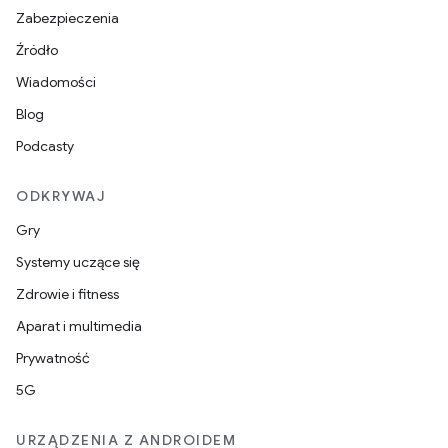
Zabezpieczenia
Źródło
Wiadomości
Blog
Podcasty
ODKRYWAJ
Gry
Systemy uczące się
Zdrowie i fitness
Aparat i multimedia
Prywatność
5G
URZĄDZENIA Z ANDROIDEM