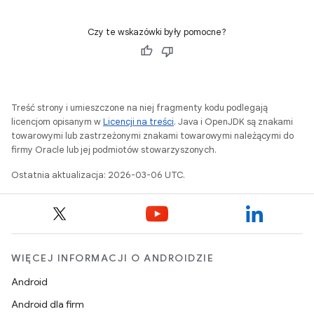
Czy te wskazówki były pomocne?
Treść strony i umieszczone na niej fragmenty kodu podlegają
licencjom opisanym w
Licencji na treści
. Java i OpenJDK są znakami
towarowymi lub zastrzeżonymi znakami towarowymi należącymi do
firmy Oracle lub jej podmiotów stowarzyszonych.
Ostatnia aktualizacja: 2026-03-06 UTC.
WIĘCEJ INFORMACJI O ANDROIDZIE
Android
Android dla firm