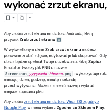
wykonać zrzut ekranu
,
Aby zrobić zrzut ekranu emulatora Androida, kliknij
przycisk
Zrób zrzut ekranu
.
W wyświetlonym oknie
Zrób zrzut ekranu
możesz
ponownie zrobić zdjęcie, edytować je lub skopiować. Gdy
obraz będzie spełniał Twoje oczekiwania, kliknij
Zapisz
.
Emulator tworzy plik PNG o nazwie
Screenshot_
yyyymmdd-hhmmss
.png
i wykorzystuje rok,
miesiąc, dzień, godzinę, minutę i sekundę
przechwytywania. Możesz zmienić nazwę i wybrać
miejsce zapisania pliku.
Aby zrobić
zrzut ekranu emulatora Wear OS zgodny z
Google Play
, w menu wybierz
Zgodne ze Sklepem Play
.