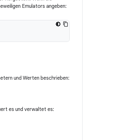
jeweiligen Emulators angeben:
metern und Werten beschrieben:
uert es und verwaltet es: