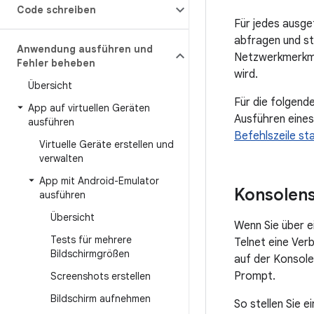
Code schreiben
Für jedes ausge
abfragen und st
Anwendung ausführen und
Netzwerkmerkma
Fehler beheben
wird.
Übersicht
Für die folgend
App auf virtuellen Geräten
Ausführen eines
ausführen
Befehlszeile st
Virtuelle Geräte erstellen und
verwalten
App mit Android-Emulator
Konsolens
ausführen
Übersicht
Wenn Sie über e
Tests für mehrere
Telnet eine Ver
Bildschirmgrößen
auf der Konsol
Prompt.
Screenshots erstellen
Bildschirm aufnehmen
So stellen Sie e