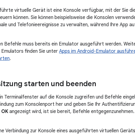
führte virtuelle Gerät ist eine Konsole verfügbar, mit der Sie
euern können. Sie können beispielsweise die Konsolen verwende
le und Telefonieereignisse zu verwalten, während Ihre App a
en Befehle muss bereits ein Emulator ausgeführt werden. Wei
 Emulators finden Sie unter
Apps im Android-Emulator ausführ
arten
.
itzung starten und beenden
in Terminalfenster auf die Konsole zugreifen und Befehle einge
bindung zum Konsolenport her und geben Sie Ihr Authentifizier
e
OK
angezeigt wird, ist sie bereit, Befehle entgegenzunehmen. 
ine Verbindung zur Konsole eines ausgeführten virtuellen Geräts