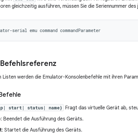
ren gleichzeitig ausführen, müssen Sie die Seriennummer des 
Befehlsreferenz
n Listen werden die Emulator-Konsolenbefehle mit ihren Para
Befehle
op| start| status| name}
Fragt das virtuelle Gerät ab, ste
p
: Beendet die Ausführung des Geräts.
t
: Startet die Ausführung des Geräts.