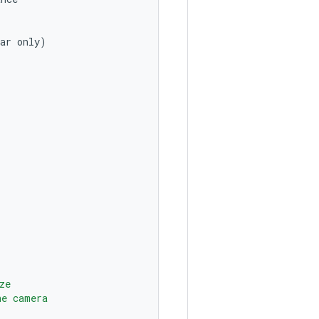
ar
only
)
ze
ne camera