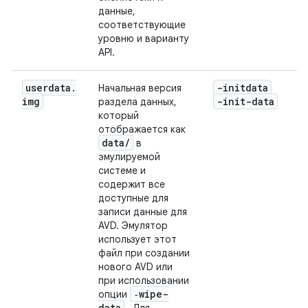
данные,
соответствующие
уровню и варианту
API.
userdata
.
-initdata
Начальная версия
img
-init-data
раздела данных,
который
отображается как
data
/
в
эмулируемой
системе и
содержит все
доступные для
записи данные для
AVD. Эмулятор
использует этот
файл при создании
нового AVD или
при использовании
‑wipe-
опции
data