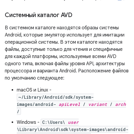
Системный каталог AVD
В системном каталоге находятся образы системы
Android, которые эмулятор использует для имитации
операционной системы. В этом каталоге находятся
файлы, доступные только для чтения и специфичные
для каждой платформы, используемые всеми AVD
одного типа, включая файлы уровня API, архитектуры
процессора и варианта Android. Расположение файлов
по умолчанию следующее:
macOS и Linux -
~/Library/Android/sdk/system-
images/android-
apiLevel
/
variant
/
arch
/
Windows -
C:\Users\
user
\Library\Android\sdk\system-images\android-