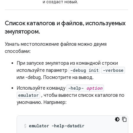
и создаст новый.
Список каталогов и файлов
,
используемых
эмулятором
.
Узнать местоположение файлов можно двумя
способами:
При запуске эмулятора из командной строки
используйте параметр
-debug init
-verbose
или -debug. Посмотрите на вывод.
Используйте команду
-help-
option
emulator
, чтобы вывести список каталогов по
умолчанию. Например:
emulator -help-datadir