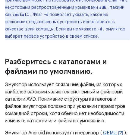
причине вам может потребоваться использовать флаг
с
-d
некоторыми распространенными командами
, такими
adb
как
. Флаг
позволяет указать, какое из
install
-d
нескольких подключенных устройств использовать в
качестве цели команды. Если вы не укажете
, эмулятор
-d
выберет первое устройство в своем списке.
Разберитесь с каталогами и
файлами по умолчанию
.
Эмулятор использует связанные файлы, из которых
наиболее важными являются системный и файловый
каталоги AVD. Понимание структуры каталогов и
файлов эмулятора полезно при указании параметров
командной строки, хотя обычно нет необходимости
изменять каталоги или файлы по умолчанию.
Эмулятор Android использует гипервизор (
QEMU
).