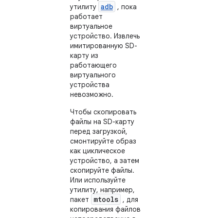
adb
утилиту
, пока
работает
виртуальное
устройство. Извлечь
имитированную SD-
карту из
работающего
виртуального
устройства
невозможно.
Чтобы скопировать
файлы на SD-карту
перед загрузкой,
смонтируйте образ
как циклическое
устройство, а затем
скопируйте файлы.
Или используйте
утилиту, например,
mtools
пакет
, для
копирования файлов