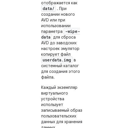
отображается как
data/
. При
создании нового
AVD или при
использовании
-wipe-
параметра
data
для сброса
AVD до заводских
настроек эмулятор
копирует файл
userdata.img
в
системный каталог
для создания этого
файла.
Каждый экземпляр
виртуального
устройства
использует
записываемый образ
пользовательских
данных для хранения
данных,