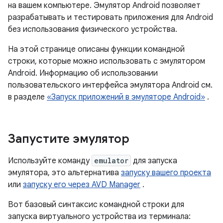
на вашем компьютере. Эмулятор Android позволяет
разрабатывать и тестировать приложения для Android
без использования физического устройства.
На этой странице описаны функции командной
строки, которые можно использовать с эмулятором
Android. Информацию об использовании
пользовательского интерфейса эмулятора Android см.
в разделе
«Запуск приложений в эмуляторе Android»
.
Запустите эмулятор
Используйте команду
emulator
для запуска
эмулятора, это альтернатива
запуску вашего проекта
или
запуску его через AVD Manager
.
Вот базовый синтаксис командной строки для
запуска виртуального устройства из терминала: