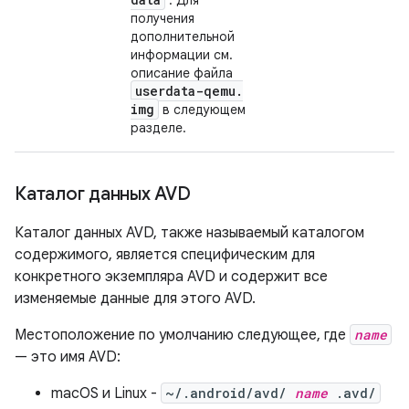
. Для
получения
дополнительной
информации см.
описание файла
userdata-qemu
.
img
в следующем
разделе.
Каталог данных AVD
Каталог данных AVD, также называемый каталогом
содержимого, является специфическим для
конкретного экземпляра AVD и содержит все
изменяемые данные для этого AVD.
Местоположение по умолчанию следующее, где
name
— это имя AVD:
macOS и Linux -
~/.android/avd/
name
.avd/