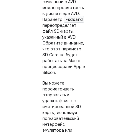
связанный с AVD,
можно просмотреть
в диспетчере AVD.
-sdcard
Параметр
переопределяет
файл SD-карты,
указанный в AVD.
Обратите внимание,
что этот параметр
SD Card не будет
работать на Mac с
процессорами Apple
Silicon.
Вы можете
просматривать,
отправлять и
удалять файлы с
имитированной SD-
карты, используя
пользовательский
интерфейс
эмулятора или