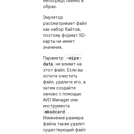
непосредственно в
образ.
Эмулятор
рассматривает файл
как набор байтов,
поэтому формат SD-
карты не имеет
значения.
-wipe-
Параметр
data
не влияет на
этот файл. Если вы
хотите очистить
файл, удалите его, а
затем создайте
заново с помощью
AVD Manager или
инструмента
mksdcard
.
Изменение размера
файла также удалит
существующий файл