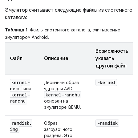
Эмулятор считывает следующие файлы из системного
каталога:
Таблица 1.
Файлы системного каталога, считываемые
эмулятором Android.
Возможность
Файл
Описание
указать
другой файл
kernel-
-kernel
Двоичный образ
qemu
или
ядра для AVD.
kernel-
kernel-ranchu
ranchu
основан на
эмуляторе QEMU.
ramdisk
.
-ramdisk
Образ
img
загрузочного
раздела. Это