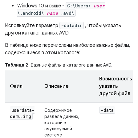
Windows 10 и выше -
C:\Users\
user
\.android\
name
.avd\
Используйте параметр
-datadir
, чтобы указать
другой каталог данных AVD.
В таблице ниже перечислены наиболее важные файлы,
содержащиеся в этом каталоге:
Таблица 2.
Важные файлы в каталоге данных AVD.
Возможность
Файл
Описание
указать
другой файл
userdata-
-data
Содержимое
qemu
.
img
раздела данных,
который в
эмулируемой
системе