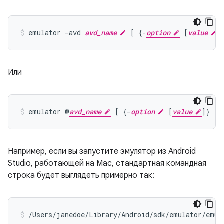
emulator -avd 
avd_name
 [ {-
option
 [
value
Или
emulator @
avd_name
 [ {-
option
 [
value
Например, если вы запустите эмулятор из Android
Studio, работающей на Mac, стандартная командная
строка будет выглядеть примерно так:
/Users/janedoe/Library/Android/sdk/emulator/emul