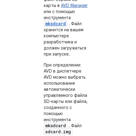
карты в
AVD Manager
или с помощью
инструмента
mksdcard
. Файл
хранится на вашем
компьютере
разработчика и
должен загружаться
при запуске.
При определении
AVD в диспетчере
AVD можно выбрать
использование
автоматически
управляемого файла
SD-карты или файла,
созданного с
помощью
инструмента
mksdcard
. Файл
sdcard.img