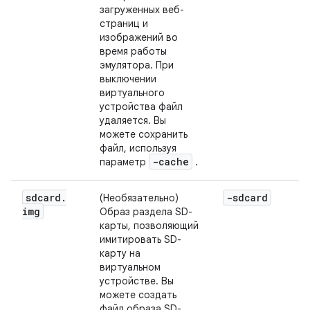
загруженных веб-
страниц и
изображений во
время работы
эмулятора. При
выключении
виртуального
устройства файл
удаляется. Вы
можете сохранить
файл, используя
-cache
параметр
.
sdcard
.
-sdcard
(Необязательно)
img
Образ раздела SD-
карты, позволяющий
имитировать SD-
карту на
виртуальном
устройстве. Вы
можете создать
файл образа SD-