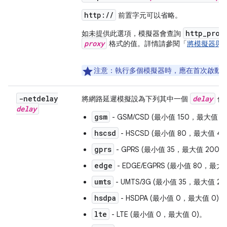
http://
前置字元可以省略。
http_prox
如未提供此選項，模擬器會查詢
proxy
格式的值。詳情請參閱「
將模擬器與 P
注意：
執行多個模擬器時，應在首次啟動
-netdelay
delay
將網路延遲模擬設為下列其中一個
值
delay
gsm
- GSM/CSD (最小值 150，最大值 5
hscsd
- HSCSD (最小值 80，最大值 40
gprs
- GPRS (最小值 35，最大值 200)
edge
- EDGE/EGPRS (最小值 80，最大
umts
- UMTS/3G (最小值 35，最大值 20
hsdpa
- HSDPA (最小值 0，最大值 0)。
lte
- LTE (最小值 0，最大值 0)。