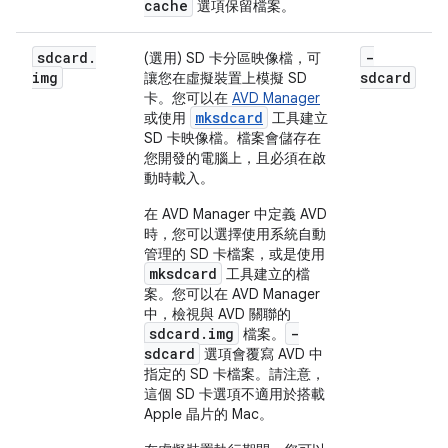
cache
選項保留檔案。
sdcard
.
-
(選用) SD 卡分區映像檔，可
img
sdcard
讓您在虛擬裝置上模擬 SD
卡。您可以在
AVD Manager
mksdcard
或使用
工具建立
SD 卡映像檔。檔案會儲存在
您開發的電腦上，且必須在啟
動時載入。
在 AVD Manager 中定義 AVD
時，您可以選擇使用系統自動
管理的 SD 卡檔案，或是使用
mksdcard
工具建立的檔
案。您可以在 AVD Manager
中，檢視與 AVD 關聯的
sdcard.img
-
檔案。
sdcard
選項會覆寫 AVD 中
指定的 SD 卡檔案。請注意，
這個 SD 卡選項不適用於搭載
Apple 晶片的 Mac。