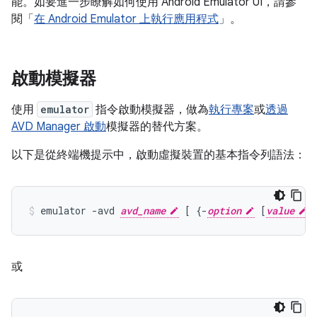
能。如要進一步瞭解如何使用 Android Emulator UI，請參
閱「
在 Android Emulator 上執行應用程式
」。
啟動模擬器
使用
emulator
指令啟動模擬器，做為
執行專案
或
透過
AVD Manager 啟動
模擬器的替代方案。
以下是從終端機提示中，啟動虛擬裝置的基本指令列語法：
emulator -avd 
avd_name
 [ {-
option
 [
value
或