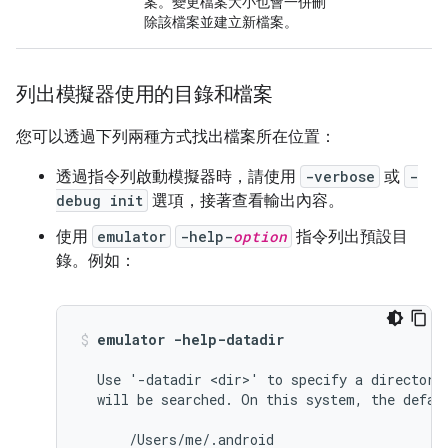
案。變更檔案大小也會一併刪
除該檔案並建立新檔案。
列出模擬器使用的目錄和檔案
您可以透過下列兩種方式找出檔案所在位置：
透過指令列啟動模擬器時，請使用
-verbose
或
-
debug init
選項，接著查看輸出內容。
使用
emulator
-help-
option
指令列出預設目
錄。例如：
emulator -help-datadir
  Use '-datadir <dir>' to specify a directory 
  will be searched. On this system, the defaul
      /Users/me/.android
