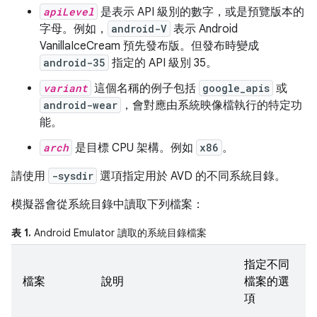
apiLevel
是表示 API 級別的數字，或是預覽版本的
字母。例如，
android-V
表示 Android
VanillaIceCream 預先發布版。但發布時變成
android-35
指定的 API 級別 35。
variant
這個名稱的例子包括
google_apis
或
android-wear
，會對應由系統映像檔執行的特定功
能。
arch
是目標 CPU 架構。例如
x86
。
請使用
-sysdir
選項指定用於 AVD 的不同系統目錄。
模擬器會從系統目錄中讀取下列檔案：
表 1.
Android Emulator 讀取的系統目錄檔案
指定不同
檔案
說明
檔案的選
項