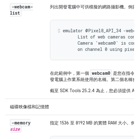
-webcam-
列出開發電腦中可供模擬的網路攝影機。例如
list
emulator @Pixel8_API_34 -webcam
        List of web cameras conne
        Camera 'webcam0' is conn
        on channel 0 using pixel
webcam0
在此範例中，第一個
是您在指令列
發電腦上作業系統使用的名稱。第二個名稱會
截至 SDK Tools 25.2.4 為止，您必須提供 A
磁碟映像檔和記憶體
-memory
指定 1536 至 8192 MB 的實體 RAM 大小。例
size