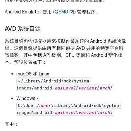
指定指令列選項時先瞭解模擬器目錄結構和檔案。
Android Emulator 使用 (
QEMU
) 管理程序。
AVD 系統目錄
系統目錄包含模擬器用來模擬作業系統的 Android 系統映像
檔。這個目錄提供由所有相同類型 AVD 共用的特定平台唯
讀檔案，其中包括 API 級別、CPU 架構和 Android 變化版
本。預設位置如下：
macOS 和 Linux -
~/Library/Android/sdk/system-
images/android-
apiLevel
/
variant
/
arch
/
Windows -
C:\Users\
user
\Library\Android\sdk\system-
images\android-
apiLevel
\
variant
\
arch
\
其中：