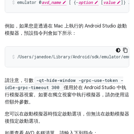
emulator @
avd_name
 [ {-
option
 [
value
例如，如果您是透過在 Mac 上執行的 Android Studio 啟動
模擬器，預設指令列會如下所示：
/Users/janedoe/Library/Android/sdk/emulator/emul
請注意，引數
-qt-hide-window -grpc-use-token -
idle-grpc-timeout 300
僅用於在 Android Studio 中執
行模擬器視窗。如要在獨立視窗中執行模擬器，請勿使用這
些額外參數。
您可以在啟動模擬器時指定啟動選項，但無法在啟動模擬器
後指定啟動選項。
如要查看 AVD 名稱清單，請輸入下列指令：