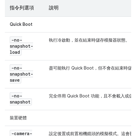
指令列選項
說明
Quick Boot
-no-
執行冷啟動，並在結束時儲存模擬器狀態。
snapshot-
load
-no-
盡可能執行 Quick Boot，但不會在結束時
snapshot-
save
-no-
完全停用 Quick Boot 功能，且不會載入或
snapshot
裝置硬體
-camera-
設定後置或前置相機鏡頭的模擬模式。這會覆寫 