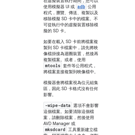
在虛擬裝置執行期間，您可以
adb
使用模擬器 UI 或
公用
程式，瀏覽、傳送、複製以及
移除模擬 SD 卡中的檔案。不
可從執行中的虛擬裝置移除模
擬的 SD 卡。
如要在載入 SD 卡前將檔案複
製到 SD 卡檔案中，請先將映
像檔掛接為迴圈裝置，然後再
複製檔案。或者，使用
mtools
套件等公用程式，
將檔案直接複製到映像檔中。
模擬器會將檔案視為位元組集
區，因此 SD 卡格式沒有任何
影響。
-wipe-data
選項不會影響
這個檔案。如要清除這個檔
案，請刪除檔案，然後使用
AVD Manager 或
mksdcard
工具重新建立檔