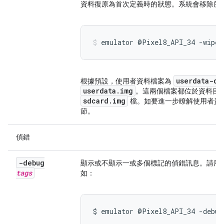
資料復原為首次定義時的狀態。系統會移除所
emulator @Pixel8_API_34 -wipe-
userdata-qe
根據預設，使用者資料檔案為
userdata.img
。這兩個檔案都位於資料目
sdcard.img
檔。如要進一步瞭解使用者資
節。
偵錯
-debug
顯示或不顯示一或多個標記的偵錯訊息。請用
tags
如：
$ emulator @Pixel8_API_34 -debug