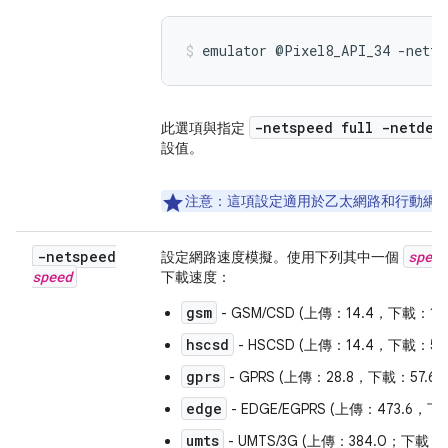
emulator @Pixel8_API_34 -netfa
-netspeed full -netdel
此選項與指定
設值。
注意：
這項設定適用於乙太網路和行動網
-netspeed
speed
設定網路速度模擬。使用下列其中一個
speed
下載速度：
gsm
- GSM/CSD (上傳：14.4，下載：14
hscsd
- HSCSD (上傳：14.4，下載：57.
gprs
- GPRS (上傳：28.8，下載：57.6)
edge
- EDGE/EGPRS (上傳：473.6，下
umts
- UMTS/3G (上傳：384.0；下載：3