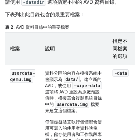
請使用
-datadir
選項指定不同的 AVD 資料目錄。
下表列出此目錄包含的最重要檔案：
表 2.
AVD 資料目錄中的重要檔案
指定不
檔案
說明
同檔案
的選項
userdata-
-data
資料分區的內容在模擬系統中
qemu
.
img
data/
會顯示為
。建立新的
-wipe-data
AVD，或使用
選項將 AVD 重設為原廠預設
值時，模擬器會複製系統目錄
userdata.img
中的
檔案
來建立這個檔案。
每個虛擬裝置執行個體都會使
用可寫入的使用者資料映像
檔，儲存使用者和工作階段專