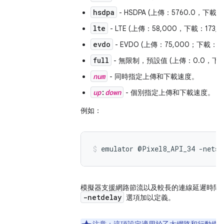
hsdpa
- HSDPA (上傳：5760.0，下載：1
lte
- LTE (上傳：58,000，下載：173,0
evdo
- EVDO (上傳：75,000；下載：28
full
- 無限制，預設值 (上傳：0.0，下載
num
- 同時指定上傳和下載速度。
up
:
down
- 個別指定上傳和下載速度。
例如：
emulator @Pixel8_API_34 -netsp
模擬器支援網路節流以及較長的連線延遲時間
-netdelay
選項加以定義。