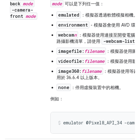
back
mode
mode
可以是下列任一值：
-camera-
emulated
：模擬器透過軟體模擬相機。
front
mode
environment
- 模擬器會使用 AVD 
webcam
n
：模擬器使用連接至開發電腦的網
-webcam-list
路攝影機清單，請使用
imagefile:
filename
：模擬器使用圖
videofile:
filename
：模擬器使用影
image360:
filename
：模擬器使用等距
用於 36.6.4 以上版本。
none
：停用虛擬裝置中的相機。
例如：
emulator @Pixel8_API_34 -camer