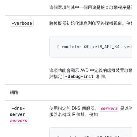
這個選項的其中一個用途是檢查啟動程序是否
-verbose
將模擬器初始化訊息列印至終端機視窗。例如
emulator @Pixel8_API_34 -verbo
這項功能會顯示 AVD 中定義的虛擬裝置啟
-debug-init
與指定
相同。
網路
-dns-
servers
使用指定的 DNS 伺服器。
是以半形
server
服器名稱或 IP 位址。例如：
servers