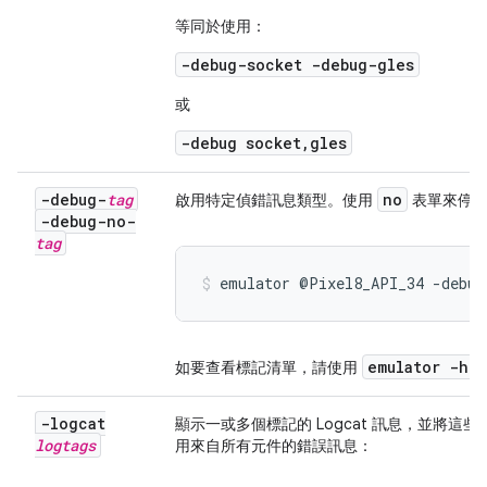
等同於使用：
-debug-socket -debug-gles
或
-debug socket,gles
-debug-
tag
no
啟用特定偵錯訊息類型。使用
表單來停用
-debug-no-
tag
emulator @Pixel8_API_34 -debug
emulator -he
如要查看標記清單，請使用
-logcat
顯示一或多個標記的 Logcat 訊息，並將
logtags
用來自所有元件的錯誤訊息：