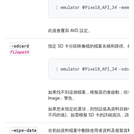
emulator @Pixel8_API_34 -memor
此值會覆寫 AVD 設定。
-sdcard
指定 SD 卡分區映像檔的檔案名稱和路徑。例
filepath
emulator @Pixel8_API_34 -sdcar
如果找不到這個檔案，模擬器仍會啟動，但不會顯示 
Image」
警告。
如果您未指定此選項，則預設值為資料目錄中
不同的值)。如需模擬 SD 卡的詳細資訊，請
-wipe-data
在初始資料檔案中刪除使用者資料及複製資料