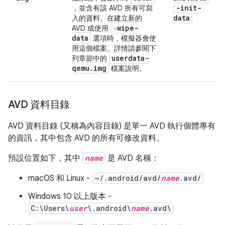
-init-
，並含有該 AVD 所有可寫
data
入的資料。在建立新的
‑wipe-
AVD 或使用
data
選項時，模擬器會使
用這個檔案。詳情請參閱下
userdata-
列章節中的
qemu
.
img
檔案說明。
AVD 資料目錄
AVD 資料目錄 (又稱為內容目錄) 是單一 AVD 執行個體專有
的資訊，其中包含 AVD 的所有可修改資料。
預設位置如下，其中
name
是 AVD 名稱：
macOS 和 Linux -
~/.android/avd/
name
.avd/
Windows 10 以上版本 -
C:\Users\
user
\.android\
name
.avd\