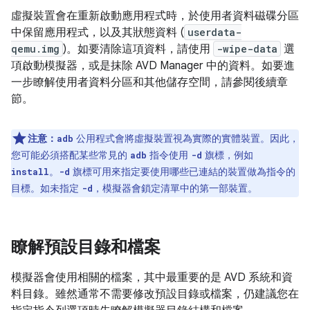
虛擬裝置會在重新啟動應用程式時，於使用者資料磁碟分區
中保留應用程式，以及其狀態資料 (
userdata-
qemu.img
)。如要清除這項資料，請使用
-wipe-data
選
項啟動模擬器，或是抹除 AVD Manager 中的資料。如要進
一步瞭解使用者資料分區和其他儲存空間，請參閱後續章
節。
注意：
公用程式會將虛擬裝置視為實際的實體裝置。因此，
adb
您可能必須搭配某些常見的
指令使用
旗標，例如
adb
-d
。
旗標可用來指定要使用哪些已連結的裝置做為指令的
install
-d
目標。如未指定
，模擬器會鎖定清單中的第一部裝置。
-d
瞭解預設目錄和檔案
模擬器會使用相關的檔案，其中最重要的是 AVD 系統和資
料目錄。雖然通常不需要修改預設目錄或檔案，仍建議您在