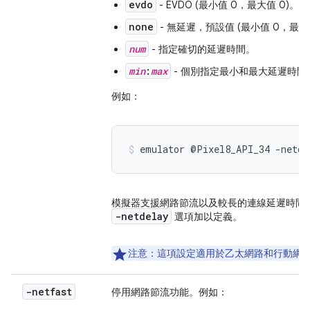
evdo
- EVDO (最小值 0，最大值 0)。
none
- 無延遲，預設值 (最小值 0，最大
num
- 指定確切的延遲時間。
min
:
max
- 個別指定最小和最大延遲時間
例如：
emulator @Pixel8_API_34 -netde
模擬器支援網路節流以及較長的連線延遲時間
-netdelay
選項加以定義。
注意：
這項設定適用於乙太網路和行動網
-netfast
停用網路節流功能。例如：