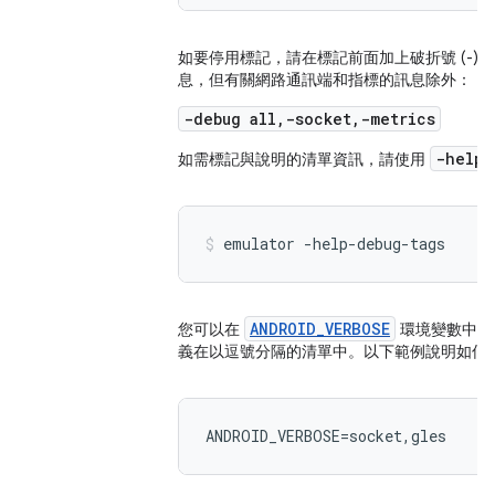
如要停用標記，請在標記前面加上破折號 (-
息，但有關網路通訊端和指標的訊息除外：
-debug all,-socket,-metrics
-help-
如需標記與說明的清單資訊，請使用
emulator -help-debug-tags
ANDROID_VERBOSE
您可以在
環境變數中定
義在以逗號分隔的清單中。以下範例說明如何
ANDROID_VERBOSE=socket,gles