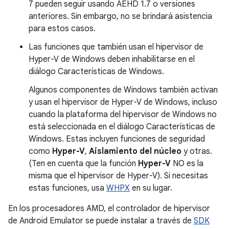
7 pueden seguir usando AEHD 1.7 o versiones
anteriores. Sin embargo, no se brindará asistencia
para estos casos.
Las funciones que también usan el hipervisor de
Hyper-V de Windows deben inhabilitarse en el
diálogo Características de Windows.
Algunos componentes de Windows también activan
y usan el hipervisor de Hyper-V de Windows, incluso
cuando la plataforma del hipervisor de Windows no
está seleccionada en el diálogo Características de
Windows. Estas incluyen funciones de seguridad
como
Hyper-V
,
Aislamiento del núcleo
y otras.
(Ten en cuenta que la función
Hyper-V
NO es la
misma que el hipervisor de Hyper-V). Si necesitas
estas funciones, usa
WHPX
en su lugar.
En los procesadores AMD, el controlador de hipervisor
de Android Emulator se puede instalar a través de
SDK