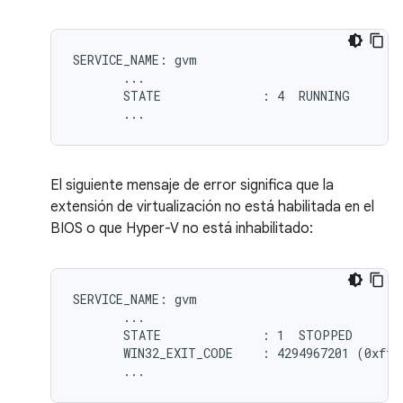
SERVICE_NAME: gvm

       ...

       STATE              : 4  RUNNING

El siguiente mensaje de error significa que la
extensión de virtualización no está habilitada en el
BIOS o que Hyper-V no está inhabilitado:
SERVICE_NAME: gvm

       ...

       STATE              : 1  STOPPED

       WIN32_EXIT_CODE    : 4294967201 (0xffff