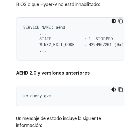
BIOS o que Hyper-V no está inhabilitado:
SERVICE_NAME: aehd

       ...

       STATE              : 1  STOPPED

       WIN32_EXIT_CODE    : 4294967201 (0xffff
AEHD 2.0 y versiones anteriores
Un mensaje de estado incluye la siguiente
información: