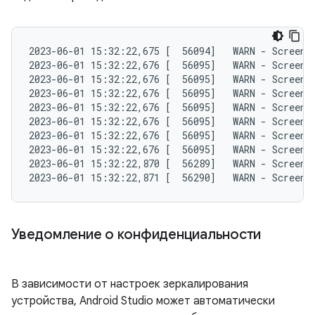
2023-06-01 15:32:22,675 [  56094]   WARN - ScreenS
2023-06-01 15:32:22,676 [  56095]   WARN - ScreenS
2023-06-01 15:32:22,676 [  56095]   WARN - ScreenS
2023-06-01 15:32:22,676 [  56095]   WARN - ScreenS
2023-06-01 15:32:22,676 [  56095]   WARN - ScreenS
2023-06-01 15:32:22,676 [  56095]   WARN - ScreenS
2023-06-01 15:32:22,676 [  56095]   WARN - ScreenS
2023-06-01 15:32:22,676 [  56095]   WARN - ScreenS
2023-06-01 15:32:22,870 [  56289]   WARN - ScreenS
Уведомление о конфиденциальности
В зависимости от настроек зеркалирования
устройства, Android Studio может автоматически