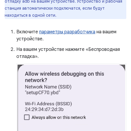
отладку adb на вашем устройстве. Устройство и рабочая
станция автоматически подключатся, если будут
находиться в одной сети.
Включите
параметры разработчика
на вашем
устройстве.
На вашем устройстве нажмите «Беспроводная
отладка».