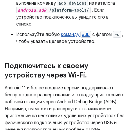
выполнив команду
adb devices
из каталога
android_sdk
/platform-tools/
. Если
устройство подключено, вы увидите его в
списке.
Используйте любую
команду
adb
с флагом
-d
,
чтобы указать целевое устройство.
Подключитесь к своему
устройству через Wi-Fi
.
Android 11 и более поздние версии поддерживают
беспроводное развертывание и отладку приложений с
рабочей станции через Android Debug Bridge (ADB).
Например, вы можете развернуть отлаживаемое
приложение на нескольких удаленных устройствах без
физического подключения устройства через USB и
решения распространенных проблем с USB-