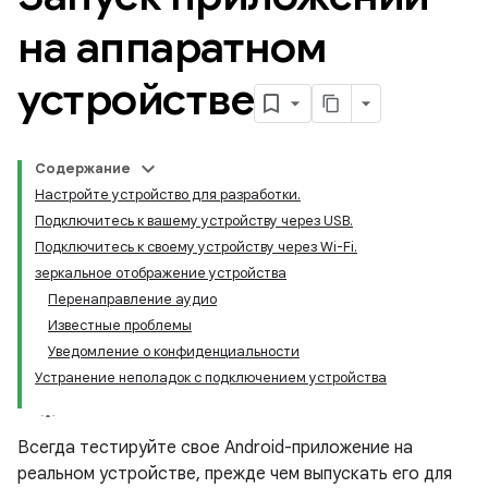
на аппаратном
устройстве
Содержание
Настройте устройство для разработки.
Подключитесь к вашему устройству через USB.
Подключитесь к своему устройству через Wi-Fi.
зеркальное отображение устройства
Перенаправление аудио
Известные проблемы
Уведомление о конфиденциальности
Устранение неполадок с подключением устройства
Всегда тестируйте свое Android-приложение на
реальном устройстве, прежде чем выпускать его для