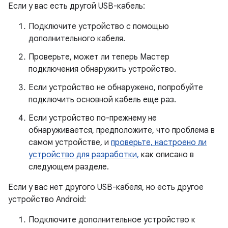
Если у вас есть другой USB-кабель:
Подключите устройство с помощью
дополнительного кабеля.
Проверьте, может ли теперь Мастер
подключения обнаружить устройство.
Если устройство не обнаружено, попробуйте
подключить основной кабель еще раз.
Если устройство по-прежнему не
обнаруживается, предположите, что проблема в
самом устройстве, и
проверьте, настроено ли
устройство для разработки,
как описано в
следующем разделе.
Если у вас нет другого USB-кабеля, но есть другое
устройство Android:
Подключите дополнительное устройство к