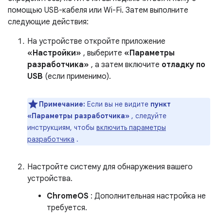
помощью USB-кабеля или Wi-Fi. Затем выполните
следующие действия:
На устройстве откройте приложение
«Настройки»
, выберите
«Параметры
разработчика»
, а затем включите
отладку по
USB
(если применимо).
Примечание:
Если вы не видите
пункт
«Параметры разработчика»
, следуйте
инструкциям, чтобы
включить параметры
разработчика
.
Настройте систему для обнаружения вашего
устройства.
ChromeOS
: Дополнительная настройка не
требуется.