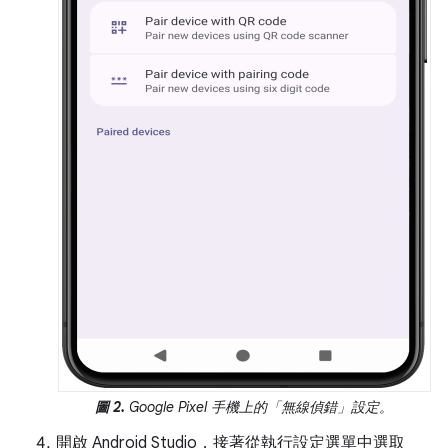
圖 2.
Google Pixel 手機上的「無線偵錯」
設定。
開啟 Android Studio，接著從執行設定選單中選取