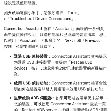
線設定及使用裝置。
如要啟動這個小幫手，請依序選擇「Tools」
>「Troubleshoot Device Connections」
。
Connection Assistant 會在「Assistant」
面板的一系列頁
面中提供操作說明、關聯控制項和已連線的裝置清單。您可
以使用「Assistant」
面板底部的「Next」
和「Previous」
按鈕，視需要瀏覽相關頁面：
透過 USB 連接裝置
：Connection Assistant 會先提示
您透過 USB 連接裝置，並提供「Rescan USB
devices」
按鈕，讓您能夠啟動已連結裝置的新掃描作
業。
啟用 USB 偵錯功能
：Connection Assistant 接著會說
明如何在裝置端開發人員選項中啟用 USB 偵錯功能。
重新啟動 ADB 伺服器
：如果可用裝置清單仍未顯示
您的裝置，可以使用 Connection Assistant 最後一頁
的「Restart ADB server」
按鈕。重新啟動 ADB 伺服