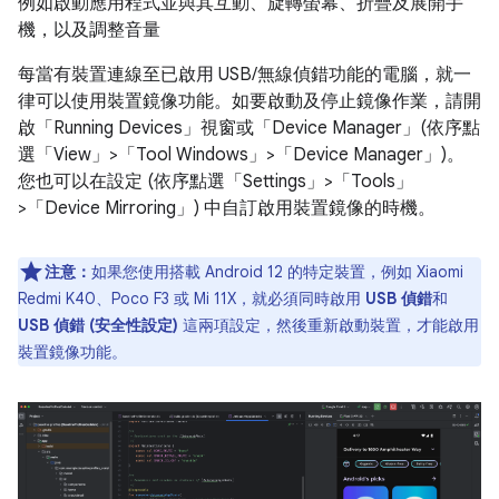
例如啟動應用程式並與其互動、旋轉螢幕、折疊及展開手
機，以及調整音量
每當有裝置連線至已啟用 USB/無線偵錯功能的電腦，就一
律可以使用裝置鏡像功能。如要啟動及停止鏡像作業，請開
啟「Running Devices」
視窗或「Device Manager」
(依序點
選「View」>「Tool Windows」>「Device Manager」
)。
您也可以在設定 (依序點選「Settings」>「Tools」
>「Device Mirroring」)
中自訂啟用裝置鏡像的時機。
注意：
如果您使用搭載 Android 12 的特定裝置，例如 Xiaomi
Redmi K40、Poco F3 或 Mi 11X，就必須同時啟用
USB 偵錯
和
USB 偵錯 (安全性設定)
這兩項設定，然後重新啟動裝置，才能啟用
裝置鏡像功能。