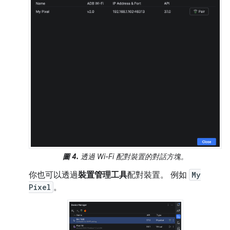
圖 4.
透過 Wi-Fi 配對裝置的對話方塊。
你也可以透過
裝置管理工具
配對裝置。 例如
My
Pixel
。