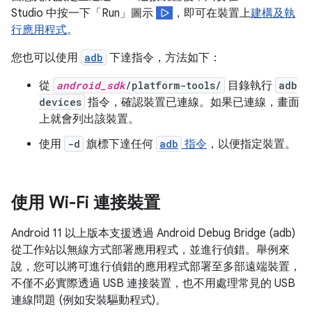
Studio 中按一下「Run」圖示
，即可在裝置上
建構及執
行應用程式
。
您也可以使用
adb
下達指令，方法如下：
從
android_sdk
/platform-tools/
目錄執行
adb
devices
指令，確認裝置已連線。如果已連線，畫面
上就會列出該裝置。
使用
-d
旗標下達任何
adb
指令
，以便指定裝置。
使用 Wi-Fi 連接裝置
Android 11 以上版本支援透過 Android Debug Bridge (adb)
從工作站以無線方式部署應用程式，並進行偵錯。舉例來
說，您可以將可進行偵錯的應用程式部署至多部遠端裝置，
不僅不必實際透過 USB 連接裝置，也不用處理常見的 USB
連線問題 (例如安裝驅動程式)。