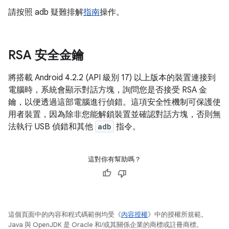
請按照 adb 疑難排解
指南
操作。
RSA 安全金鑰
將搭載 Android 4.2.2 (API 級別 17) 以上版本的裝置連接到
電腦時，系統會顯示對話方塊，詢問您是否接受 RSA 金
鑰，以便透過這部電腦進行偵錯。這項安全性機制可保護使
用者裝置，因為除非您能解鎖裝置並確認對話方塊，否則無
法執行 USB 偵錯和其他
adb
指令。
這對你有幫助嗎？
這個頁面中的內容和程式碼範例均受《
內容授權
》中的授權所規範。
Java 與 OpenJDK 是 Oracle 和/或其關係企業的商標或註冊商標。