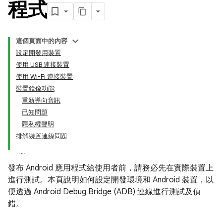
程式
這個頁面中的內容
設定開發用裝置
使用 USB 連接裝置
使用 Wi-Fi 連接裝置
裝置鏡像功能
重新導向音訊
已知問題
隱私權聲明
排解裝置連線問題
發布 Android 應用程式給使用者前，請務必先在實際裝置上
進行測試。本頁說明如何設定開發環境和 Android 裝置，以
便透過 Android Debug Bridge (ADB) 連線進行測試及偵
錯。