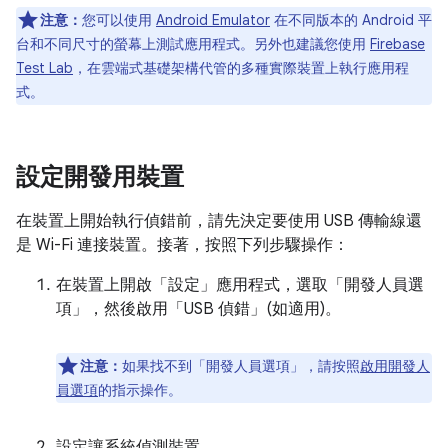
注意：
您可以使用
Android Emulator
在不同版本的 Android 平
台和不同尺寸的螢幕上測試應用程式。另外也建議您使用
Firebase
Test Lab
，在雲端式基礎架構代管的多種實際裝置上執行應用程
式。
設定開發用裝置
在裝置上開始執行偵錯前，請先決定要使用 USB 傳輸線還
是 Wi-Fi 連接裝置。接著，按照下列步驟操作：
在裝置上開啟「設定」
應用程式，選取「開發人員選
項」
，然後啟用「USB 偵錯」
(如適用)。
注意：
如果找不到「開發人員選項」
，請按照
啟用開發人
員選項
的指示操作。
設定讓系統偵測裝置。