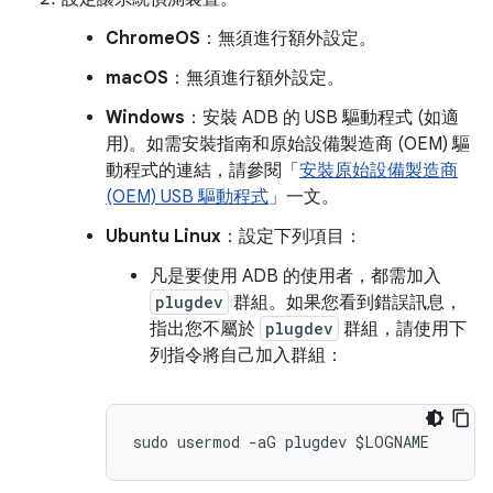
ChromeOS
：無須進行額外設定。
macOS
：無須進行額外設定。
Windows
：安裝 ADB 的 USB 驅動程式 (如適
用)。如需安裝指南和原始設備製造商 (OEM) 驅
動程式的連結，請參閱「
安裝原始設備製造商
(OEM) USB 驅動程式
」一文。
Ubuntu Linux
：設定下列項目：
凡是要使用 ADB 的使用者，都需加入
plugdev
群組。如果您看到錯誤訊息，
指出您不屬於
plugdev
群組，請使用下
列指令將自己加入群組：