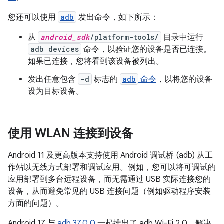
您还可以使用
adb
发出命令，如下所示：
从
android_sdk
/platform-tools/
目录中运行
adb devices
命令，以验证您的设备是否已连接。
如果已连接，您将看到该设备被列出。
发出任意包含
-d
标志的
adb
命令
，以将您的设备
设为目标设备。
使用 WLAN 连接到设备
Android 11 及更高版本支持使用 Android 调试桥 (adb) 从工
作站以无线方式部署和调试应用。例如，您可以将可调试的
应用部署到多台远程设备，而无需通过 USB 实际连接您的
设备，从而避免常见的 USB 连接问题（例如驱动程序安装
方面的问题）。
Android 17 与
adb 37.0.0
一起推出了 adb Wi-Fi 2.0，解决