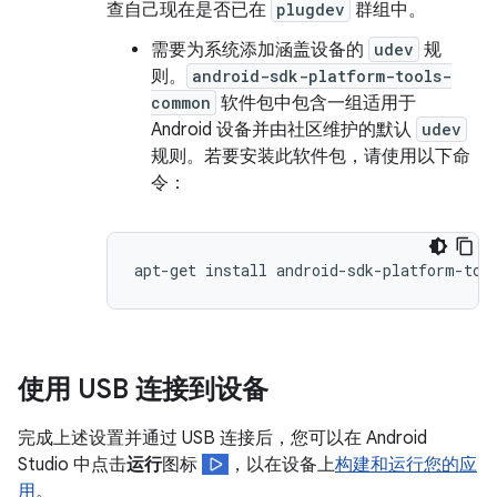
查自己现在是否已在
plugdev
群组中。
需要为系统添加涵盖设备的
udev
规
则。
android-sdk-platform-tools-
common
软件包中包含一组适用于
Android 设备并由社区维护的默认
udev
规则。若要安装此软件包，请使用以下命
令：
使用 USB 连接到设备
完成上述设置并通过 USB 连接后，您可以在 Android
Studio 中点击
运行
图标
，以在设备上
构建和运行您的应
用
。