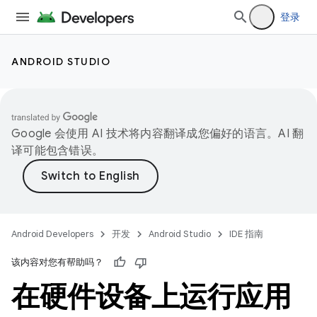
登录
ANDROID STUDIO
Google 会使用 AI 技术将内容翻译成您偏好的语言。AI 翻
译可能包含错误。
Android Developers
开发
Android Studio
IDE 指南
该内容对您有帮助吗？
在硬件设备上运行应用