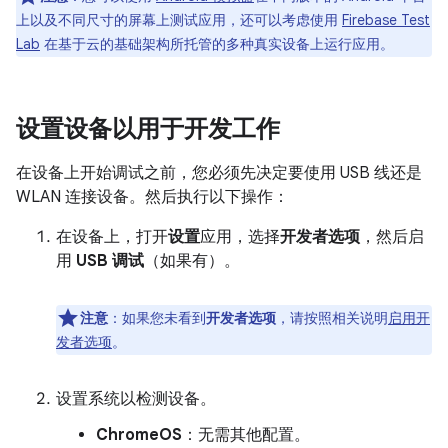
上以及不同尺寸的屏幕上测试应用，还可以考虑使用
Firebase Test
Lab
在基于云的基础架构所托管的多种真实设备上运行应用。
设置设备以用于开发工作
在设备上开始调试之前，您必须先决定要使用 USB 线还是
WLAN 连接设备。然后执行以下操作：
在设备上，打开
设置
应用，选择
开发者选项
，然后启
用
USB 调试
（如果有）。
注意
：如果您未看到
开发者选项
，请按照相关说明
启用开
发者选项
。
设置系统以检测设备。
ChromeOS
：无需其他配置。