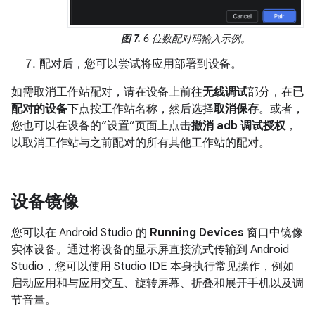
图 7.
6 位数配对码输入示例。
配对后，您可以尝试将应用部署到设备。
如需取消工作站配对，请在设备上前往
无线调试
部分，在
已
配对的设备
下点按工作站名称，然后选择
取消保存
。或者，
您也可以在设备的“设置”页面上点击
撤消 adb 调试授权
，
以取消工作站与之前配对的所有其他工作站的配对。
设备镜像
您可以在 Android Studio 的
Running Devices
窗口中镜像
实体设备。通过将设备的显示屏直接流式传输到 Android
Studio，您可以使用 Studio IDE 本身执行常见操作，例如
启动应用和与应用交互、旋转屏幕、折叠和展开手机以及调
节音量。