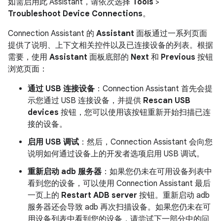
如需启用此 Assistant，请依次选择
Tools
>
Troubleshoot Device Connections
。
Connection Assistant 的
Assistant
面板通过一系列页面
提供了说明、上下文相关控件以及已连接设备的列表。根据
需要，使用
Assistant
面板底部的
Next
和
Previous
按钮
浏览页面：
通过 USB 连接设备
：Connection Assistant 首先会提
示您通过 USB 连接设备，并提供
Rescan USB
devices
按钮，您可以使用该按钮重新开始扫描已连
接的设备。
启用 USB 调试
：然后，Connection Assistant 会向您
说明如何通过设备上的开发者选项启用 USB 调试。
重新启动 adb 服务器
：如果您仍未在可用设备列表中
看到您的设备，可以使用 Connection Assistant 最后
一页上的
Restart ADB server
按钮。重新启动 adb
服务器还会导致 adb 再次扫描设备。如果您仍未在可
用设备列表中看到您的设备，请尝试下一部分中的问