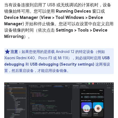
当有设备连接到启用了 USB 或无线调试的计算机时，设备
镜像始终可用。您可以使用
Running Devices
窗口或
Device Manager
(
View > Tool Windows > Device
Manager
) 开始和停止镜像。您还可以在设置中自定义启用
设备镜像的时间（依次点击
Settings > Tools > Device
Mirroring
）。
注意：
如果您使用的是搭载 Android 12 的特定设备（例如
Xiaomi Redmi K40、Poco F3 或 Mi 11X），则必须同时启用
USB
debugging
和
USB debugging (Security settings)
这两项设
置，然后重启设备，才能启用设备镜像。