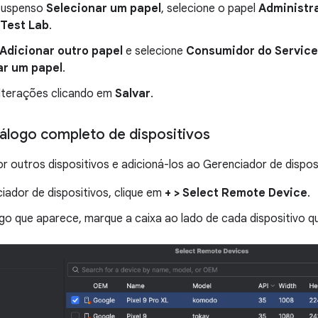
suspenso
Selecionar um papel
, selecione o papel
Administr
 Test Lab
.
Adicionar outro papel
e selecione
Consumidor do Servic
ar um papel
.
alterações clicando em
Salvar
.
tálogo completo de dispositivos
r outros dispositivos e adicioná-los ao Gerenciador de disposi
iador de dispositivos, clique em
+ > Select Remote Device
.
go que aparece, marque a caixa ao lado de cada dispositivo qu