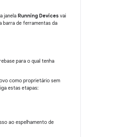
 a janela
Running Devices
vai
a barra de ferramentas da
irebase para o qual tenha
 novo como proprietário sem
iga estas etapas:
cesso ao espelhamento de