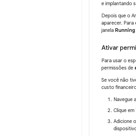
e implantando 
Depois que o An
aparecer. Para
janela
Running
Ativar perm
Para usar o esp
permissões de
Se você não tiv
custo financeir
Navegue a
Clique em
Adicione 
dispositiv