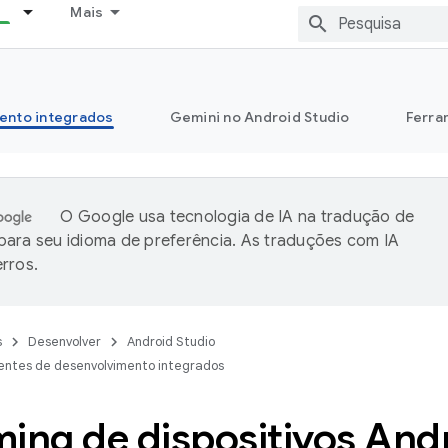
Mais
ento integrados
Gemini no Android Studio
Ferra
O Google usa tecnologia de IA na tradução de
ara seu idioma de preferência. As traduções com IA
rros.
s
Desenvolver
Android Studio
entes de desenvolvimento integrados
ming de dispositivos And