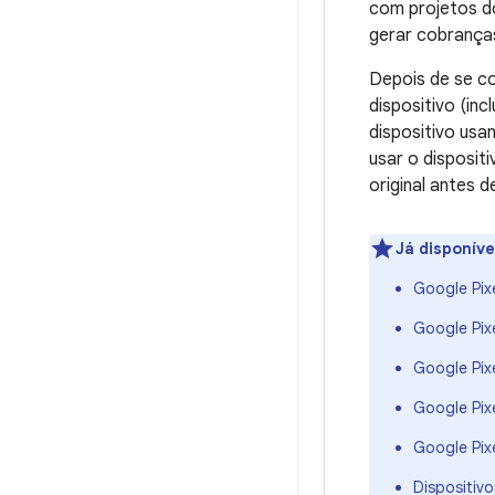
com projetos d
gerar cobrança
Depois de se co
dispositivo (in
dispositivo us
usar o disposit
original antes d
Já disponíve
Google Pix
Google Pixe
Google Pixe
Google Pixe
Google Pixe
Dispositiv