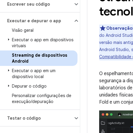
Escrever seu código
tecnol
Executar e depurar o app
Observação
Visão geral
do Android Studi
Executar o app em dispositivos
versão mais anti
virtuais
Android Studio, 
Streaming de dispositivos
Compatibilidade 
Android
Executar o app em um
O espelhamento
dispositivo local
segurança a di
Depurar o código
laboratórios de
unidades físicas
Personalizar configurações de
execução
/
depuração
Fold e um conju
Testar o código