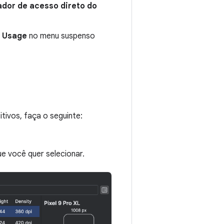
ador de acesso direto do
e Usage
no menu suspenso
tivos, faça o seguinte:
e você quer selecionar.