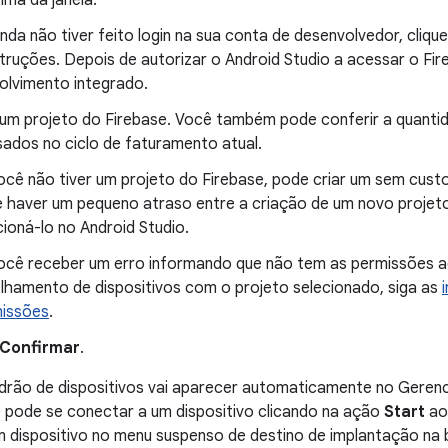
nda não tiver feito login na sua conta de desenvolvedor, cliq
struções. Depois de autorizar o Android Studio a acessar o Fi
olvimento integrado.
 um projeto do Firebase. Você também pode conferir a quanti
sados no ciclo de faturamento atual.
ocê não tiver um projeto do Firebase, pode criar um sem cust
 haver um pequeno atraso entre a criação de um novo projeto 
cioná-lo no Android Studio.
ocê receber um erro informando que não tem as permissões a
lhamento de dispositivos com o projeto selecionado, siga as
issões
.
Confirmar
.
rão de dispositivos vai aparecer automaticamente no Gerenci
 pode se conectar a um dispositivo clicando na ação
Start
ao 
 dispositivo no menu suspenso de destino de implantação na b