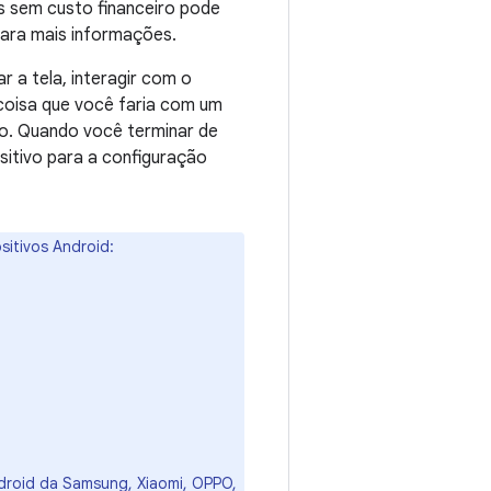
s sem custo financeiro pode
ara mais informações.
r a tela, interagir com o
a coisa que você faria com um
io. Quando você terminar de
ositivo para a configuração
sitivos Android:
ndroid da Samsung, Xiaomi, OPPO,