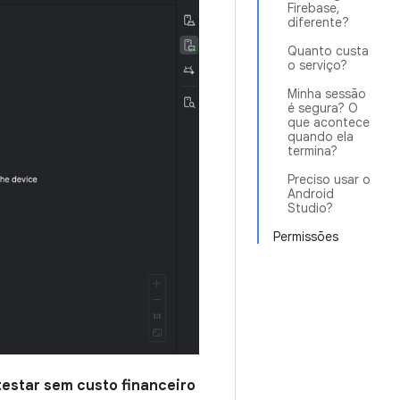
Firebase,
diferente?
Quanto custa
o serviço?
Minha sessão
é segura? O
que acontece
quando ela
termina?
Preciso usar o
Android
Studio?
Permissões
testar sem custo financeiro