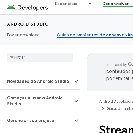
Essenciais
Desenvolver
ANDROID STUDIO
Fazer download
Guias de ambientes de desenvolvim
conteúdos p
podem ter e
Novidades do Android Studio
Começar a usar o Android
Android Developer
Studio
Guias de ambi
Gerenciar seu projeto
Strea