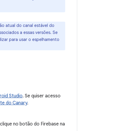
ão atual do canal estável do
associados a essas versões. Se
lizar para usar o espelhamento
roid Studio
. Se quiser acesso
te do Canary
.
clique no botão do Firebase na