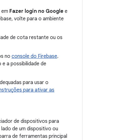
ue em
Fazer login no Google
e
rebase, volte para o ambiente
dade de cota restante ou os
os no
console do Firebase
.
e a possibilidade de
dequadas para usar o
instruções para ativar as
ador de dispositivos para
lado de um dispositivo ou
arra de ferramentas principal