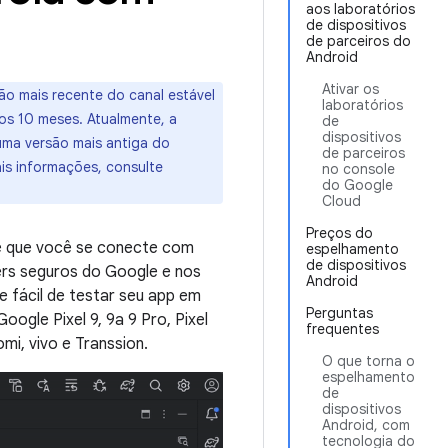
aos laboratórios
de dispositivos
de parceiros do
Android
Ativar os
ão mais recente do canal estável
laboratórios
mos 10 meses. Atualmente, a
de
dispositivos
uma versão mais antiga do
de parceiros
ais informações, consulte
no console
do Google
Cloud
Preços do
te que você se conecte com
espelhamento
de dispositivos
ers seguros do Google e nos
Android
e fácil de testar seu app em
Perguntas
oogle Pixel 9, 9a 9 Pro, Pixel
frequentes
mi, vivo e Transsion.
O que torna o
espelhamento
de
dispositivos
Android, com
tecnologia do