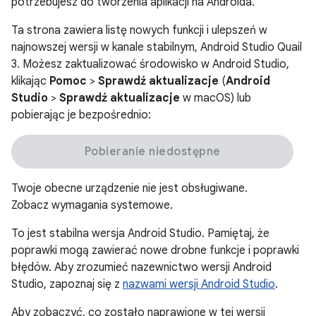
potrzebujesz do tworzenia aplikacji na Androida.
Ta strona zawiera listę nowych funkcji i ulepszeń w
najnowszej wersji w kanale stabilnym, Android Studio Quail
3. Możesz zaktualizować środowisko w Android Studio,
klikając
Pomoc
>
Sprawdź aktualizacje
(
Android
Studio
>
Sprawdź aktualizacje
w macOS) lub
pobierając je bezpośrednio:
Pobieranie niedostępne
Twoje obecne urządzenie nie jest obsługiwane.
Zobacz wymagania systemowe
.
To jest stabilna wersja Android Studio. Pamiętaj, że
poprawki mogą zawierać nowe drobne funkcje i poprawki
błędów. Aby zrozumieć nazewnictwo wersji Android
Studio, zapoznaj się z
nazwami wersji Android Studio
.
Aby zobaczyć, co zostało naprawione w tej wersji