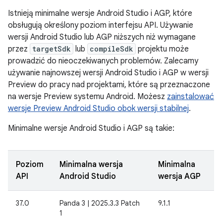
Istnieją minimalne wersje Android Studio i AGP, które
obsługują określony poziom interfejsu API. Używanie
wersji Android Studio lub AGP niższych niż wymagane
przez
targetSdk
lub
compileSdk
projektu może
prowadzić do nieoczekiwanych problemów. Zalecamy
używanie najnowszej wersji Android Studio i AGP w wersji
Preview do pracy nad projektami, które są przeznaczone
na wersje Preview systemu Android. Możesz
zainstalować
wersje Preview Android Studio obok wersji stabilnej
.
Minimalne wersje Android Studio i AGP są takie:
Poziom
Minimalna wersja
Minimalna
API
Android Studio
wersja AGP
37.0
Panda 3 | 2025.3.3 Patch
9.1.1
1