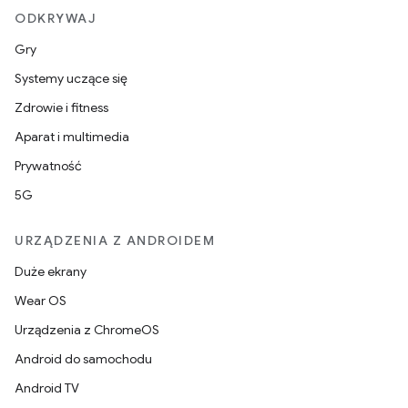
ODKRYWAJ
Gry
Systemy uczące się
Zdrowie i fitness
Aparat i multimedia
Prywatność
5G
URZĄDZENIA Z ANDROIDEM
Duże ekrany
Wear OS
Urządzenia z ChromeOS
Android do samochodu
Android TV