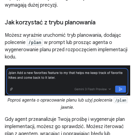
wymagają dużej precyzji.
Jak korzystać z trybu planowania
Możesz wyraźnie uruchomić tryb planowania, dodając
polecenie
/plan
w prompt lub prosząc agenta o
wygenerowanie planu przed rozpoczęciem implementacji
kodu.
Poproś agenta o opracowanie planu lub użyj polecenia
/plan
jawnie.
Gdy agent przeanalizuje Twoją prośbę i wygeneruje plan
implementacji, możesz go sprawdzić. Możesz iterować
plan z agentem, wracając i poprawiając błędy lub