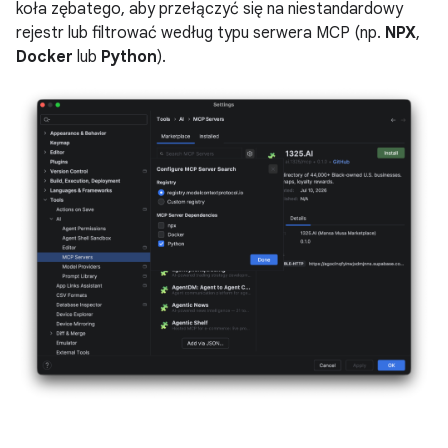
koła zębatego, aby przełączyć się na niestandardowy
rejestr lub filtrować według typu serwera MCP (np.
NPX
,
Docker
lub
Python
).