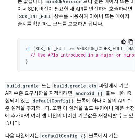
는 없습니다.
minSdkVersion
보다 높은 메이저 또는 마
이너 SDK 버전이 필요한 새 API를 안전하게 호출하려면
SDK_INT_FULL
상수를 사용하여 마이너 또는 메이저
출시를 확인하는 코드를 보호하면 됩니다.
if
(
SDK_INT_FULL
>=
VERSION_CODES_FULL
.
[
MAJO
// Use APIs introduced in a major or minor 
}
build.gradle
또는
build.gradle.kts
파일에서 기본
API 수준 요구사항을 지정하려면
android {}
블록 내에 중
첩되어 있는
defaultConfig{}
블록에 하나 이상의 API 수
준 설정을 추가합니다. 또한 이 설정을 빌드 유형이나 제품 버전
에 추가하여 여러 앱 버전의 이러한 기본값을 재정의할 수도 있
습니다.
다음 파일에서는
defaultConfig {}
블록에서 기본