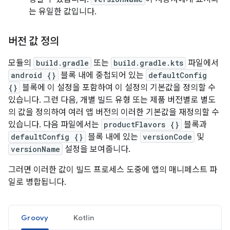
는 유일한 값입니다.
버전 값 정의
모듈의
build.gradle
또는
build.gradle.kts
파일에서
android {}
블록 내에 중첩되어 있는
defaultConfig
{}
블록에 이 설정을 포함하여 이 설정의 기본값을 정의할 수
있습니다. 그런 다음, 개별 빌드 유형 또는 제품 버전별로 별도
의 값을 정의하여 여러 앱 버전의 이러한 기본값을 재정의할 수
있습니다. 다음 파일에서는
productFlavors {}
블록과
defaultConfig {}
블록 내에 있는
versionCode
및
versionName
설정을 보여줍니다.
그러면 이러한 값이 빌드 프로세스 도중에 앱의 매니페스트 파
일로 병합됩니다.
Groovy
Kotlin