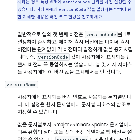
시하는 경우 특정 APK에
범위를 사전 설정할 수
versionCode
있습니다. 여러 APK의
값을 할당하는 방법에 관
versionCode
한 자세한 내용은
버전 코드 할당
을 참고하세요.
일반적으로 앱의 첫 번째 버전은
versionCode
를 1로
설정하여 출시하고, 메이저 출시 버전이든 마이너 출시
버전이든 관계없이 각 버전마다 일정하게 값을 증가시킵
니다. 즉,
versionCode
값이 사용자에게 표시되는 앱
출시 버전과 꼭 동일하지는 않습니다. 앱 및 게시 서비스
는 사용자에게 이 버전 값을 표시해서는 안 됩니다.
versionName
사용자에게 표시되는 버전 번호로 사용되는 문자열입니
다. 이 설정은 원시 문자열이나 문자열 리소스의 참조로
지정할 수 있습니다.
값은 문자열로서, <major>.<minor>.<point> 문자열이나
다른 유형의 절대 또는 상대 버전 식별자로 앱 버전을 설
명할 수 있습니다.
versionName
이 사용자에게 표시되