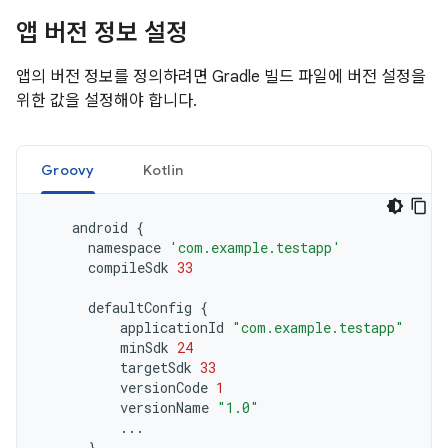
앱 버전 정보 설정
앱의 버전 정보를 정의하려면 Gradle 빌드 파일에 버전 설정을
위한 값을 설정해야 합니다.
Groovy
Kotlin
android
{
namespace
'com.example.testapp'
compileSdk
33
defaultConfig
{
applicationId
"com.example.testapp"
minSdk
24
targetSdk
33
versionCode
1
versionName
"1.0"
...
}