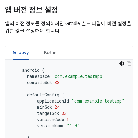
앱 버전 정보 설정
앱의 버전 정보를 정의하려면 Gradle 빌드 파일에 버전 설정을
위한 값을 설정해야 합니다.
Groovy
Kotlin
android
{
namespace
'com.example.testapp'
compileSdk
33
defaultConfig
{
applicationId
"com.example.testapp"
minSdk
24
targetSdk
33
versionCode
1
versionName
"1.0"
...
}