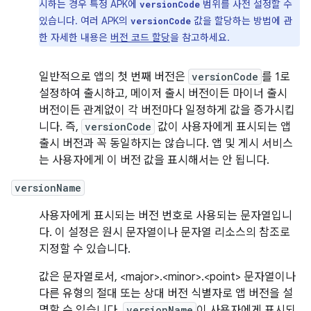
시하는 경우 특정 APK에
범위를 사전 설정할 수
versionCode
있습니다. 여러 APK의
값을 할당하는 방법에 관
versionCode
한 자세한 내용은
버전 코드 할당
을 참고하세요.
일반적으로 앱의 첫 번째 버전은
versionCode
를 1로
설정하여 출시하고, 메이저 출시 버전이든 마이너 출시
버전이든 관계없이 각 버전마다 일정하게 값을 증가시킵
니다. 즉,
versionCode
값이 사용자에게 표시되는 앱
출시 버전과 꼭 동일하지는 않습니다. 앱 및 게시 서비스
는 사용자에게 이 버전 값을 표시해서는 안 됩니다.
versionName
사용자에게 표시되는 버전 번호로 사용되는 문자열입니
다. 이 설정은 원시 문자열이나 문자열 리소스의 참조로
지정할 수 있습니다.
값은 문자열로서, <major>.<minor>.<point> 문자열이나
다른 유형의 절대 또는 상대 버전 식별자로 앱 버전을 설
명할 수 있습니다.
versionName
이 사용자에게 표시되