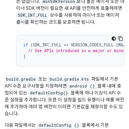
는 없습니다.
minSdkVersion
보다 높은 메이저 또는 마
이너 SDK 버전이 필요한 새 API를 안전하게 호출하려면
SDK_INT_FULL
상수를 사용하여 마이너 또는 메이저
출시를 확인하는 코드를 보호하면 됩니다.
if
(
SDK_INT_FULL
>=
VERSION_CODES_FULL
.
[
MAJO
// Use APIs introduced in a major or minor 
}
build.gradle
또는
build.gradle.kts
파일에서 기본
API 수준 요구사항을 지정하려면
android {}
블록 내에 중
첩되어 있는
defaultConfig{}
블록에 하나 이상의 API 수
준 설정을 추가합니다. 또한 이 설정을 빌드 유형이나 제품 버전
에 추가하여 여러 앱 버전의 이러한 기본값을 재정의할 수도 있
습니다.
다음 파일에서는
defaultConfig {}
블록에서 기본