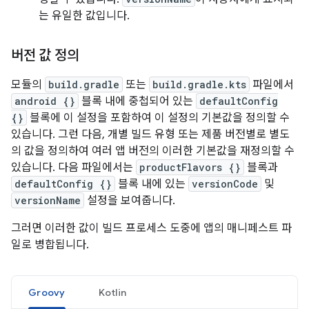
는 유일한 값입니다.
버전 값 정의
모듈의
build.gradle
또는
build.gradle.kts
파일에서
android {}
블록 내에 중첩되어 있는
defaultConfig
{}
블록에 이 설정을 포함하여 이 설정의 기본값을 정의할 수
있습니다. 그런 다음, 개별 빌드 유형 또는 제품 버전별로 별도
의 값을 정의하여 여러 앱 버전의 이러한 기본값을 재정의할 수
있습니다. 다음 파일에서는
productFlavors {}
블록과
defaultConfig {}
블록 내에 있는
versionCode
및
versionName
설정을 보여줍니다.
그러면 이러한 값이 빌드 프로세스 도중에 앱의 매니페스트 파
일로 병합됩니다.
Groovy
Kotlin