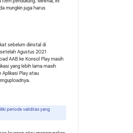
item pendukung. Minimal, ini
nda mungkin juga harus
at sebelum diinstal di
t setelah Agustus 2021
oad AAB ke Konsol Play masih
kasi yang lebih lama masih
Aplikasi Play atau
menguploadnya.
iki periode validitas yang