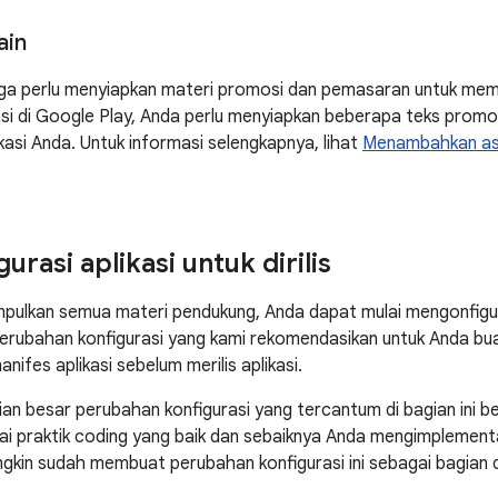
ain
ga perlu menyiapkan materi promosi dan pemasaran untuk memubl
likasi di Google Play, Anda perlu menyiapkan beberapa teks pro
kasi Anda. Untuk informasi selengkapnya, lihat
Menambahkan ase
rasi aplikasi untuk dirilis
ulkan semua materi pendukung, Anda dapat mulai mengonfigurasi
erubahan konfigurasi yang kami rekomendasikan untuk Anda bua
nifes aplikasi sebelum merilis aplikasi.
an besar perubahan konfigurasi yang tercantum di bagian ini ber
ai praktik coding yang baik dan sebaiknya Anda mengimplemen
gkin sudah membuat perubahan konfigurasi ini sebagai bagian