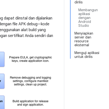
dirilis
Membangun
aplikasi
dengan
g dapat diinstal dan dijalankan
Android
a dengan file APK debug—kode
Studio
enggunakan alat build yang
Menyiapkan
ngan sertifikat Anda sendiri dan
server dan
resource
eksternal
Menguji aplikasi
untuk dirilis