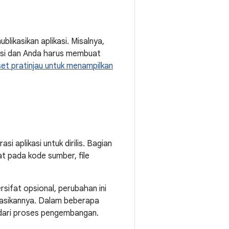
ikasikan aplikasi. Misalnya,
mosi dan Anda harus membuat
t pratinjau untuk menampilkan
 aplikasi untuk dirilis. Bagian
t pada kode sumber, file
sifat opsional, perubahan ini
tasikannya. Dalam beberapa
 dari proses pengembangan.