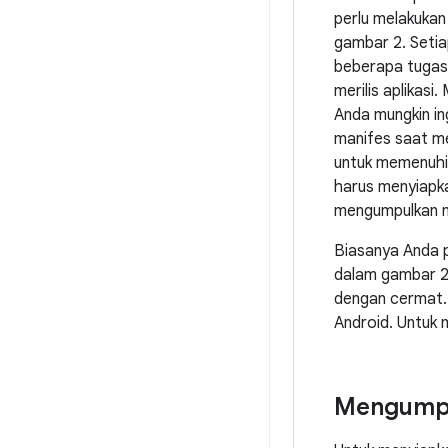
perlu melakukan
gambar 2. Seti
beberapa tugas 
merilis aplikasi.
Anda mungkin in
manifes saat men
untuk memenuhi
harus menyiapk
mengumpulkan mat
Biasanya Anda 
dalam gambar 2 
dengan cermat. 
Android. Untuk 
Mengumpu