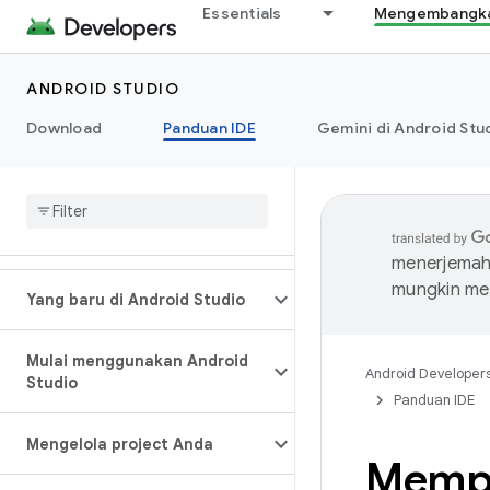
Essentials
Mengembangkan
ANDROID STUDIO
Download
Panduan IDE
Gemini di Android Stu
menerjemahk
mungkin me
Yang baru di Android Studio
Mulai menggunakan Android
Android Developer
Studio
Panduan IDE
Mengelola project Anda
Memper