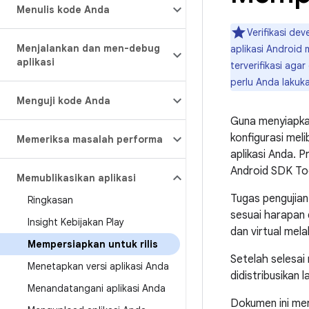
Menulis kode Anda
Verifikasi de
Menjalankan dan men-debug
aplikasi Android
aplikasi
terverifikasi aga
perlu Anda lakuka
Menguji kode Anda
Guna menyiapkan 
konfigurasi me
Memeriksa masalah performa
aplikasi Anda. 
Android SDK To
Memublikasikan aplikasi
Tugas pengujian
Ringkasan
sesuai harapan 
Insight Kebijakan Play
dan virtual mela
Mempersiapkan untuk rilis
Setelah selesai 
Menetapkan versi aplikasi Anda
didistribusikan
Menandatangani aplikasi Anda
Dokumen ini mer