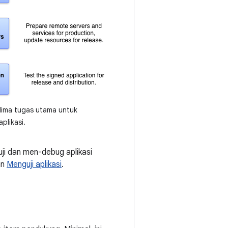
lima tugas utama untuk
aplikasi.
i dan men-debug aplikasi
an
Menguji aplikasi
.