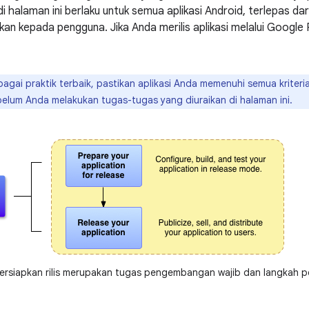
di halaman ini berlaku untuk semua aplikasi Android, terlepas dari 
ikan kepada pengguna. Jika Anda merilis aplikasi melalui Google
agai praktik terbaik, pastikan aplikasi Anda memenuhi semua kriteria r
ebelum Anda melakukan tugas-tugas yang diuraikan di halaman ini.
siapkan rilis merupakan tugas pengembangan wajib dan langkah pe