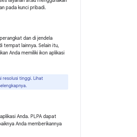
gakses layanan atau menggunakan
n pada kunci pribadi.
perangkat dan di jendela
 tempat lainnya. Selain itu,
an Anda memiliki ikon aplikasi
 resolusi tinggi. Lihat
selengkapnya.
 aplikasi Anda. PLPA dapat
ebaiknya Anda memberikannya