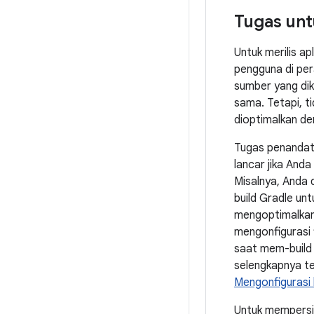
Tugas unt
Untuk merilis ap
pengguna di per
sumber yang dik
sama. Tetapi, ti
dioptimalkan de
Tugas penandat
lancar jika Anda
Misalnya, Anda 
build Gradle un
mengoptimalkan 
mengonfigurasi 
saat mem-build a
selengkapnya ten
Mengonfigurasi 
Untuk mempersia