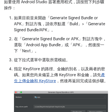
如要使用 Android Studio 簽署應用程式，請按照下列步驟
操作：
如果目前並未開啟「Generate Signed Bundle or
APK」
對話方塊，請依序點選「Build」>「Generate
Signed Bundle/APK」
。
在「Generate Signed Bundle or APK」
對話方塊中，
選取「Android App Bundle」
或「APK」
，然後按一
下「Next」
。
從下拉式選單中選取所需模組。
指定 KeyStore 的路徑、金鑰的別名，以及兩者的密
碼。如果您尚未備妥上傳 KeyStore 和金鑰，請先
產
生上傳金鑰和 KeyStore
，然後再返回完成這個步驟。