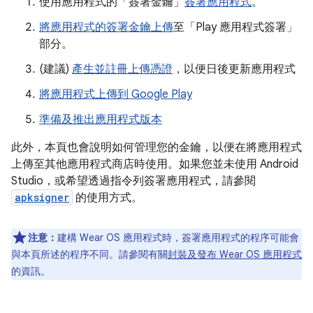
使用應用程式的「簽署金鑰」
簽署應用程式
。
將應用程式的簽署金鑰上傳
至「Play 應用程式簽署」
部分。
(建議)
產生並註冊上傳憑證
，以便日後更新應用程式
將應用程式上傳到 Google Play
準備及推出應用程式版本
此外，本頁也會說明如何管理您的金鑰，以便在將應用程式
上傳至其他應用程式商店時使用。如果您並未使用 Android
Studio，或希望透過指令列簽署應用程式，請參閱
apksigner
的使用方式。
注意：
建構 Wear OS 應用程式時，簽署應用程式的程序可能會
與本頁所述的程序不同。請參閱有關
封裝及發布 Wear OS 應用程式
的資訊。