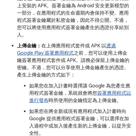
上安裝的 APK。簽署金鑰為 Android 安全更新模型的
一部分，在應用程式的生命週期內會保持不變。應用
程式簽署金鑰屬於私密金鑰，因此不得公開。不過，
您可以將使用應用程式簽署金鑰產生的憑證分享給別
人。
上傳金鑰：
在上傳應用程式套件或 APK 以
透過
Google Play 簽署應用程式
之前，您可以使用上傳金
鑰簽署應用程式套件或 APK。請務必保留上傳金鑰的
密鑰。不過，您可以分享使用上傳金鑰產生的憑證。
產生上傳金鑰的方式如下：
如果您在加入計畫時選擇讓 Google 為您產生應
用程式簽署金鑰，系統就會將您
簽署應用程式以
進行發布
時所使用的金鑰指定為上傳金鑰。
如果您在將全新或現有應用程式加入計畫時向
Google 提供應用程式簽署金鑰，可以選擇在加
入過程中或加入後產生新的上傳金鑰，以提升安
全性。