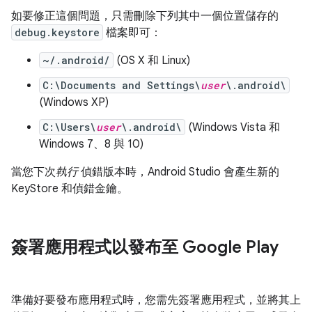
如要修正這個問題，只需刪除下列其中一個位置儲存的
debug.keystore
檔案即可：
~/.android/
(OS X 和 Linux)
C:\Documents and Settings\
user
\.android\
(Windows XP)
C:\Users\
user
\.android\
(Windows Vista 和
Windows 7、8 與 10)
當您下次
執行
偵錯版本時，Android Studio 會產生新的
KeyStore 和偵錯金鑰。
簽署應用程式以發布至 Google Play
準備好要發布應用程式時，您需先簽署應用程式，並將其上