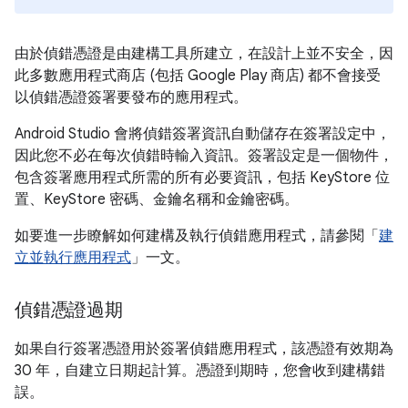
由於偵錯憑證是由建構工具所建立，在設計上並不安全，因
此多數應用程式商店 (包括 Google Play 商店) 都不會接受
以偵錯憑證簽署要發布的應用程式。
Android Studio 會將偵錯簽署資訊自動儲存在簽署設定中，
因此您不必在每次偵錯時輸入資訊。簽署設定是一個物件，
包含簽署應用程式所需的所有必要資訊，包括 KeyStore 位
置、KeyStore 密碼、金鑰名稱和金鑰密碼。
如要進一步瞭解如何建構及執行偵錯應用程式，請參閱「
建
立並執行應用程式
」一文。
偵錯憑證過期
如果自行簽署憑證用於簽署偵錯應用程式，該憑證有效期為
30 年，自建立日期起計算。憑證到期時，您會收到建構錯
誤。