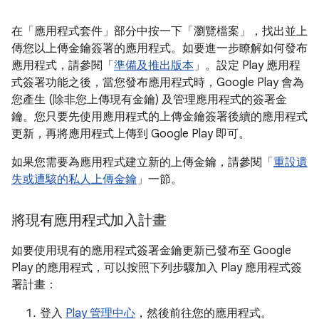
在「應用程式套件」
部分中按一下「瀏覽檔案」
，找出並上
傳您以上傳金鑰簽署的應用程式。如要進一步瞭解如何發布
應用程式，請參閱「
準備及推出版本
」。設定 Play 應用程
式簽署功能之後，當您發布應用程式時，Google Play 會為
您產生 (除非您上傳現有金鑰) 及管理應用程式的簽署金
鑰。您只要先使用應用程式的上傳金鑰簽署後續的應用程式
更新，再將應用程式上傳到 Google Play 即可。
如果您需要為應用程式建立新的上傳金鑰，請參閱「
重設遺
失或遭駭的私人上傳金鑰
」一節。
將現有應用程式加入計畫
如要使用現有的應用程式簽署金鑰更新已發布至 Google
Play 的應用程式，可以按照下列步驟加入 Play 應用程式簽
署計畫：
登入
Play 管理中心
，然後前往您的應用程式。