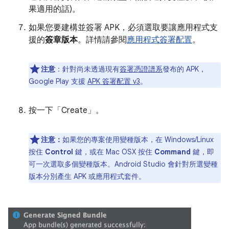
果適用的話)。
如果您要建構並簽署 APK，必須選取要讓應用程式支
援的
簽章版本
。詳情請參閱
應用程式簽署配置
。
注意
：
針對尚未透過現有
簽署憑證譜系
發布的 APK，
Google Play 支援
APK 簽署配置 v3
。
按一下「Create」
。
注意：
如果您的專案使用變種版本，在 Windows/Linux
按住
Control
鍵，或在 Mac OSX 按住
Command
鍵，即
可一次選取多個變種版本。Android Studio 會針對所選變種
版本分別產生 APK 或應用程式套件。