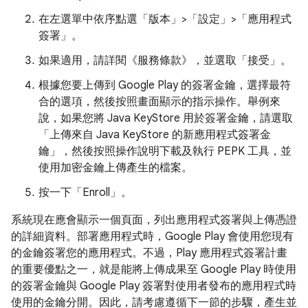
在左選單中依序點選「版本」>「設定」>「應用程式
簽署」
。
如果適用，請詳閱《服務條款》，並選取「接受」
。
根據您要上傳到 Google Play 的簽署金鑰，選擇最符
合的選項，然後按照畫面顯示的指示操作。舉例來
說，如果您將 Java KeyStore 用於簽署金鑰，請選取
「上傳來自 Java KeyStore 的新應用程式簽署金
鑰」
，然後按照操作說明下載及執行 PEPK 工具，並
使用加密金鑰上傳產生的檔案。
按一下「Enroll」
。
系統現在應會顯示一個頁面，列出應用程式簽署與上傳憑證
的詳細資料。部署應用程式時，Google Play 會使用您現有
的金鑰簽署您的應用程式。不過，Play 應用程式簽署計畫
的重要優點之一，就是能將上傳成果至 Google Play 時使用
的簽署金鑰與 Google Play 簽署對使用者發布的應用程式時
使用的金鑰分開。因此，請考慮遵循下一節的步驟，產生並