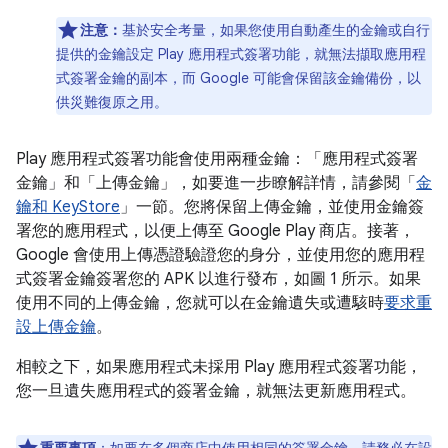
注意：
基於安全考量，如果您使用自動產生的金鑰或自行
提供的金鑰設定 Play 應用程式簽署功能，就無法擷取應用程
式簽署金鑰的副本，而 Google 可能會保留該金鑰備份，以
供災難復原之用。
Play 應用程式簽署功能會使用兩種金鑰：「應用程式簽署
金鑰」
和「上傳金鑰」
，如要進一步瞭解詳情，請參閱「
金
鑰和 KeyStore
」一節。您將保留上傳金鑰，並使用金鑰簽
署您的應用程式，以便上傳至 Google Play 商店。接著，
Google 會使用上傳憑證驗證您的身分，並使用您的應用程
式簽署金鑰簽署您的 APK 以進行發布，如圖 1 所示。如果
使用不同的上傳金鑰，您就可以在金鑰遺失或遭駭時
要求重
設上傳金鑰
。
相較之下，如果應用程式未採用 Play 應用程式簽署功能，
您一旦遺失應用程式的簽署金鑰，就無法更新應用程式。