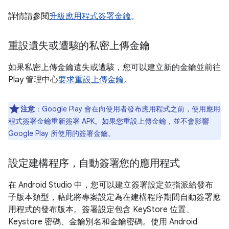
詳情請參閱
升級應用程式簽署金鑰
。
重設遺失或遭駭的私密上傳金鑰
如果私密上傳金鑰遺失或遭駭，您可以建立新的金鑰並前往
Play 管理中心
要求重設上傳金鑰
。
注意
：
Google Play 會在向使用者發布應用程式之前，使用應用
程式簽署金鑰重新簽署 APK。如果您重設上傳金鑰，並不會影響
Google Play 所使用的簽署金鑰。
設定建構程序，自動簽署您的應用程式
在 Android Studio 中，您可以建立簽署設定並指派給發布
子版本類型，藉此將專案設定為在建構程序期間自動簽署應
用程式的發布版本。簽署設定包含 KeyStore 位置、
Keystore 密碼、金鑰別名和金鑰密碼。使用 Android