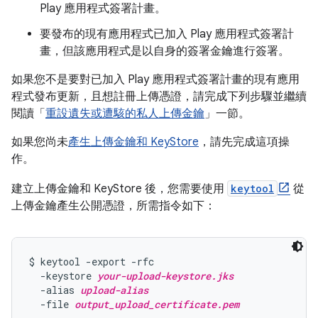
Play 應用程式簽署計畫。
要發布的現有應用程式已加入 Play 應用程式簽署計
畫，但該應用程式是以自身的簽署金鑰進行簽署。
如果您不是要對已加入 Play 應用程式簽署計畫的現有應用
程式發布更新，且想註冊上傳憑證，請完成下列步驟並繼續
閱讀「
重設遺失或遭駭的私人上傳金鑰
」一節。
如果您尚未
產生上傳金鑰和 KeyStore
，請先完成這項操
作。
建立上傳金鑰和 KeyStore 後，您需要使用
keytool
從
上傳金鑰產生公開憑證，所需指令如下：
$ keytool -export -rfc

  -keystore 
your-upload-keystore.jks
  -alias 
upload-alias
  -file 
output_upload_certificate.pem