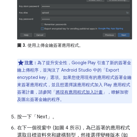
圖 3
. 使用上傳金鑰簽署應用程式。
注意：
為了提升安全性，Google Play 引進了新的簽署金
鑰上傳程序，並淘汰了 Android Studio 中的
「Export
encrypted key」選項。如果您使用現有的應用程式簽署金鑰
來簽署應用程式，並且想選擇讓應用程式加入 Play 應用程式
簽署計畫，請參閱「
將現有應用程式加入計畫
」，瞭解加密
及匯出簽署金鑰的程序。
按一下「Next」
。
在下一個視窗中 (如圖 4 所示)，為已簽署的應用程式
選取目標資料夾和建構類型，然後選擇變種版本 (如