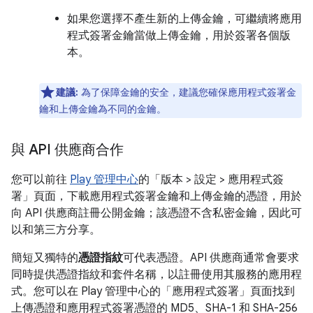
如果您選擇不產生新的上傳金鑰，可繼續將應用
程式簽署金鑰當做上傳金鑰，用於簽署各個版
本。
建議:
為了保障金鑰的安全，建議您確保應用程式簽署金
鑰和上傳金鑰為不同的金鑰。
與 API 供應商合作
您可以前往
Play 管理中心
的「版本 > 設定 > 應用程式簽
署」
頁面，下載應用程式簽署金鑰和上傳金鑰的憑證，用於
向 API 供應商註冊公開金鑰；該憑證不含私密金鑰，因此可
以和第三方分享。
簡短又獨特的
憑證指紋
可代表憑證。API 供應商通常會要求
同時提供憑證指紋和套件名稱，以註冊使用其服務的應用程
式。您可以在 Play 管理中心的「應用程式簽署」頁面找到
上傳憑證和應用程式簽署憑證的 MD5、SHA-1 和 SHA-256