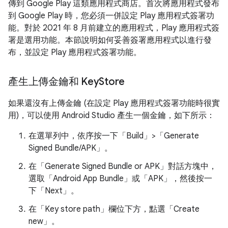
傳到 Google Play 這類應用程式商店。首次將應用程式發布
到 Google Play 時，您必須一併設定 Play 應用程式簽署功
能。對於 2021 年 8 月前建立的應用程式，Play 應用程式簽
署是選用功能。本節說明如何妥善簽署應用程式以進行發
布，並設定 Play 應用程式簽署功能。
產生上傳金鑰和 Key
Store
如果還沒有上傳金鑰 (在設定 Play 應用程式簽署功能時很實
用)，可以使用 Android Studio 產生一個金鑰，如下所示：
在選單列中，依序按一下「Build」>「Generate
Signed Bundle/APK」
。
在「Generate Signed Bundle or APK」
對話方塊中，
選取「Android App Bundle」
或「APK」
，然後按一
下「Next」
。
在「Key store path」
欄位下方，點選「Create
new」
。