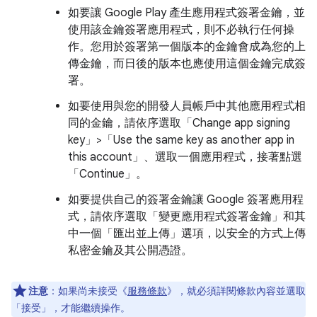
如要讓 Google Play 產生應用程式簽署金鑰，並
使用該金鑰簽署應用程式，則不必執行任何操
作。您用於簽署第一個版本的金鑰會成為您的上
傳金鑰，而日後的版本也應使用這個金鑰完成簽
署。
如要使用與您的開發人員帳戶中其他應用程式相
同的金鑰，請依序選取「Change app signing
key」>「Use the same key as another app in
this account」
、選取一個應用程式，接著點選
「Continue」
。
如要提供自己的簽署金鑰讓 Google 簽署應用程
式，請依序選取「變更應用程式簽署金鑰」
和其
中一個「匯出並上傳」
選項，以安全的方式上傳
私密金鑰及其公開憑證。
注意
：
如果尚未接受《
服務條款
》，就必須詳閱條款內容並選取
「接受」，才能繼續操作。