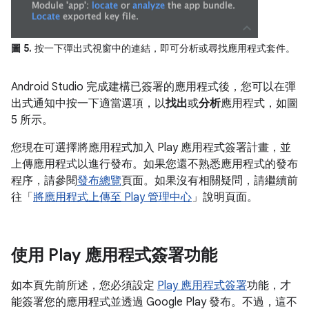
圖 5.
按一下彈出式視窗中的連結，即可分析或尋找應用程式套件。
Android Studio 完成建構已簽署的應用程式後，您可以在彈
出式通知中按一下適當選項，以
找出
或
分析
應用程式，如圖
5 所示。
您現在可選擇將應用程式加入 Play 應用程式簽署計畫，並
上傳應用程式以進行發布。如果您還不熟悉應用程式的發布
程序，請參閱
發布總覽
頁面。如果沒有相關疑問，請繼續前
往「
將應用程式上傳至 Play 管理中心
」說明頁面。
使用 Play 應用程式簽署功能
如本頁先前所述，您必須設定
Play 應用程式簽署
功能，才
能簽署您的應用程式並透過 Google Play 發布。不過，這不