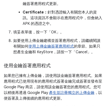
鑰簽署應用程式更新。
Certificate：
針對憑證輸入有關您本人的資
訊。這項資訊不會顯示在應用程式中，但會納入
APK 的憑證之中。
填妥表單後，按一下「OK」
。
如要使用上傳金鑰建構並簽署應用程式，請繼續閱讀
有關如何
使用上傳金鑰簽署應用程式
的章節。如果只
想產生金鑰和 KeyStore，請按一下「Cancel」
。
使用金鑰簽署應用程式
如果您已擁有上傳金鑰，請使用該金鑰簽署應用程式。如果
應用程式已使用現有的應用程式簽署金鑰完成簽署並發布至
Google Play 商店，請使用該金鑰簽署您的應用程式。您可
以稍後再透過 Google Play
產生並註冊獨立的上傳金鑰
，以
便簽署及上傳後續的應用程式更新。