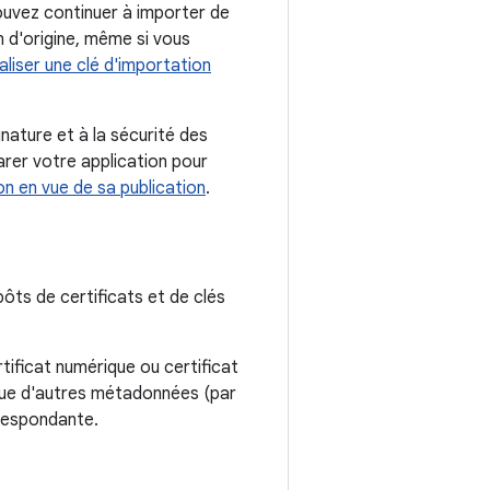
ouvez continuer à importer de
n d'origine, même si vous
ialiser une clé d'importation
nature et à la sécurité des
arer votre application pour
on en vue de sa publication
.
pôts de certificats et de clés
tificat numérique ou certificat
si que d'autres métadonnées (par
rrespondante.