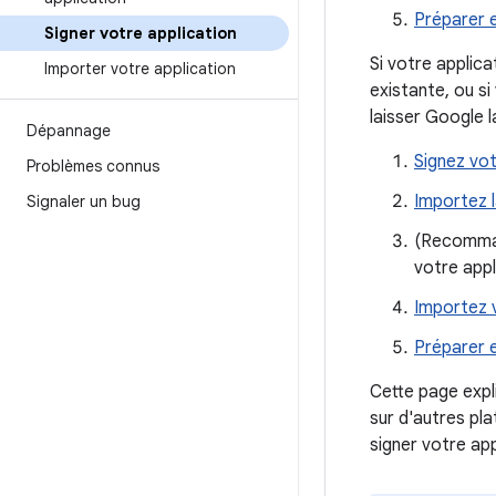
Préparer e
Signer votre application
Si votre applica
Importer votre application
existante, ou si
laisser Google 
Dépannage
Signez vot
Problèmes connus
Importez l
Signaler un bug
(Recomm
votre appl
Importez v
Préparer e
Cette page expl
sur d'autres pl
signer votre ap