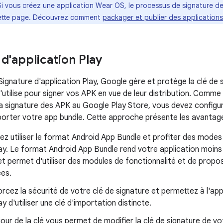
Si vous créez une application Wear OS, le processus de signature de 
 cette page. Découvrez comment
packager et publier des application
d'application Play
Signature d'application Play, Google gère et protège la clé de 
l'utilise pour signer vos APK en vue de leur distribution. Comme
la signature des APK au Google Play Store, vous devez configure
porter votre app bundle. Cette approche présente les avantage
z utiliser le format Android App Bundle et profiter des modes
y. Le format Android App Bundle rend votre application moins 
et permet d'utiliser des modules de fonctionnalité et de prop
ées.
rcez la sécurité de votre clé de signature et permettez à l'ap
y d'utiliser une clé d'importation distincte.
jour de la clé vous permet de modifier la clé de signature de vot