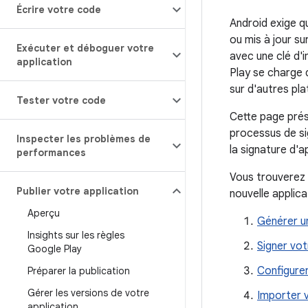
Écrire votre code
Android exige qu
ou mis à jour su
Exécuter et déboguer votre
avec une clé d'i
application
Play se charge d
sur d'autres pl
Tester votre code
Cette page prése
processus de si
Inspecter les problèmes de
la signature d'a
performances
Vous trouverez 
Publier votre application
nouvelle applica
Aperçu
Générer un
Insights sur les règles
Signer vot
Google Play
Configurer
Préparer la publication
Gérer les versions de votre
Importer v
application