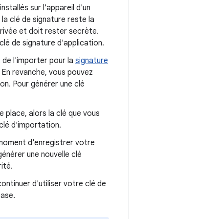
nstallés sur l'appareil d'un
a clé de signature reste la
rivée et doit rester secrète.
clé de signature d'application.
t de l'importer pour la
signature
e. En revanche, vous pouvez
ion. Pour générer une clé
 place, alors la clé que vous
clé d'importation.
 moment d'enregistrer votre
 générer une nouvelle clé
ité.
ntinuer d'utiliser votre clé de
ease.