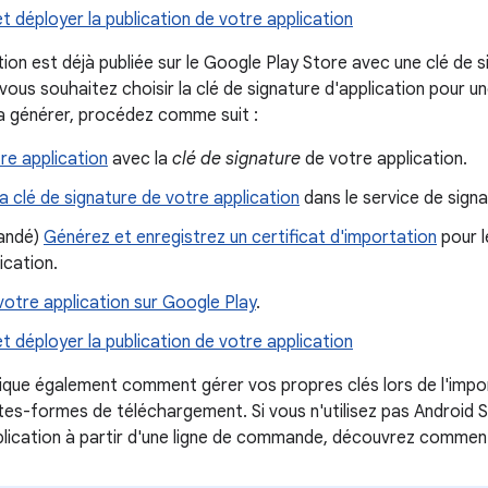
t déployer la publication de votre application
tion est déjà publiée sur le Google Play Store avec une clé de s
 vous souhaitez choisir la clé de signature d'application pour un
la générer, procédez comme suit :
re application
avec la
clé de signature
de votre application.
a clé de signature de votre application
dans le service de signa
andé)
Générez et enregistrez un certificat d'importation
pour l
ication.
otre application sur Google Play
.
t déployer la publication de votre application
ique également comment gérer vos propres clés lors de l'impor
ates-formes de téléchargement. Si vous n'utilisez pas Android S
plication à partir d'une ligne de commande, découvrez comment