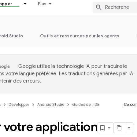
opper
Plus
oid Studio
Outils et ressources pour les agents
Google utilise la technologie IA pour traduire le
s votre langue préférée. Les traductions générées par IA
tenir des erreurs.
s
Développer
Android Studio
Guides de l'IDE
Ce cont
 votre application