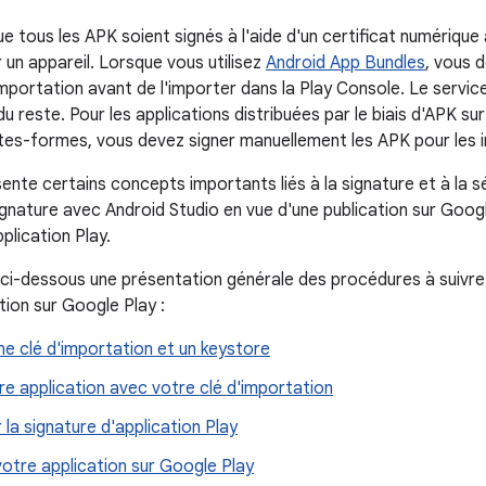
e tous les APK soient signés à l'aide d'un certificat numérique 
r un appareil. Lorsque vous utilisez
Android App Bundles
, vous 
mportation avant de l'importer dans la Play Console. Le service
u reste. Pour les applications distribuées par le biais d'APK sur
ates-formes, vous devez signer manuellement les APK pour les 
nte certains concepts importants liés à la signature et à la sé
gnature avec Android Studio en vue d'une publication sur Google
pplication Play.
ci-dessous une présentation générale des procédures à suivre 
tion sur Google Play :
e clé d'importation et un keystore
re application avec votre clé d'importation
 la signature d'application Play
otre application sur Google Play