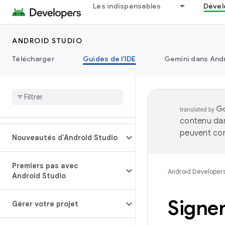
Les indispensables
Dével
ANDROID STUDIO
Télécharger
Guides de l'IDE
Gemini dans Andr
contenu dan
peuvent con
Nouveautés d'Android Studio
Premiers pas avec
Android Developer
Android Studio
Signer
Gérer votre projet