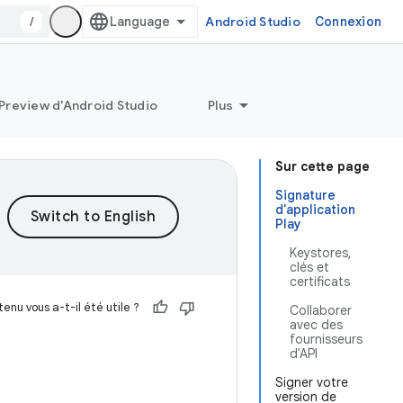
/
Android Studio
Connexion
Preview d'Android Studio
Plus
Sur cette page
Signature
d'application
Play
Keystores,
clés et
certificats
enu vous a-t-il été utile ?
Collaborer
avec des
fournisseurs
d'API
Signer votre
version de