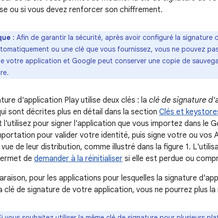
e ou si vous devez renforcer son chiffrement.
que
: Afin de garantir la sécurité, après avoir configuré la signature 
tomatiquement ou une clé que vous fournissez, vous ne pouvez pas 
e votre application et Google peut conserver une copie de sauvegard
re.
ture d'application Play utilise deux clés : la
clé de signature d'
qui sont décrites plus en détail dans la section
Clés et keystore
 l'utilisez pour signer l'application que vous importez dans le 
importation pour valider votre identité, puis signe votre ou vos
 vue de leur distribution, comme illustré dans la figure 1. L'utili
 permet de
demander à la réinitialiser
si elle est perdue ou comp
raison, pour les applications pour lesquelles la signature d'app
a clé de signature de votre application, vous ne pourrez plus la 
Si vous souhaitez utiliser la même clé de signature pour plusieurs plat