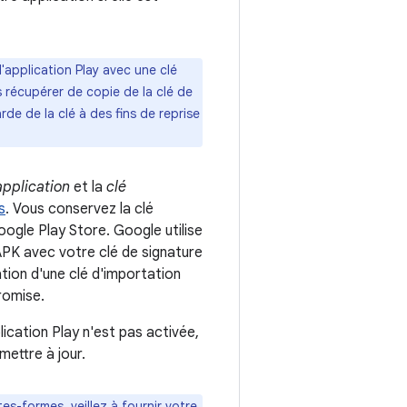
d'application Play avec une clé
récupérer de copie de la clé de
e de la clé à des fins de reprise
application
et la
clé
s
. Vous conservez la clé
Google Play Store. Google utilise
 APK avec votre clé de signature
sation d'une clé d'importation
romise.
lication Play n'est pas activée,
mettre à jour.
es-formes, veillez à fournir votre