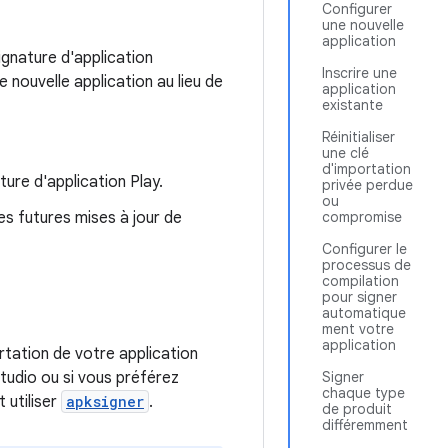
Configurer
une nouvelle
application
ignature d'application
Inscrire une
e nouvelle application au lieu de
application
existante
Réinitialiser
une clé
d'importation
ture d'application Play.
privée perdue
ou
es futures mises à jour de
compromise
Configurer le
processus de
compilation
pour signer
automatique
ment votre
application
tation de votre application
tudio ou si vous préférez
Signer
chaque type
 utiliser
apksigner
.
de produit
différemment