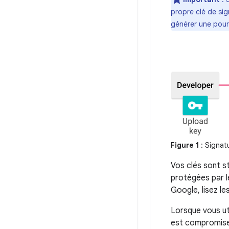
propre clé de si
générer une pour
Figure 1
: Signatu
Vos clés sont s
protégées par le
Google, lisez le
Lorsque vous uti
est compromise,