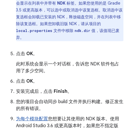
会显示在列表中并带有
NDK
标签。如果您使用的是 Gradle
3.5 或更高版本，可以选中或取消选中该复选框。取消选中该
复选框会卸载已安装的 NDK，释放磁盘空间，并在列表中移
除该复选框。如果您卸载旧版 NDK，请从项目的
文件中移除
值，该值现已废
local.properties
ndk.dir
弃。
点击
OK
。
此时系统会显示一个对话框，告诉您 NDK 软件包占
用了多少空间。
点击
OK
。
安装完成后，点击
Finish
。
您的项目会自动同步 build 文件并执行构建。修正发生
的所有错误。
为每个模块配置
您想要让其使用的 NDK 版本。使用
Android Studio 3.6 或更高版本时，如果您不指定版