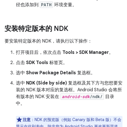
径也添加到
PATH
环境变量。
安装特定版本的 NDK
要安装特定版本的 NDK，请执行以下操作：
打开项目后，依次点击
Tools > SDK Manager
。
点击
SDK Tools
标签页。
选中
Show Package Details
复选框。
选中
NDK (Side by side)
复选框及其下方与您想要安
装的 NDK 版本对应的复选框。Android Studio 会将所
有版本的 NDK 安装在
android-sdk
/ndk/
目录
中。
注意
：
NDK 的预览版（例如 Canary 版和 Beta 版）不会
显示在此列表中，除非您为 Android Studio
更改更新渠道
。