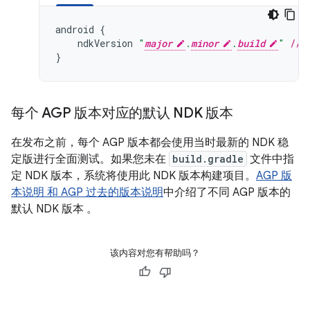
android
{
ndkVersion
"
major
.
minor
.
build
"
// 
}
每个 AGP 版本对应的默认 NDK 版本
在发布之前，每个 AGP 版本都会使用当时最新的 NDK 稳
定版进行全面测试。如果您未在
build.gradle
文件中指
定 NDK 版本，系统将使用此 NDK 版本构建项目。
AGP 版
本说明 和
AGP 过去的版本说明
中介绍了不同 AGP 版本的
默认 NDK 版本 。
该内容对您有帮助吗？