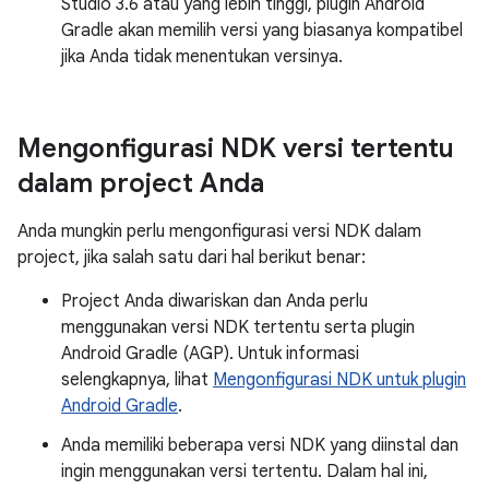
Studio 3.6 atau yang lebih tinggi, plugin Android
Gradle akan memilih versi yang biasanya kompatibel
jika Anda tidak menentukan versinya.
Mengonfigurasi NDK versi tertentu
dalam project Anda
Anda mungkin perlu mengonfigurasi versi NDK dalam
project, jika salah satu dari hal berikut benar:
Project Anda diwariskan dan Anda perlu
menggunakan versi NDK tertentu serta plugin
Android Gradle (AGP). Untuk informasi
selengkapnya, lihat
Mengonfigurasi NDK untuk plugin
Android Gradle
.
Anda memiliki beberapa versi NDK yang diinstal dan
ingin menggunakan versi tertentu. Dalam hal ini,