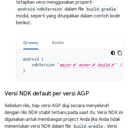
tetapkan versi menggunakan properti
android.ndkVersion
dalam file
build.gradle
modul, seperti yang ditunjukkan dalam contoh kode
berikut.
Groovy
Kotlin
android
{
ndkVersion
"
major
.
minor
.
build
"
// 
}
Versi NDK default per versi AGP
Sebelum rilis, tiap versi AGP diuji secara menyeluruh
dengan rilis NDK stabil terbaru pada saat itu. Versi NDK ini
digunakan untuk membangun project Anda jika Anda tidak
menentukan versi NDK dalam file
build.gradle
. Versi