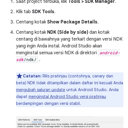
Saat project terbuka, klik
Tools > SDK Manager
.
Klik tab
SDK Tools
.
Centang kotak
Show Package Details
.
Centang kotak
NDK (Side by side)
dan kotak
centang di bawahnya yang terkait dengan versi NDK
yang ingin Anda instal. Android Studio akan
menginstal semua versi NDK di direktori
android-
sdk
/ndk/
.
Catatan:
Rilis pratinjau (contohnya, canary dan
beta) NDK tidak ditampilkan dalam daftar ini kecuali Anda
mengubah saluran update
untuk Android Studio. Anda
dapat
menginstal Android Studio versi pratinjau
berdampingan dengan versi stabil.