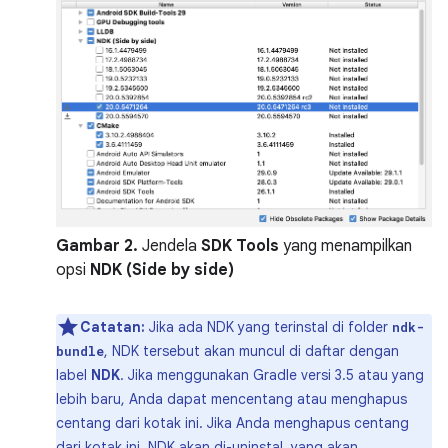
Gambar 2.
Jendela
SDK Tools
yang menampilkan
opsi
NDK (Side by side)
Catatan:
Jika ada NDK yang terinstal di folder
ndk-
, NDK tersebut akan muncul di daftar dengan
bundle
label
NDK
. Jika menggunakan Gradle versi 3.5 atau yang
lebih baru, Anda dapat mencentang atau menghapus
centang dari kotak ini. Jika Anda menghapus centang
dari kotak ini, NDK akan di-uninstal, yang akan