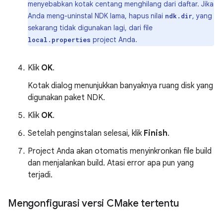
menyebabkan kotak centang menghilang dari daftar. Jika
Anda meng-uninstal NDK lama, hapus nilai
, yang
ndk.dir
sekarang tidak digunakan lagi, dari file
project Anda.
local.properties
Klik
OK
.
Kotak dialog menunjukkan banyaknya ruang disk yang
digunakan paket NDK.
Klik
OK
.
Setelah penginstalan selesai, klik
Finish
.
Project Anda akan otomatis menyinkronkan file build
dan menjalankan build. Atasi error apa pun yang
terjadi.
Mengonfigurasi versi CMake tertentu