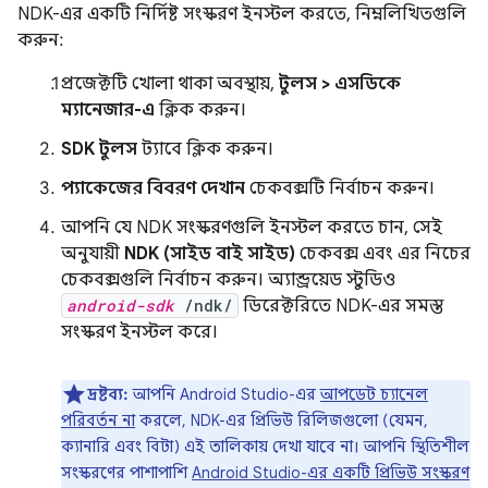
NDK-এর একটি নির্দিষ্ট সংস্করণ ইনস্টল করতে, নিম্নলিখিতগুলি
করুন:
প্রজেক্টটি খোলা থাকা অবস্থায়,
টুলস > এসডিকে
ম্যানেজার-এ
ক্লিক করুন।
SDK টুলস
ট্যাবে ক্লিক করুন।
প্যাকেজের বিবরণ দেখান
চেকবক্সটি নির্বাচন করুন।
আপনি যে NDK সংস্করণগুলি ইনস্টল করতে চান, সেই
অনুযায়ী
NDK (সাইড বাই সাইড)
চেকবক্স এবং এর নিচের
চেকবক্সগুলি নির্বাচন করুন। অ্যান্ড্রয়েড স্টুডিও
android-sdk
/ndk/
ডিরেক্টরিতে NDK-এর সমস্ত
সংস্করণ ইনস্টল করে।
দ্রষ্টব্য:
আপনি Android Studio-এর
আপডেট চ্যানেল
পরিবর্তন না
করলে, NDK-এর প্রিভিউ রিলিজগুলো (যেমন,
ক্যানারি এবং বিটা) এই তালিকায় দেখা যাবে না। আপনি স্থিতিশীল
সংস্করণের পাশাপাশি
Android Studio-এর একটি প্রিভিউ সংস্করণ