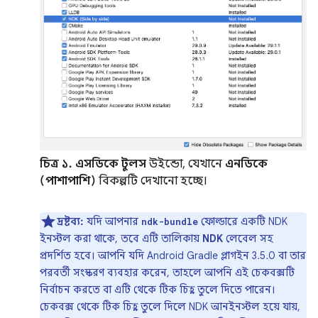
চিত্র ১.
এসডিকে টুলস
উইন্ডো, যেখানে
এনডিকে
(পাশাপাশি)
বিকল্পটি দেখানো হচ্ছে।
দ্রষ্টব্য:
যদি আপনার
ফোল্ডারে একটি NDK
ndk-bundle
ইনস্টল করা থাকে, তবে এটি তালিকায়
NDK
লেবেল সহ
প্রদর্শিত হবে। আপনি যদি Android Gradle প্লাগইন 3.5.0 বা তার
পরবর্তী সংস্করণ ব্যবহার করেন, তাহলে আপনি এই চেকবক্সটি
নির্বাচন করতে বা এটি থেকে টিক চিহ্ন তুলে দিতে পারেন।
চেকবক্স থেকে টিক চিহ্ন তুলে দিলে NDK আনইনস্টল হয়ে যায়,