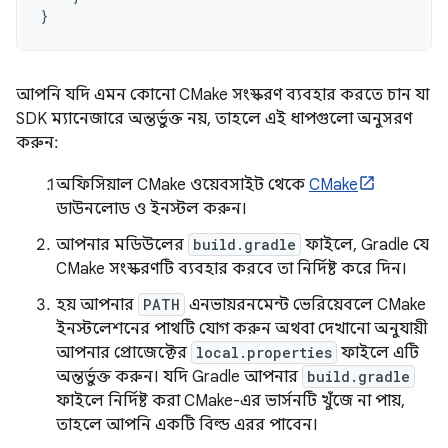
}
আপনি যদি এমন কোনো CMake সংস্করণ ব্যবহার করতে চান যা
SDK ম্যানেজারে অন্তর্ভুক্ত নয়, তাহলে এই ধাপগুলো অনুসরণ
করুন:
অফিসিয়াল CMake ওয়েবসাইট থেকে
CMake
ডাউনলোড ও ইনস্টল করুন।
আপনার মডিউলের
build.gradle
ফাইলে, Gradle যে
CMake সংস্করণটি ব্যবহার করবে তা নির্দিষ্ট করে দিন।
হয় আপনার
PATH
এনভায়রনমেন্ট ভেরিয়েবলে CMake
ইনস্টলেশনের পাথটি যোগ করুন অথবা দেখানো অনুযায়ী
আপনার প্রোজেক্টের
local.properties
ফাইলে এটি
অন্তর্ভুক্ত করুন। যদি Gradle আপনার
build.gradle
ফাইলে নির্দিষ্ট করা CMake-এর ভার্সনটি খুঁজে না পায়,
তাহলে আপনি একটি বিল্ড এরর পাবেন।