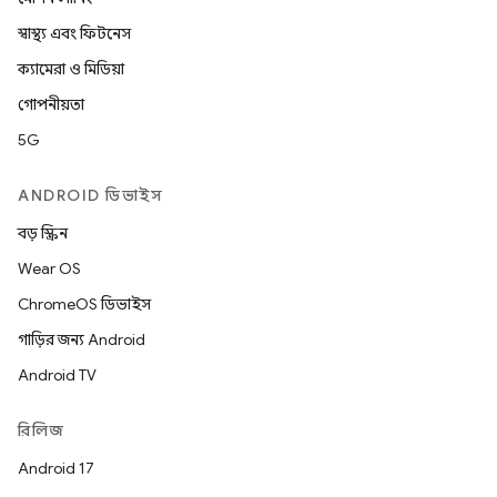
স্বাস্থ্য এবং ফিটনেস
ক্যামেরা ও মিডিয়া
গোপনীয়তা
5G
ANDROID ডিভাইস
বড় স্ক্রিন
Wear OS
ChromeOS ডিভাইস
গাড়ির জন্য Android
Android TV
রিলিজ
Android 17