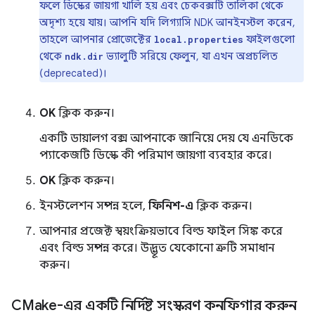
ফলে ডিস্কের জায়গা খালি হয় এবং চেকবক্সটি তালিকা থেকে
অদৃশ্য হয়ে যায়। আপনি যদি লিগ্যাসি NDK আনইনস্টল করেন,
তাহলে আপনার প্রোজেক্টের
ফাইলগুলো
local.properties
থেকে
ভ্যালুটি সরিয়ে ফেলুন, যা এখন অপ্রচলিত
ndk.dir
(deprecated)।
OK
ক্লিক করুন।
একটি ডায়ালগ বক্স আপনাকে জানিয়ে দেয় যে এনডিকে
প্যাকেজটি ডিস্কে কী পরিমাণ জায়গা ব্যবহার করে।
OK
ক্লিক করুন।
ইনস্টলেশন সম্পন্ন হলে,
ফিনিশ-এ
ক্লিক করুন।
আপনার প্রজেক্ট স্বয়ংক্রিয়ভাবে বিল্ড ফাইল সিঙ্ক করে
এবং বিল্ড সম্পন্ন করে। উদ্ভূত যেকোনো ত্রুটি সমাধান
করুন।
CMake-এর একটি নির্দিষ্ট সংস্করণ কনফিগার করুন