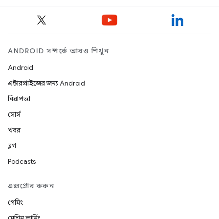
ANDROID সম্পর্কে আরও শিখুন
Android
এন্টারপ্রাইজের জন্য Android
নিরাপত্তা
সোর্স
খবর
ব্লগ
Podcasts
এক্সপ্লোর করুন
গেমিং
মেশিন লার্নিং