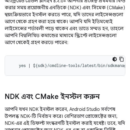
অ্যান্ড্রয়েড গ্রেডল প্লাগইন ৪.২.০+ আপনার প্রজেক্ট প্রথমবার বিল্ড
করার সময় প্রয়োজনীয় এনডিকে (NDK) এবং সিমেক (CMake)
স্বয়ংক্রিয়ভাবে ইনস্টল করতে পারে, যদি তাদের লাইসেন্সগুলো
আগে থেকে গ্রহণ করা হয়ে থাকে। আপনি যদি ইতিমধ্যেই
লাইসেন্সের শর্তাবলী পড়ে থাকেন এবং তাতে সম্মত হন, তাহলে
আপনি নিম্নলিখিত কমান্ডের মাধ্যমে স্ক্রিপ্টে লাইসেন্সগুলো
আগে থেকেই গ্রহণ করতে পারেন:
NDK এবং CMake ইনস্টল করুন
আপনি যখন NDK ইনস্টল করেন, Android Studio সর্বশেষ
উপলব্ধ NDK-টি নির্বাচন করে। বেশিরভাগ প্রোজেক্টের জন্য,
NDK-এর এই ডিফল্ট সংস্করণটি ইনস্টল করাই যথেষ্ট। তবে, যদি