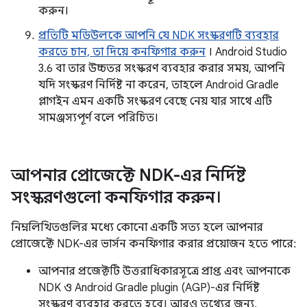
করুন।
প্রতিটি মডিউলকে আপনি যে NDK সংস্করণটি ব্যবহার
করতে চান, তা দিয়ে কনফিগার করুন
। Android Studio
3.6 বা তার উচ্চতর সংস্করণ ব্যবহার করার সময়, আপনি
যদি সংস্করণ নির্দিষ্ট না করেন, তাহলে Android Gradle
প্লাগইন এমন একটি সংস্করণ বেছে নেয় যার সাথে এটি
সামঞ্জস্যপূর্ণ বলে পরিচিত।
আপনার প্রোজেক্টে NDK-এর নির্দিষ্ট
সংস্করণগুলো কনফিগার করুন।
নিম্নলিখিতগুলির মধ্যে কোনো একটি সত্য হলে আপনার
প্রোজেক্টে NDK-এর ভার্সন কনফিগার করার প্রয়োজন হতে পারে:
আপনার প্রজেক্টটি উত্তরাধিকারসূত্রে প্রাপ্ত এবং আপনাকে
NDK ও Android Gradle plugin (AGP)-এর নির্দিষ্ট
সংস্করণ ব্যবহার করতে হবে। আরও তথ্যের জন্য,