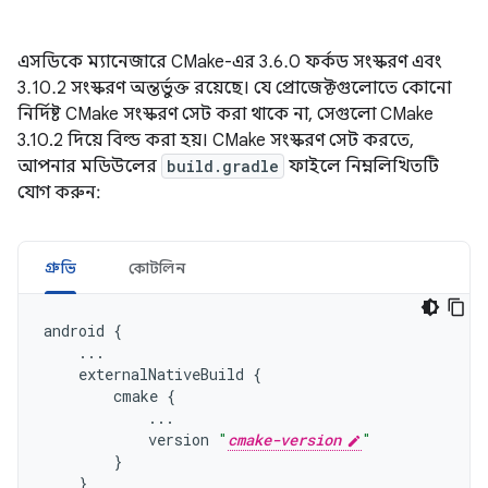
এসডিকে ম্যানেজারে CMake-এর 3.6.0 ফর্কড সংস্করণ এবং
3.10.2 সংস্করণ অন্তর্ভুক্ত রয়েছে। যে প্রোজেক্টগুলোতে কোনো
নির্দিষ্ট CMake সংস্করণ সেট করা থাকে না, সেগুলো CMake
3.10.2 দিয়ে বিল্ড করা হয়। CMake সংস্করণ সেট করতে,
আপনার মডিউলের
build.gradle
ফাইলে নিম্নলিখিতটি
যোগ করুন:
গ্রুভি
কোটলিন
android
{
...
externalNativeBuild
{
cmake
{
...
version
"
cmake-version
"
}
}