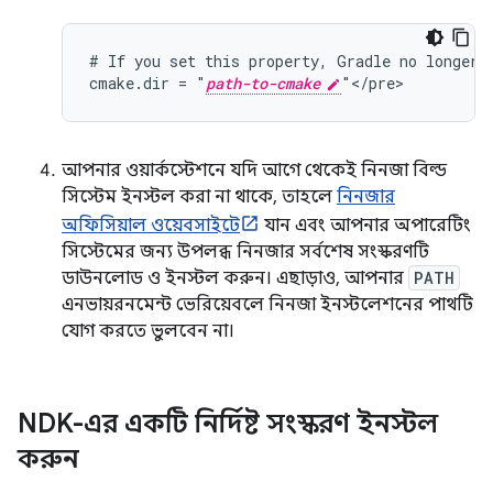
# If you set this property, Gradle no longer u
cmake.dir = "
path-to-cmake
আপনার ওয়ার্কস্টেশনে যদি আগে থেকেই নিনজা বিল্ড
সিস্টেম ইনস্টল করা না থাকে, তাহলে
নিনজার
অফিসিয়াল ওয়েবসাইটে
যান এবং আপনার অপারেটিং
সিস্টেমের জন্য উপলব্ধ নিনজার সর্বশেষ সংস্করণটি
ডাউনলোড ও ইনস্টল করুন। এছাড়াও, আপনার
PATH
এনভায়রনমেন্ট ভেরিয়েবলে নিনজা ইনস্টলেশনের পাথটি
যোগ করতে ভুলবেন না।
NDK-এর একটি নির্দিষ্ট সংস্করণ ইনস্টল
করুন