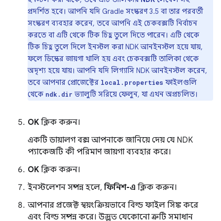
প্রদর্শিত হবে। আপনি যদি Gradle সংস্করণ 3.5 বা তার পরবর্তী
সংস্করণ ব্যবহার করেন, তবে আপনি এই চেকবক্সটি নির্বাচন
করতে বা এটি থেকে টিক চিহ্ন তুলে দিতে পারেন। এটি থেকে
টিক চিহ্ন তুলে দিলে ইনস্টল করা NDK আনইনস্টল হয়ে যায়,
ফলে ডিস্কের জায়গা খালি হয় এবং চেকবক্সটি তালিকা থেকে
অদৃশ্য হয়ে যায়। আপনি যদি লিগ্যাসি NDK আনইনস্টল করেন,
তবে আপনার প্রোজেক্টের
ফাইলগুলি
local.properties
থেকে
ভ্যালুটি সরিয়ে ফেলুন, যা এখন অপ্রচলিত।
ndk.dir
OK
ক্লিক করুন।
একটি ডায়ালগ বক্স আপনাকে জানিয়ে দেয় যে NDK
প্যাকেজটি কী পরিমাণ জায়গা ব্যবহার করে।
OK
ক্লিক করুন।
ইনস্টলেশন সম্পন্ন হলে,
ফিনিশ-এ
ক্লিক করুন।
আপনার প্রজেক্ট স্বয়ংক্রিয়ভাবে বিল্ড ফাইল সিঙ্ক করে
এবং বিল্ড সম্পন্ন করে। উদ্ভূত যেকোনো ত্রুটি সমাধান