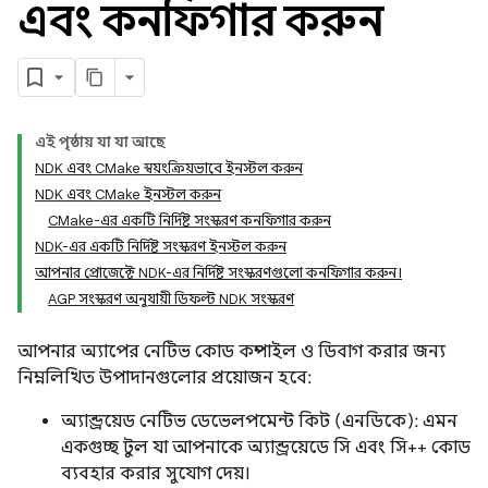
এবং কনফিগার করুন
এই পৃষ্ঠায় যা যা আছে
NDK এবং CMake স্বয়ংক্রিয়ভাবে ইনস্টল করুন
NDK এবং CMake ইনস্টল করুন
CMake-এর একটি নির্দিষ্ট সংস্করণ কনফিগার করুন
NDK-এর একটি নির্দিষ্ট সংস্করণ ইনস্টল করুন
আপনার প্রোজেক্টে NDK-এর নির্দিষ্ট সংস্করণগুলো কনফিগার করুন।
AGP সংস্করণ অনুযায়ী ডিফল্ট NDK সংস্করণ
আপনার অ্যাপের নেটিভ কোড কম্পাইল ও ডিবাগ করার জন্য
নিম্নলিখিত উপাদানগুলোর প্রয়োজন হবে:
অ্যান্ড্রয়েড নেটিভ ডেভেলপমেন্ট কিট (এনডিকে): এমন
একগুচ্ছ টুল যা আপনাকে অ্যান্ড্রয়েডে সি এবং সি++ কোড
ব্যবহার করার সুযোগ দেয়।