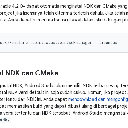
Gradle 4.2.0+ dapat otomatis menginstal NDK dan CMake yang d
oject jika lisensinya telah diterima terlebih dahulu. Jika tel
nsi, Anda dapat menerima lisensi di awal dalam skrip dengan per
al NDK dan CMake
nstal NDK, Android Studio akan memilih NDK terbaru yang ter
stal NDK versi default ini saja sudah cukup. Namun, jika proje
tertentu dari NDK ini, Anda dapat
mendownload dan mengonfigur
pat memastikan build yang dapat dibuat ulang di berbagai pro
 versi tertentu dari NDK tersebut. Android Studio menginstal v
ndk/
.