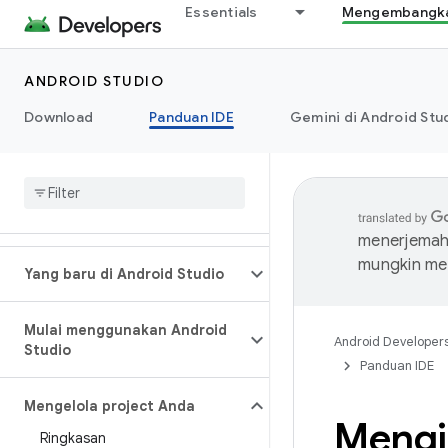
Essentials
Mengembangkan
ANDROID STUDIO
Download
Panduan IDE
Gemini di Android Stu
menerjemahk
mungkin me
Yang baru di Android Studio
Mulai menggunakan Android
Android Developer
Studio
Panduan IDE
Mengelola project Anda
Mengi
Ringkasan