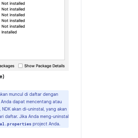
e)
akan muncul di daftar dengan
u, Anda dapat mencentang atau
, NDK akan di-uninstal, yang akan
 daftar. Jika Anda meng-uninstal
project Anda.
al.properties