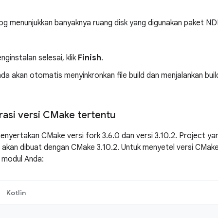
log menunjukkan banyaknya ruang disk yang digunakan paket ND
nginstalan selesai, klik
Finish
.
da akan otomatis menyinkronkan file build dan menjalankan buil
asi versi CMake tertentu
yertakan CMake versi fork 3.6.0 dan versi 3.10.2. Project ya
akan dibuat dengan CMake 3.10.2. Untuk menyetel versi CMake, 
modul Anda:
Kotlin