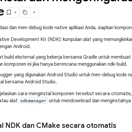
e
asi dan men-debug kode native aplikasi Anda, siapkan kompone
ative Development Kit (NDK): kumpulan alat yang memungkink
engan Android.
t build eksternal yang bekerja bersama Gradle untuk membuat l
n komponen ini jika hanya berencana menggunakan ndk-build.
ugger yang digunakan Android Studio untuk men-debug kode na
tal bersama Android Studio.
njelaskan cara menginstal komponen tersebut secara otomati
atau alat
sdkmanager
untuk mendownload dan menginstalnya 
al NDK dan CMake secara otomatis