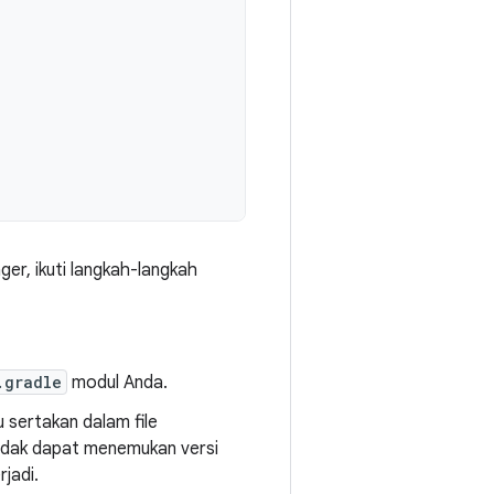
er, ikuti langkah-langkah
.gradle
modul Anda.
 sertakan dalam file
 tidak dapat menemukan versi
rjadi.