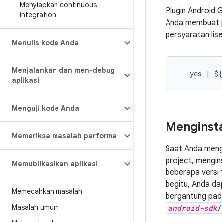
Menyiapkan continuous
Plugin Android 
integration
Anda membuat pr
persyaratan lise
Menulis kode Anda
Menjalankan dan men-debug
aplikasi
Menguji kode Anda
Menginst
Memeriksa masalah performa
Saat Anda mengi
project, mengin
Memublikasikan aplikasi
beberapa versi 
begitu, Anda da
Memecahkan masalah
bergantung pada
Masalah umum
android-sdk
/