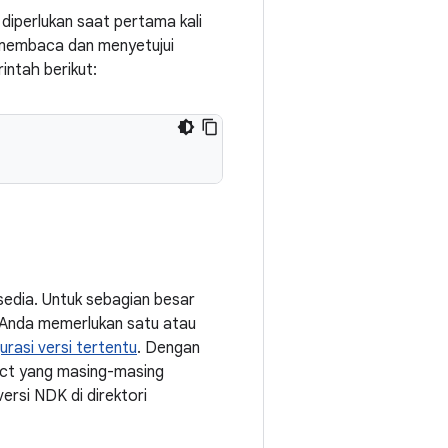
iperlukan saat pertama kali
ah membaca dan menyetujui
intah berikut:
sedia. Untuk sebagian besar
ct Anda memerlukan satu atau
asi versi tertentu
. Dengan
ject yang masing-masing
ersi NDK di direktori