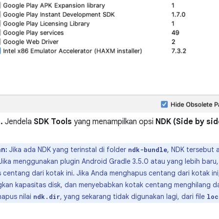
.
Jendela
SDK Tools
yang menampilkan opsi
NDK (Side by sid
n:
Jika ada NDK yang terinstal di folder
, NDK tersebut 
ndk-bundle
 Jika menggunakan plugin Android Gradle 3.5.0 atau yang lebih bar
centang dari kotak ini. Jika Anda menghapus centang dari kotak ini
an kapasitas disk, dan menyebabkan kotak centang menghilang dari
hapus nilai
, yang sekarang tidak digunakan lagi, dari file
ndk.dir
loc