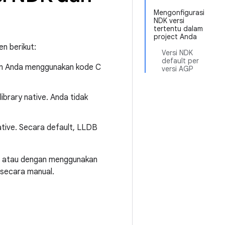
Mengonfigurasi
NDK versi
tertentu dalam
project Anda
n berikut:
Versi NDK
default per
an Anda menggunakan kode C
versi AGP
ibrary native. Anda tidak
tive. Secara default, LLDB
s, atau dengan menggunakan
secara manual.