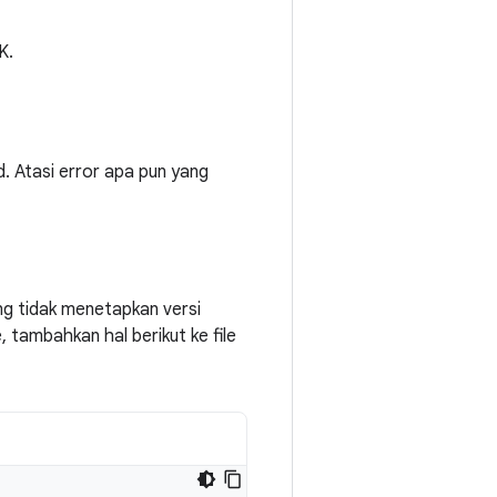
K.
d. Atasi error apa pun yang
ng tidak menetapkan versi
tambahkan hal berikut ke file