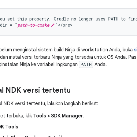
ou set this property, Gradle no longer uses PATH to find
dir = "
path-to-cmake
belum menginstal sistem build Ninja di workstation Anda, buka
s
an instal versi terbaru Ninja yang tersedia untuk OS Anda. P
ginstalan Ninja ke variabel lingkungan
PATH
Anda.
l NDK versi tertentu
l NDK versi tertentu, lakukan langkah berikut:
ct terbuka, klik
Tools > SDK Manager
.
K Tools
.