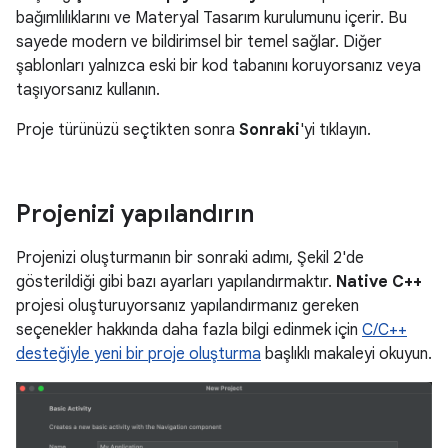
bağımlılıklarını ve Materyal Tasarım kurulumunu içerir. Bu
sayede modern ve bildirimsel bir temel sağlar. Diğer
şablonları yalnızca eski bir kod tabanını koruyorsanız veya
taşıyorsanız kullanın.
Proje türünüzü seçtikten sonra
Sonraki
'yi tıklayın.
Projenizi yapılandırın
Projenizi oluşturmanın bir sonraki adımı, Şekil 2'de
gösterildiği gibi bazı ayarları yapılandırmaktır.
Native C++
projesi oluşturuyorsanız yapılandırmanız gereken
seçenekler hakkında daha fazla bilgi edinmek için
C/C++
desteğiyle yeni bir proje oluşturma
başlıklı makaleyi okuyun.