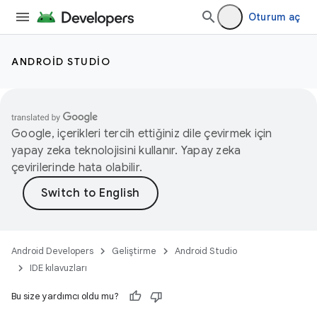
Oturum aç
ANDROID STUDIO
Google, içerikleri tercih ettiğiniz dile çevirmek için
yapay zeka teknolojisini kullanır. Yapay zeka
çevirilerinde hata olabilir.
Android Developers
Geliştirme
Android Studio
IDE kılavuzları
Bu size yardımcı oldu mu?