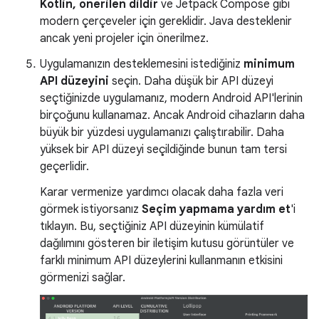
Kotlin, önerilen dildir
ve Jetpack Compose gibi
modern çerçeveler için gereklidir. Java desteklenir
ancak yeni projeler için önerilmez.
Uygulamanızın desteklemesini istediğiniz
minimum
API düzeyini
seçin. Daha düşük bir API düzeyi
seçtiğinizde uygulamanız, modern Android API'lerinin
birçoğunu kullanamaz. Ancak Android cihazların daha
büyük bir yüzdesi uygulamanızı çalıştırabilir. Daha
yüksek bir API düzeyi seçildiğinde bunun tam tersi
geçerlidir.
Karar vermenize yardımcı olacak daha fazla veri
görmek istiyorsanız
Seçim yapmama yardım et
'i
tıklayın. Bu, seçtiğiniz API düzeyinin kümülatif
dağılımını gösteren bir iletişim kutusu görüntüler ve
farklı minimum API düzeylerini kullanmanın etkisini
görmenizi sağlar.