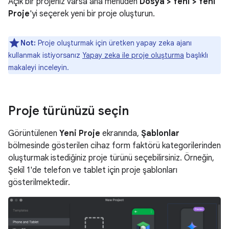
Açık bir projeniz varsa ana menüden
Dosya > Yeni > Yeni
Proje
'yi seçerek yeni bir proje oluşturun.
Not:
Proje oluşturmak için üretken yapay zeka ajanı
kullanmak istiyorsanız
Yapay zeka ile proje oluşturma
başlıklı
makaleyi inceleyin.
Proje türünüzü seçin
Görüntülenen
Yeni Proje
ekranında,
Şablonlar
bölmesinde gösterilen cihaz form faktörü kategorilerinden
oluşturmak istediğiniz proje türünü seçebilirsiniz. Örneğin,
Şekil 1'de telefon ve tablet için proje şablonları
gösterilmektedir.