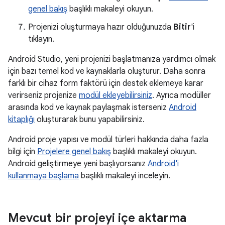
genel bakış
başlıklı makaleyi okuyun.
Projenizi oluşturmaya hazır olduğunuzda
Bitir
'i
tıklayın.
Android Studio, yeni projenizi başlatmanıza yardımcı olmak
için bazı temel kod ve kaynaklarla oluşturur. Daha sonra
farklı bir cihaz form faktörü için destek eklemeye karar
verirseniz projenize
modül ekleyebilirsiniz
. Ayrıca modüller
arasında kod ve kaynak paylaşmak isterseniz
Android
kitaplığı
oluşturarak bunu yapabilirsiniz.
Android proje yapısı ve modül türleri hakkında daha fazla
bilgi için
Projelere genel bakış
başlıklı makaleyi okuyun.
Android geliştirmeye yeni başlıyorsanız
Android'i
kullanmaya başlama
başlıklı makaleyi inceleyin.
Mevcut bir projeyi içe aktarma