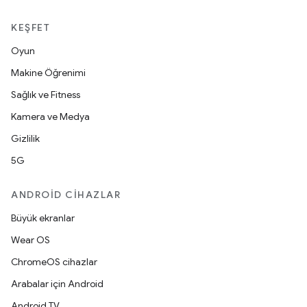
KEŞFET
Oyun
Makine Öğrenimi
Sağlık ve Fitness
Kamera ve Medya
Gizlilik
5G
ANDROID CIHAZLAR
Büyük ekranlar
Wear OS
ChromeOS cihazlar
Arabalar için Android
Android TV