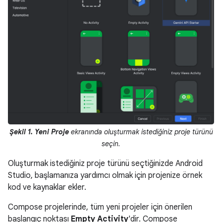
Şekil 1.
Yeni Proje
ekranında oluşturmak istediğiniz proje türünü
seçin.
Oluşturmak istediğiniz proje türünü seçtiğinizde Android
Studio, başlamanıza yardımcı olmak için projenize örnek
kod ve kaynaklar ekler.
Compose projelerinde, tüm yeni projeler için önerilen
başlangıç noktası
Empty Activity
'dir. Compose