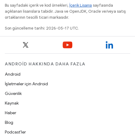
Bu sayfadaki içerik ve kod örnekleri,
İçerik Lisansı
sayfasında
açıklanan lisanslara tabidir. Java ve OpenJDK, Oracle ve/veya satış
ortaklarının tescilli ticari markasıdır.
Son güncelleme tarihi: 2026-05-17 UTC.
ANDROID HAKKINDA DAHA FAZLA
Android
İşletmeler için Android
Güvenlik
Kaynak
Haber
Blog
Podcast'ler