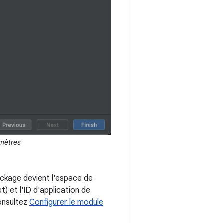
amètres
ckage devient l'espace de
) et l'ID d'application de
consultez
Configurer le module