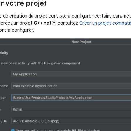
r votre projet
e de création du projet consiste à configurer certains paramèt
s créez un projet
C++ natif
, consultez
Créer un projet compati
ions à configurer.