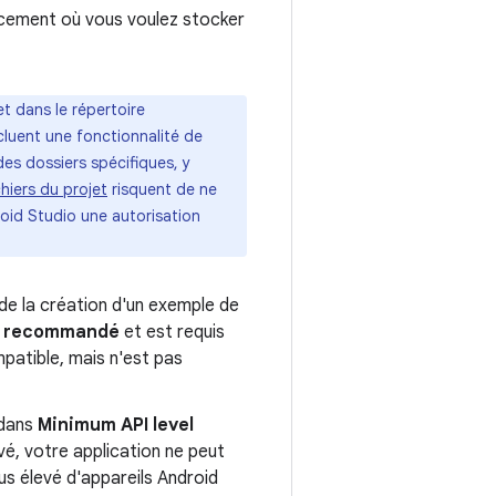
acement où vous voulez stocker
 dans le répertoire
cluent une fonctionnalité de
es dossiers spécifiques, y
chiers du projet
risquent de ne
oid Studio une autorisation
 de la création d'un exemple de
ge recommandé
et est requis
atible, mais n'est pas
 dans
Minimum API level
vé, votre application ne peut
us élevé d'appareils Android