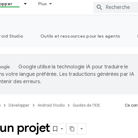
opper
Plus
oid Studio
Outils et ressources pour les agents
Google utilise la technologie IA pour traduire le
s votre langue préférée. Les traductions générées par IA
tenir des erreurs.
s
Développer
Android Studio
Guides de l'IDE
Ce cont
un projet