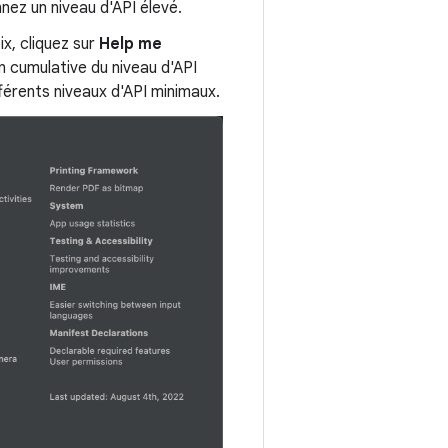
nez un niveau d'API élevé.
ix, cliquez sur
Help me
on cumulative du niveau d'API
fférents niveaux d'API minimaux.