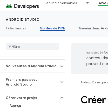
Les indispensables
Dével
ANDROID STUDIO
Télécharger
Guides de l'IDE
Gemini dans Andr
contenu dan
peuvent con
Nouveautés d'Android Studio
Premiers pas avec
Android Developer
Android Studio
Créer 
Gérer votre projet
Aperçu