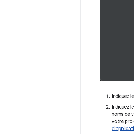
Indiquez l
Indiquez l
noms de vo
votre proj
d'applicat