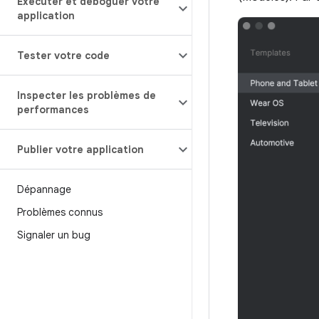
Exécuter et déboguer votre
application
Tester votre code
Inspecter les problèmes de
performances
Publier votre application
Dépannage
Problèmes connus
Signaler un bug