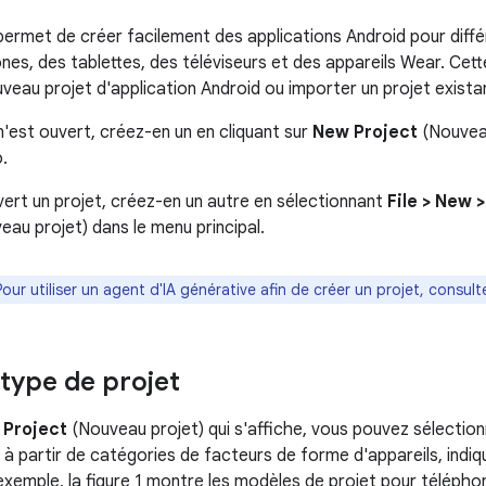
permet de créer facilement des applications Android pour diff
nes, des tablettes, des téléviseurs et des appareils Wear. Ce
veau projet d'application Android ou importer un projet exista
n'est ouvert, créez-en un en cliquant sur
New Project
(Nouveau
.
vert un projet, créez-en un autre en sélectionnant
File > New 
au projet) dans le menu principal.
Pour utiliser un agent d'IA générative afin de créer un projet, consul
 type de projet
 Project
(Nouveau projet) qui s'affiche, vous pouvez sélection
 à partir de catégories de facteurs de forme d'appareils, indiq
exemple, la figure 1 montre les modèles de projet pour téléphon