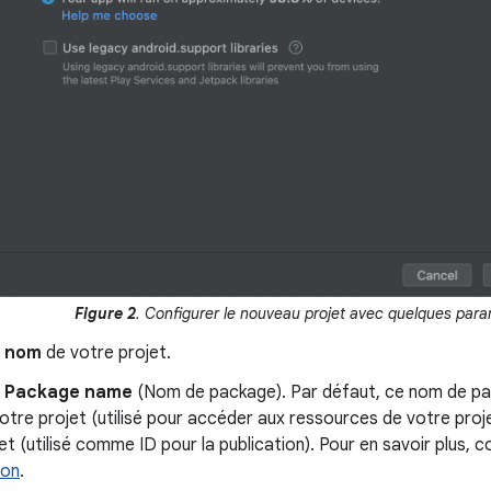
Figure 2
. Configurer le nouveau projet avec quelques par
e
nom
de votre projet.
e
Package name
(Nom de package). Par défaut, ce nom de pa
tre projet (utilisé pour accéder aux ressources de votre projet
et (utilisé comme ID pour la publication). Pour en savoir plus, 
ion
.