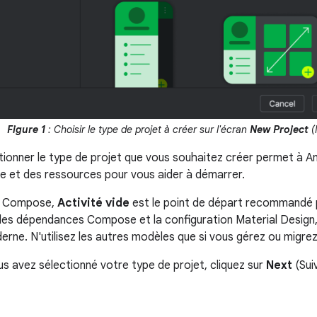
Figure 1
: Choisir le type de projet à créer sur l'écran
New Project
(
ctionner le type de projet que vous souhaitez créer permet à An
 et des ressources pour vous aider à démarrer.
ts Compose,
Activité vide
est le point de départ recommandé 
ut les dépendances Compose et la configuration Material Design,
erne. N'utilisez les autres modèles que si vous gérez ou migre
us avez sélectionné votre type de projet, cliquez sur
Next
(Sui