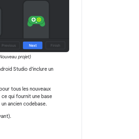
Nouveau projet)
droid Studio d'inclure un
pour tous les nouveaux
 ce qui fournit une base
z un ancien codebase.
vant).