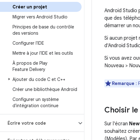
Créer un projet
Android Studio 
Migrer vers Android Studio
que des télépho
démarrer un nou
Principes de base du contrôle
des versions
Si aucun projet 
Configurer l'IDE
d'Android Studio
Mettre à jour l'IDE et les outils
Si vous avez ou
À propos de Play
Nouveau > Nouve
Feature Delivery
Ajouter du code C et C++
Remarque
: 
Créer une bibliothèque Android
Configurer un système
d'intégration continue
Choisir le
Écrire votre code
Sur l'écran
New
souhaitez créer
(Modèles). Par 