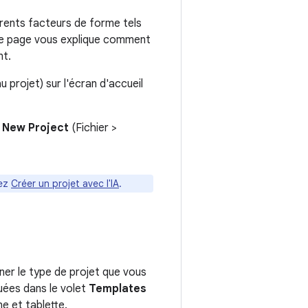
érents facteurs de forme tels
tte page vous explique comment
nt.
 projet) sur l'écran d'accueil
> New Project
(Fichier >
tez
Créer un projet avec l'IA
.
ner le type de projet que vous
uées dans le volet
Templates
e et tablette.