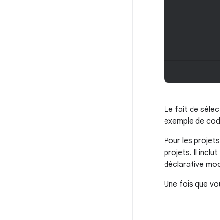
Le fait de séle
exemple de code
Pour les proje
projets. Il incl
déclarative mod
Une fois que vo