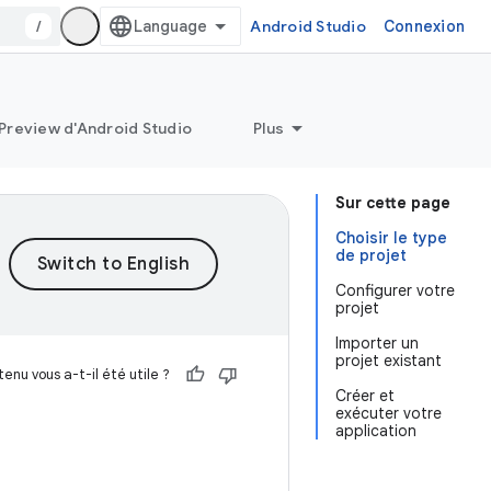
/
Android Studio
Connexion
Preview d'Android Studio
Plus
Sur cette page
Choisir le type
de projet
Configurer votre
projet
Importer un
projet existant
enu vous a-t-il été utile ?
Créer et
exécuter votre
application