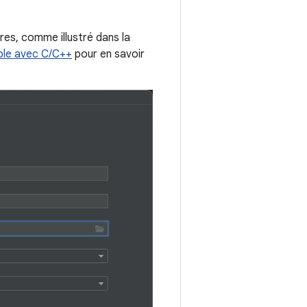
res, comme illustré dans la
ble avec C/C++
pour en savoir