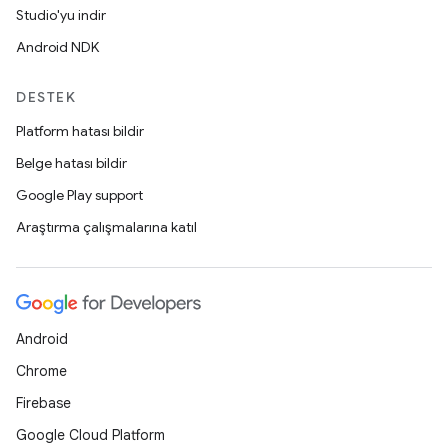
Studio'yu indir
Android NDK
DESTEK
Platform hatası bildir
Belge hatası bildir
Google Play support
Araştırma çalışmalarına katıl
Android
Chrome
Firebase
Google Cloud Platform