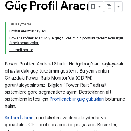
Güç Profil Aracı
Bu sayfada
Profilli elektrik rayları
Power Profiler aracılığıyla güç tüketiminin profilini çıkarmayla ilgili
örnek senaryolar
Önemli notlar
Power Profiler, Android Studio Hedgehog'dan başlayarak
cihazlardaki güç tüketimini gösterir. Bu yeni verileri
Cihazdaki Power Rails Monitor'da (ODPM)
görüntüleyebilirsiniz. Bilgileri "Power Rails" adlı alt
sistemlere göre segmentlere ayırır. Desteklenen alt
sistemlerin listesi için
Profillenebilir güç çubukları
bölümüne
bakın.
Sistem İzleme
, güç tüketimi verilerini kaydeder ve
görüntüler. CPU profil aracının bir parçasıdır. Bu veriler,