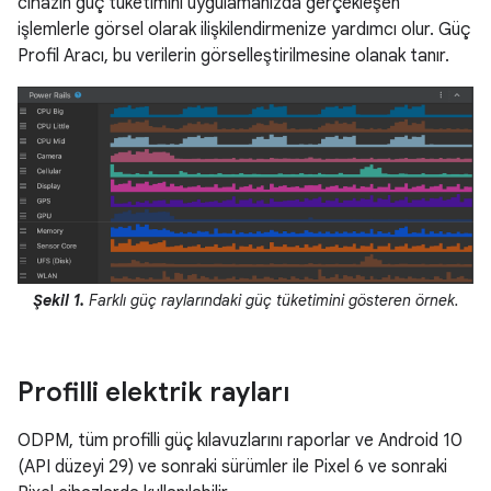
cihazın güç tüketimini uygulamanızda gerçekleşen
işlemlerle görsel olarak ilişkilendirmenize yardımcı olur. Güç
Profil Aracı, bu verilerin görselleştirilmesine olanak tanır.
Şekil 1.
Farklı güç raylarındaki güç tüketimini gösteren örnek.
Profilli elektrik rayları
ODPM, tüm profilli güç kılavuzlarını raporlar ve Android 10
(API düzeyi 29) ve sonraki sürümler ile Pixel 6 ve sonraki