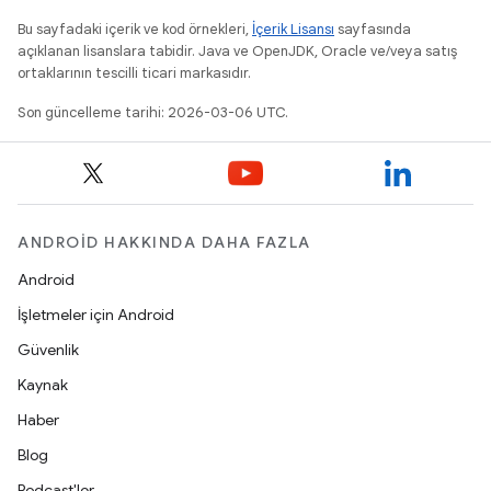
Bu sayfadaki içerik ve kod örnekleri,
İçerik Lisansı
sayfasında
açıklanan lisanslara tabidir. Java ve OpenJDK, Oracle ve/veya satış
ortaklarının tescilli ticari markasıdır.
Son güncelleme tarihi: 2026-03-06 UTC.
ANDROID HAKKINDA DAHA FAZLA
Android
İşletmeler için Android
Güvenlik
Kaynak
Haber
Blog
Podcast'ler