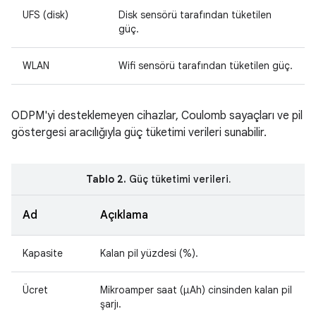
UFS (disk)
Disk sensörü tarafından tüketilen
güç.
WLAN
Wifi sensörü tarafından tüketilen güç.
ODPM'yi desteklemeyen cihazlar, Coulomb sayaçları ve pil
göstergesi aracılığıyla güç tüketimi verileri sunabilir.
Tablo 2.
Güç tüketimi verileri.
Ad
Açıklama
Kapasite
Kalan pil yüzdesi (%).
Ücret
Mikroamper saat (μAh) cinsinden kalan pil
şarjı.