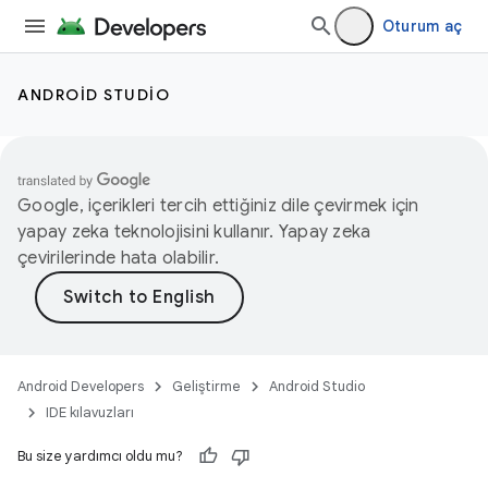
Oturum aç
ANDROID STUDIO
Google, içerikleri tercih ettiğiniz dile çevirmek için
yapay zeka teknolojisini kullanır. Yapay zeka
çevirilerinde hata olabilir.
Android Developers
Geliştirme
Android Studio
IDE kılavuzları
Bu size yardımcı oldu mu?