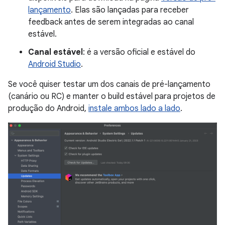
lançamento
. Elas são lançadas para receber
feedback antes de serem integradas ao canal
estável.
Canal estável
: é a versão oficial e estável do
Android Studio
.
Se você quiser testar um dos canais de pré-lançamento
(canário ou RC) e manter o build estável para projetos de
produção do Android,
instale ambos lado a lado
.