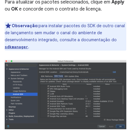
Para atualizar os pacotes selecionados, clique em
Apply
ou
OK
e concorde com o contrato de licença.
Observação
:para instalar pacotes do SDK de outro canal
de lançamento sem mudar o canal do ambiente de
desenvolvimento integrado, consulte a documentação do
.
sdkmanager