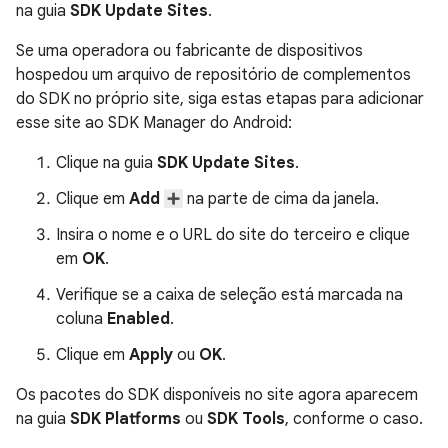
na guia
SDK Update Sites
.
Se uma operadora ou fabricante de dispositivos
hospedou um arquivo de repositório de complementos
do SDK no próprio site, siga estas etapas para adicionar
esse site ao SDK Manager do Android:
Clique na guia
SDK Update Sites
.
Clique em
Add
na parte de cima da janela.
Insira o nome e o URL do site do terceiro e clique
em
OK
.
Verifique se a caixa de seleção está marcada na
coluna
Enabled
.
Clique em
Apply
ou
OK
.
Os pacotes do SDK disponíveis no site agora aparecem
na guia
SDK Platforms
ou
SDK Tools
, conforme o caso.