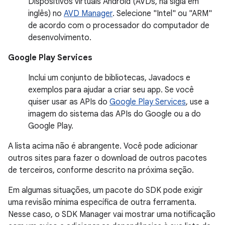
Dispositivos virtuais Android (AVDs, na sigla em
inglês) no
AVD Manager
. Selecione "Intel" ou "ARM"
de acordo com o processador do computador de
desenvolvimento.
Google Play Services
Inclui um conjunto de bibliotecas, Javadocs e
exemplos para ajudar a criar seu app. Se você
quiser usar as APIs do
Google Play Services
, use a
imagem do sistema das APIs do Google ou a do
Google Play.
A lista acima não é abrangente. Você pode adicionar
outros sites para fazer o download de outros pacotes
de terceiros, conforme descrito na próxima seção.
Em algumas situações, um pacote do SDK pode exigir
uma revisão mínima específica de outra ferramenta.
Nesse caso, o SDK Manager vai mostrar uma notificação