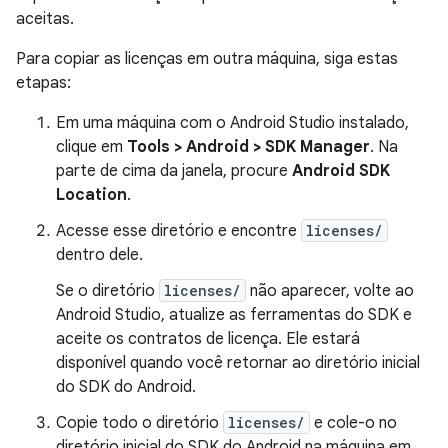
aceitas.
Para copiar as licenças em outra máquina, siga estas
etapas:
Em uma máquina com o Android Studio instalado,
clique em
Tools > Android > SDK Manager
. Na
parte de cima da janela, procure
Android SDK
Location
.
Acesse esse diretório e encontre
licenses/
dentro dele.
Se o diretório
licenses/
não aparecer, volte ao
Android Studio, atualize as ferramentas do SDK e
aceite os contratos de licença. Ele estará
disponível quando você retornar ao diretório inicial
do SDK do Android.
Copie todo o diretório
licenses/
e cole-o no
diretório inicial do SDK do Android na máquina em