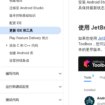
创建项目
安装 Android S
具保持最新状态
迁移至 Android Studio
版本控制基础知识
配置 IDE
使用 Jet
B
更新 IDE 和工具
Play Feature Delivery 简介
如果您使用
Jet
Toolbox，您
添加 C 和 C++ 代码
本的更早版本。可
创建 Android 库
设置持续集成
编写代码
运行和调试应用
测试代码