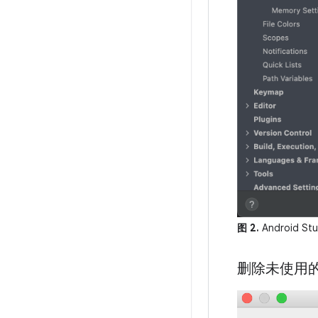
图 2.
Android 
删除未使用的 A