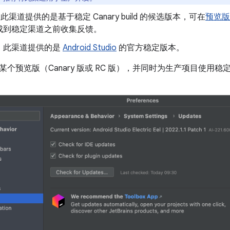
此渠道提供的是基于稳定 Canary build 的候选版本，可在
预览版
成到稳定渠道之前收集反馈。
：此渠道提供的是
Android Studio
的官方稳定版本。
个预览版（Canary 版或 RC 版），并同时为生产项目使用稳定 b