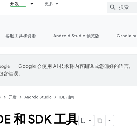
开发
更多
客服工具和资源
Android Studio 预览版
Gradle b
Google 会使用 AI 技术将内容翻译成您偏好的语言。
能包含错误。
s
开发
Android Studio
IDE 指南
DE 和 SDK 工具