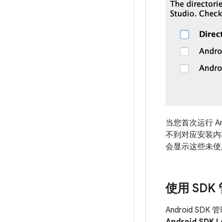
当您首次运行 A
不到对应安装内容的
会显示这些未使
使用 SD
Android 
Android SDK L