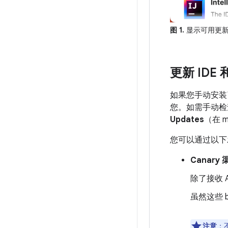
图 1.
显示可用更新的 J
更新 IDE
如果您手动安装了 
您。如需手动检
Updates
（在 
您可以通过以下发布
Canary 
除了接收 A
虽然这些 
注意
：