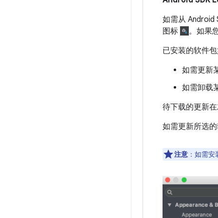
如需从 Androi
图标
。如果您没
已安装的软件包
如需更新
如需卸载
待下载的更新在
如需更新所选的
注意
：如需安装