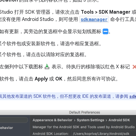
d Studio 打开 SDK 管理器，请依次点击
Tools > SDK Manager
或
有使用 Android Studio，则可使用
sdkmanager
命令行工具
如有更新，其旁边的复选框中会显示短划线图标
。
某个软件包或安装新软件包，请选中相应复选框。
某个软件包，请点击以清除对应的复选框。
左侧列中以下载图标
表示。待执行的移除项以红色 X 标记
软件包，请点击
Apply
或
OK
，然后同意所有许可协议。
其他发布渠道的 SDK 软件包，但不想更改 IDE 的发布渠道，请参阅
sd