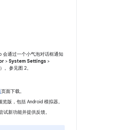
Studio 会通过一个小气泡对话框通知
or
>
System Settings
>
）。参见图 2。
版
页面下载。
的预览版，包括 Android 模拟器。
可以尝试新功能并提供反馈。