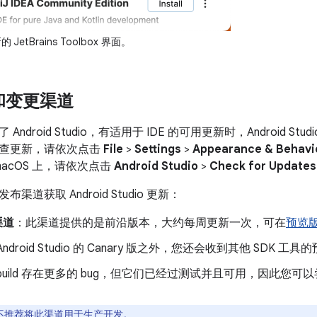
etBrains Toolbox 界面。
 和变更渠道
Android Studio，有适用于 IDE 的可用更新时，Android 
查更新，请依次点击
File
>
Settings
>
Appearance & Behavi
macOS 上，请依次点击
Android Studio
>
Check for Updates
渠道获取 Android Studio 更新：
渠道
：此渠道提供的是前沿版本，大约每周更新一次，可在
预览
ndroid Studio 的 Canary 版之外，您还会收到其他 SDK 工具
build 存在更多的 bug，但它们已经过测试并且可用，因此您
不推荐将此渠道用于生产开发。