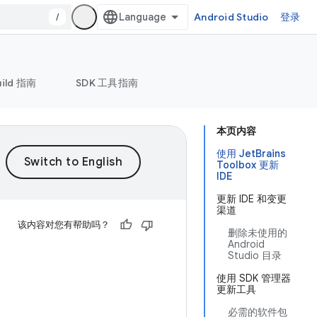
/
Android Studio
登录
uild 指南
SDK 工具指南
本页内容
使用 JetBrains
Toolbox 更新
IDE
更新 IDE 和变更
渠道
该内容对您有帮助吗？
删除未使用的
Android
Studio 目录
使用 SDK 管理器
更新工具
必需的软件包