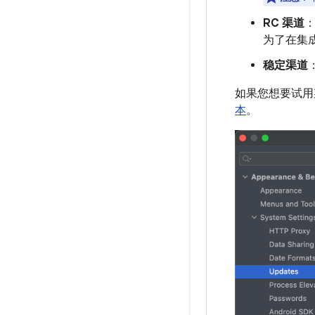
RC 渠道
：
为了在集
稳定渠道
如果您想要试用某
本
。