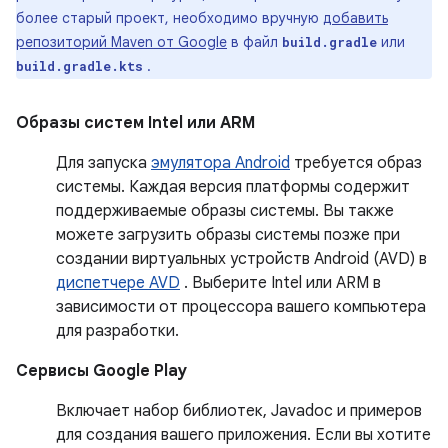
более старый проект, необходимо вручную
добавить
репозиторий Maven от Google
в файл
или
build.gradle
.
build.gradle.kts
Образы систем
Intel
или
ARM
Для запуска
эмулятора Android
требуется образ
системы. Каждая версия платформы содержит
поддерживаемые образы системы. Вы также
можете загрузить образы системы позже при
создании виртуальных устройств Android (AVD) в
диспетчере AVD
. Выберите Intel или ARM в
зависимости от процессора вашего компьютера
для разработки.
Сервисы Google Play
Включает набор библиотек, Javadoc и примеров
для создания вашего приложения. Если вы хотите