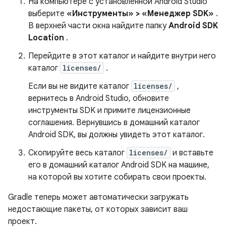
На компьютере с установленной Android Studio
выберите
«Инструменты» > «Менеджер SDK»
.
В верхней части окна найдите папку
Android SDK
Location
.
Перейдите в этот каталог и найдите внутри него
каталог
licenses/
.
Если вы не видите каталог
licenses/
,
вернитесь в Android Studio, обновите
инструменты SDK и примите лицензионные
соглашения. Вернувшись в домашний каталог
Android SDK, вы должны увидеть этот каталог.
Скопируйте весь каталог
licenses/
и вставьте
его в домашний каталог Android SDK на машине,
на которой вы хотите собирать свои проекты.
Gradle теперь может автоматически загружать
недостающие пакеты, от которых зависит ваш
проект.