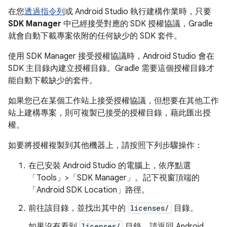
在您
透過指令列
或 Android Studio 執行建構作業時，只要
SDK Manager
中已經接受對應的 SDK 授權協議，Gradle
就會自動下載專案依附的任何缺少的 SDK 套件。
使用 SDK Manager 接受授權協議時，Android Studio 會在
SDK 主目錄內建立授權目錄。Gradle 需要這個授權目錄才
能自動下載缺少的套件。
如果您已在某個工作站上接受授權協議，但想要在其他工作
站上建構專案，則可複製已接受的授權目錄，藉此匯出授
權。
如要將授權複製到其他機器上，請按照下列步驟操作：
在已安裝 Android Studio 的電腦上，依序點選
「Tools」>「SDK Manager」
。記下視窗頂端的
「Android SDK Location」
路徑。
前往該目錄，並找出其中的
licenses/
目錄。
如果沒有看到
licenses/
目錄，請返回 Android