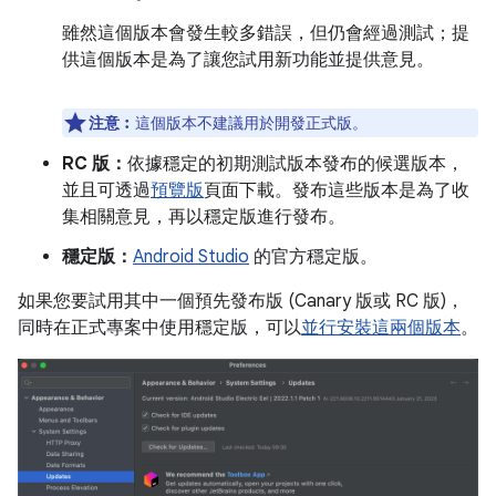
雖然這個版本會發生較多錯誤，但仍會經過測試；提
供這個版本是為了讓您試用新功能並提供意見。
注意︰
這個版本不建議用於開發正式版。
RC 版：
依據穩定的初期測試版本發布的候選版本，
並且可透過
預覽版
頁面下載。發布這些版本是為了收
集相關意見，再以穩定版進行發布。
穩定版：
Android Studio
的官方穩定版。
如果您要試用其中一個預先發布版 (Canary 版或 RC 版)，
同時在正式專案中使用穩定版，可以
並行安裝這兩個版本
。