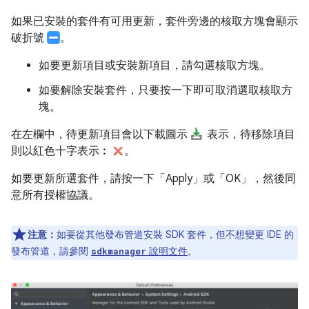
如果已安裝的套件有可用更新，套件旁邊的核取方塊會顯示
破折號
。
如要更新項目或安裝新項目，請勾選核取方塊。
如要解除安裝套件，只要按一下即可取消選取核取方
塊。
在左欄中，待更新項目會以下載圖示
表示，待移除項目
則以紅色十字表示︰
。
如要更新所選套件，請按一下「Apply」
或「OK」
，然後同
意所有授權協議。
注意：
如要從其他發布管道安裝 SDK 套件，但不想變更 IDE 的
發布管道，請參閱
說明文件
。
sdkmanager