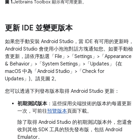
圖 1.
Jetbrains Toolbox 顯示有可用更新。
更新 IDE 並變更版本
如果您手動安裝 Android Studio，當 IDE 有可用的更新時，
Android Studio 會使用小泡泡對話方塊通知您。如要手動檢
查更新，請依序點選「File」
>「Settings」
>「Appearance
& Behavior」
>「System Settings」
>「Updates」
(在
macOS 中為「Android Studio」
>「Check for
Updates」
)。請見圖 2。
您可以透過下列發布版本取得 Android Studio 更新：
初期測試版本
：這些採用尖端技術的版本約每週更新
一次，可前往
預覽版本
頁面下載。
除了取得 Android Studio 的初期測試版本外，您還會
收到其他 SDK 工具的預先發布版，包括 Android
Emulator。