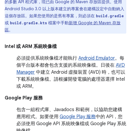
的多數 API 程式庫，現已由 Google 的 Maven 存放區提供。使用
Android Studio 3.0 以上版本建立的專案會在建構設定中自動納入
這個存放區。如果您使用的是舊有專案，則必須在
build.gradle
或
檔案中手動
新增 Google 的 Maven 存放
build.gradle.kts
區
。
Intel
或
ARM 系統映像檔
必須提供系統映像檔才能執行
Android Emulator
。每
個平台版本都會包含支援的系統映像檔。日後在
AVD
Manager
中建立 Android 虛擬裝置 (AVD) 時，也可以
下載系統映像檔。請根據開發電腦的處理器選擇 Intel
或 ARM。
Google Play 服務
包含一組程式庫、Javadocs 和範例，以協助您建構
應用程式。如要使用
Google Play 服務
中的 API，您
必須使用 Google API 系統映像檔或 Google Play 系統
映像檔。