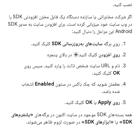
نصب کنید.
اگر شرکت مخابراتی یا سازنده دستگاه یک فایل مخزن افزودنی SDK را
در وب سایت خود میزبانی کرده است، برای افزودن سایت به مدیر SDK
Android این مراحل را دنبال کنید:
روی برگه
سایت‌های به‌روزرسانی SDK
کلیک کنید.
روی افزودن
کلیک کنید
در بالای پنجره
نام و URL سایت شخص ثالث را وارد کنید، سپس روی
OK
کلیک کنید.
مطمئن شوید که چک باکس در ستون
Enabled
انتخاب
شده باشد.
روی Apply
یا
OK
کلیک کنید.
همه بسته‌های SDK موجود در سایت اکنون در برگه‌های
«پلتفرم‌های
SDK»
یا
«ابزارهای SDK»
در صورت لزوم ظاهر می‌شوند.