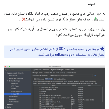
شود.
به روز رسانی های معلق در ستون سمت چپ با نماد دانلود نشان داده شده
است
. حذف های معلق با X قرمز نشان داده می شوند:
.
برای به‌روزرسانی بسته‌های انتخابی،
روی اعمال
یا
تأیید
کلیک کنید و با
هر گونه قرارداد مجوز موافقت کنید.
توجه:
برای نصب بسته‌های SDK از کانال انتشار دیگری بدون تغییر کانال
انتشار IDE، به
مستندات
مراجعه کنید.
sdkmanager