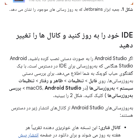
شکل 1.
جعبه ابزار Jetbrains که به روز رسانی های موجود را نشان می دهد.
IDE خود را به روز کنید و کانال ها را تغییر
دهید
اگر Android Studio را به صورت دستی نصب کرده باشید، Android
Studio هنگامی که به‌روزرسانی برای IDE در دسترس است، با یک
گفتگوی حباب کوچک به شما اطلاع می‌دهد. برای بررسی دستی
به‌روزرسانی‌ها، روی
فایل
>
تنظیمات
>
ظاهر و رفتار
>
تنظیمات
سیستم
>
به‌روزرسانی‌ها
(در macOS،
Android Studio
>
بررسی
به‌روزرسانی‌ها
) کلیک کنید. شکل 2 را ببینید.
به‌روزرسانی‌های Android Studio از کانال‌های انتشار زیر در دسترس
هستند:
کانال قناری:
این نسخه های خونریزی دهنده تقریباً هر
هفته به روز می شوند و برای دانلود در صفحه
انتشار پیش