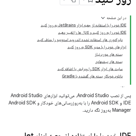
در این صفحه
IDE خود را با استفاده از جعبه ابزار JetBrains به روز کنید
IDE خود را به روز کنید و کانال ها را تغییر دهید
دایرکتوری های استفاده نشده اندروید استودیو را حذف کنید
ابزارهای خود را با مدیر SDK به روز کنید
بسته های مورد نیاز
بسته های پیشنهادی
سایت های ابزار SDK را ویرایش یا اضافه کنید
دانلود خودکار بسته های گمشده با Gradle
پس از نصب Android Studio، می‌توانید ابزارهای Android Studio
IDE و Android SDK را با به‌روزرسانی‌های خودکار و Android SDK
Manager به‌روز نگه دارید.
IDE خود را با استفاده از جعبه ابزار Jet