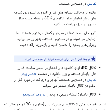
نمایش
در دسترس هستند.
علاوه بر دریافت نسخه های قناری اندروید استودیو، نسخه
های پیش نمایش سایر ابزارهای SDK از جمله شبیه ساز
اندروید را نیز دریافت می کنید.
اگرچه این ساخت‌ها در معرض باگ‌های بیشتری هستند، اما
آزمایش می‌شوند و در دسترس هستند، بنابراین می‌توانید
ویژگی‌های جدید را امتحان کنید و بازخورد ارائه دهید.
توجه:
این کانال برای توسعه تولید توصیه نمی شود.
کانال RC:
اینها کاندیدهای انتشار بر اساس ساخت قناری
های پایدار هستند و برای دانلود در صفحه
انتشار پیش
نمایش
در دسترس هستند. آنها برای دریافت بازخورد قبل از
ادغام در کانال پایدار منتشر می شوند.
کانال پایدار:
انتشار رسمی و پایدار
اندروید استودیو
.
اگر می‌خواهید یکی از کانال‌های پیش‌نمایش (قناری یا RC) را در حالی که
هنوز از ساخت پایدار برای پروژه‌های تولیدی خود استفاده می‌کنید،