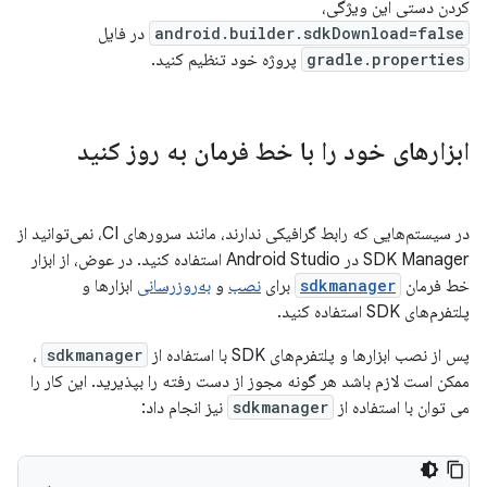
کردن دستی این ویژگی،
android.builder.sdkDownload=false
در فایل
gradle.properties
پروژه خود تنظیم کنید.
ابزارهای خود را با خط فرمان به روز کنید
در سیستم‌هایی که رابط گرافیکی ندارند، مانند سرورهای CI، نمی‌توانید از
SDK Manager در Android Studio استفاده کنید. در عوض، از ابزار
خط فرمان
sdkmanager
برای
نصب
و
به‌روزرسانی
ابزارها و
پلتفرم‌های SDK استفاده کنید.
پس از نصب ابزارها و پلتفرم‌های SDK با استفاده از
sdkmanager
،
ممکن است لازم باشد هر گونه مجوز از دست رفته را بپذیرید. این کار را
می توان با استفاده از
sdkmanager
نیز انجام داد: