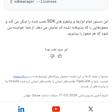
$
sdkmanager
--licenses
این دستور تمام ابزارها و پلتفرم های SDK نصب شده را اسکن می کند و
مجوزهایی را که پذیرفته نشده اند نمایش می دهد. از شما خواسته می
شود که هر مجوز را بپذیرید.
این مرور مفید بود؟
محتوا و نمونه کدها در این صفحه مشمول پروانه‌های توصیف‌شده در
پروانه محتوا
هستند. جاوا و OpenJDK علامت‌های تجاری یا علامت‌های تجاری ثبت‌شده Oracle و/
یا وابسته‌های آن هستند.
تاریخ آخرین به‌روزرسانی 2026-02-17 به‌وقت ساعت هماهنگ جهانی.