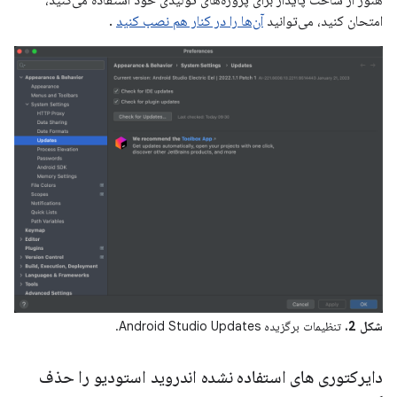
امتحان کنید، می‌توانید
آن‌ها را در کنار هم نصب کنید
.
شکل 2.
تنظیمات برگزیده Android Studio Updates.
دایرکتوری های استفاده نشده اندروید استودیو را حذف