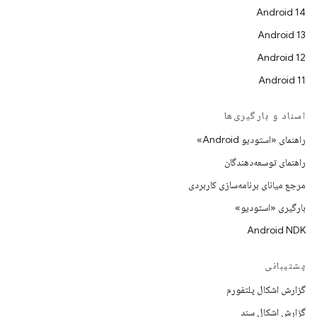
Android 14
Android 13
Android 12
Android 11
اسناد و بارگیری‌ها
راهنمای «استودیو Android»
راهنمای توسعه‌دهندگان
مرجع میانای برنامه‌سازی کاربردی
بارگیری «استودیو»
Android NDK
پشتیبانی
گزارش اشکال پلتفورم
گزارش اشکال سند