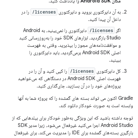
مکان Android SDK را
یادداشت کنید.
به آن دایرکتوری بروید و دایرکتوری
licenses/
را در
داخل آن پیدا کنید.
اگر
licenses/
دایرکتوری را نمی‌بینید، به Android
Studio بازگردید، ابزارهای SDK خود را به‌روزرسانی کنید
و موافقت‌نامه‌های مجوز را بپذیرید. وقتی به فهرست
اصلی Android SDK برمی‌گردید، باید دایرکتوری را
ببینید.
کل دایرکتوری
licenses/
را کپی کنید و آن را در
فهرست اصلی Android SDK در دستگاهی که می‌خواهید
پروژه‌های خود را در آن بسازید، جای‌گذاری کنید.
Gradle اکنون می تواند بسته های گمشده را که پروژه شما به آنها
وابسته است به صورت خودکار دانلود کند.
توجه داشته باشید که این ویژگی به‌طور خودکار برای بیلدهایی که از
Android Studio اجرا می‌کنید غیرفعال می‌شود، زیرا مدیر SDK
بارگیری بسته‌های گمشده برای IDE را مدیریت می‌کند. برای غیرفعال