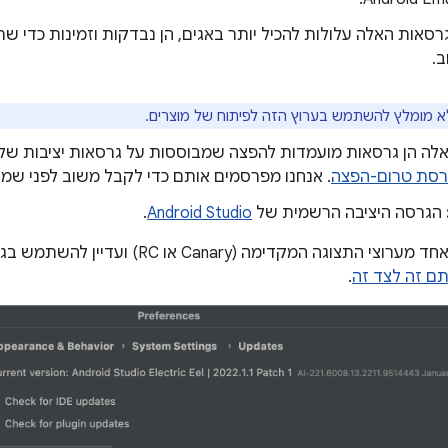
סאות האלה עלולות להכיל יותר באגים, הן נבדקות וזמינות כדי שת
.
 מומלץ להשתמש בערוץ הזה לפיתוח של מוצרים.
רסת טרום-הפצה
. אנחנו מפרסמים אותם כדי לקבל משוב לפני שמש
הגרסה היציבה הרשמית של
Android Studio
.
אם רוצים לנסות אחד מערוצי התצוגה המקדימה
תם זה לצד זה
.