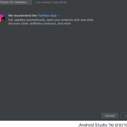
 Android Studio.