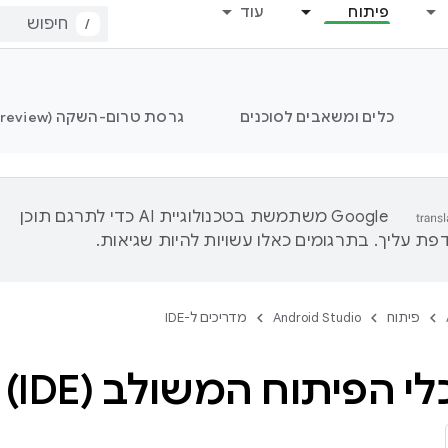
פיתוח
עוד
/
כלים ומשאבים לסוכנים
גרסת טרום-השקה (Preview) של Android Studio
‫Google משתמשת בטכנולוגיית AI כדי לתרגם תוכן
ת עליך. בתרגומים כאלו עשויות להיות שגיאות.
פיתוח
Android Studio
מדריכים ל-IDE
 הפיתוח המשולב (IDE) וה-SDK