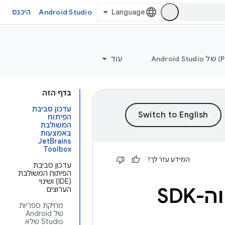
Android Studio
היכנס
עוד
בדף הזה
עדכון סביבת
הפיתוח
המשולבת
באמצעות
JetBrains
Toolbox
המידע עזר לך?
עדכון סביבת
הפיתוח המשולבת
(IDE) ושינוי
הערוצים
מחיקת ספריות
של Android
Studio שלא