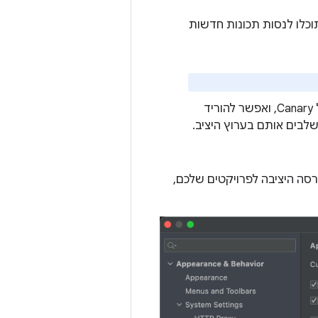
וכלו לנסות תכונות חדשות
אלה הן גרסאות מועמדות להפצה שמבוססות על גרסאות יציבות של Canary, ואפשר להוריד
לבים אותם בערוץ היציב.
 (Canary או RC) ועדיין להשתמש בגרסה היציבה לפרויקטים שלכם,