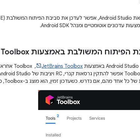
ת הפיתוח המשולבת באמצעות Jet
 Toolbox
ת
JetBrains Toolbox
חד מהם, אם נדרש. כשעדכון זמין, הוא מוצג ב-Toolbox, כמו שמוצג באיור 1.