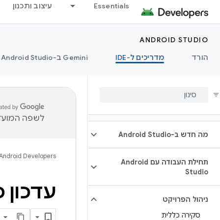
Essentials
עיצוב ותכנון
ANDROID STUDIO
הורד
מדריכים ל-IDE
‫Gemini ב-Android Studio
לשפה המועדפ
מה חדש ב-Android Studio
Android Developers
תחילת העבודה עם Android
Studio
עדכון כלי
ניהול הפרויקט
סקירה כללית