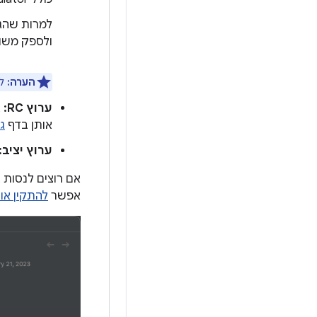
למרות שהגר
ולספק משוב
הערה:
לא
ערוץ RC:
אותן בדף
ג
ערוץ יציב:
אפשר
להתקין או