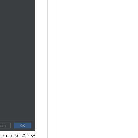
איור 2.
העדפות העדכונים של