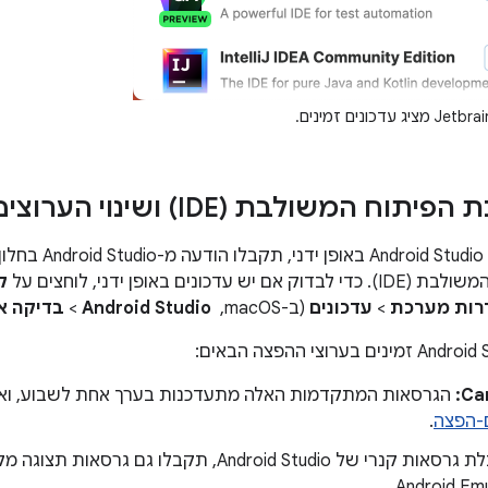
תוח המשולבת (IDE) ושינוי הערוצים
אם התקנתם את tudio
עדכונים באופן ידני, לוחצים על
ק
רות מערכת
>
עדכונים
(ב-macOS, ‏
Android Studio
>
בדיקה אם
הגרסאות המתקדמות האלה מתעדכנות בערך אחת לשבוע, ואפ
-הפצה
.