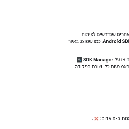
ה-SDK, הפלטפורמות ורכיבים אחרים שנדרשים לפיתוח
, כמו שמוצג באיור
T
או על
SDK Manager
X אדום:
.