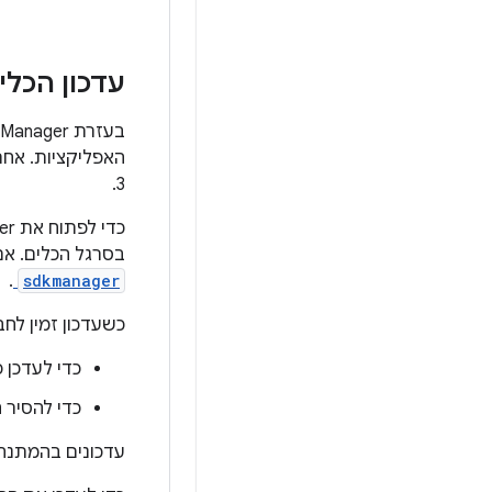
עדכון הכלים בא
האפליקציות. אחר
3.
כדי לפתוח את SDK Manager מ-Android Studio, לוחצים על
בסרגל הכלים. אם אתם לא משתמשים ב-Studio
.
sdkmanager
כשעדכון זמין לח
כדי לעדכן 
כדי להסיר ח
עדכונים בהמתנה