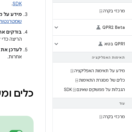
.
SDK
מרכזי בקרה ⍈
מידע על מ
שמטרגטות את d 16
QPR2 Beta
בודקים את
הריצה כדי ל
QPR1 בטא
לעדכן את 
אחרות.
תאימות האפליקציה
מידע על תאימות האפליקציה ⍈
כלים של מסגרת התאימות ⍈
הגבלות על ממשקים שאינם SDK ⍈
כלים ומ
עוד
מרכזי בקרה ⍈