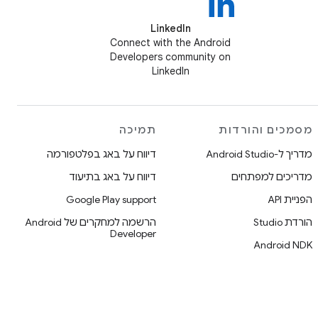
LinkedIn
Connect with the Android
Developers community on
LinkedIn
מסמכים והורדות
תמיכה
מדריך ל-Android Studio
דיווח על באג בפלטפורמה
מדריכים למפתחים
דיווח על באג בתיעוד
הפניית API
Google Play support
הורדת Studio
הרשמה למחקרים של Android
Developer
Android NDK