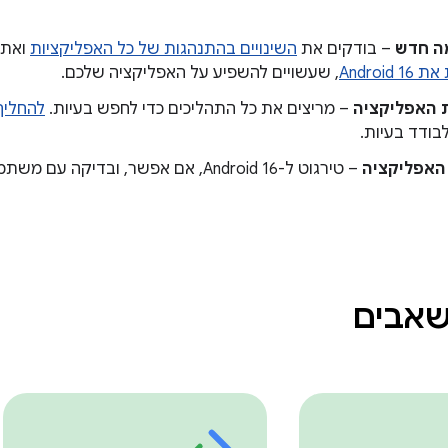
ה חדש
– בודקים את
השינויים בהתנהגות של כל האפליקציות
ואת
Androi
, שעשויים להשפיע על האפליקציה שלכם.
 האפליקציה
– מריצים את כל התהליכים כדי לחפש בעיות.
להחליף 
בודד בעיות.
האפליקציה
– טירגוט ל-Android 16, אם אפשר, ובד
שאבים