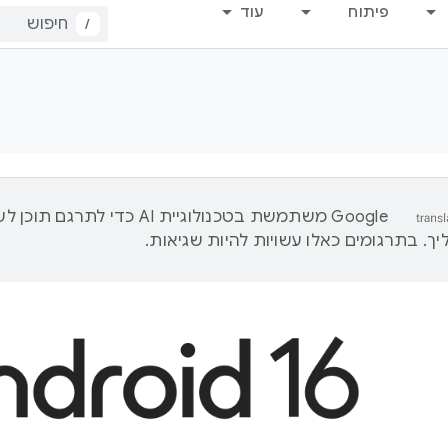
פיתוח
עוד
/
‫Google משתמשת בטכנולוגיית AI כדי לתרגם ת
ך. בתרגומים כאלו עשויות להיות שגיאות.