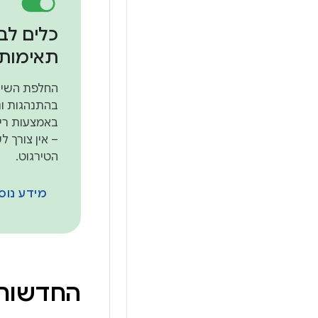
כלים לב
תאימות
החלפת השינו
בהתנהגות וני
באמצעות ריש
– אין צורך ל
הטירגוט.
מידע נוס
החדשות 