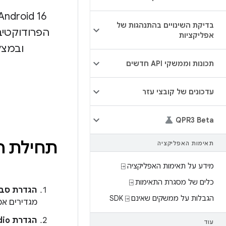
בדיקת השינויים בהתנהגות של
הפרודוקטיבי
אפליקציות
ובמצל
תכונות וממשקי API חדשים
עדכונים של קובצי עזר
QPR3 Beta
תחילת העבוד
תאימות האפליקציה
מידע על תאימות האפליקציה ⍈
כלים של מסגרת התאימות ⍈
הגדרת סבי
הגבלות על ממשקים שאינם SDK ⍈
מגדירים אמ
הגדרת Android Studio
עוד