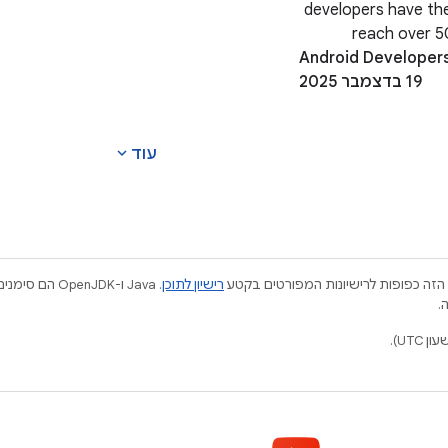
1.8, Shape Morphing and
developers have th
reach over 50
Android Developer
devices, including fo
19 בדצמבר 2025
XR, Chromebooks,
cars. These aren'
expand_more
עוד
הזה כפופות לרישיונות המפורטים בקטע
רישיון לתוכן
.