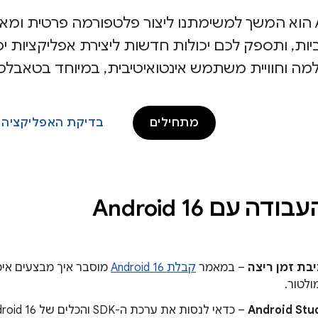
Android 16 הוא המשך למשימתנו ליצור פלטפורמה פרטי
ות, ותספק לכם יכולות חדשות ליצירת אפליקציות יפ
מה וחוויית משתמש אינטואיטיבית, במיוחד בטאבלט
מתחילים
בדיקת האפליקציה
ה עם Android 16
בת זמן ריצה
– במאמר
קבלת Android 16
ולטור.
– כדאי לנסות את ערכת ה-SDK והכלים של Android 16. השלבים מפורטים בדף