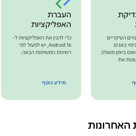
דיקת
העברת
האפליקציות
יים העיקריים
כדי להכין את האפליקציות ל-
פוי באגים
Android 16, יש לפעול לפי
ום ביומן משולב
רשימת המשימות הבאה.
שנות את
ף
מידע נוסף
האחרונות