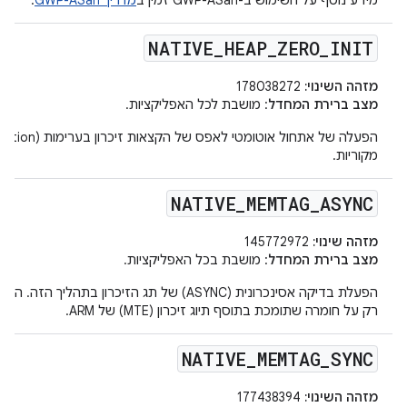
מידע נוסף על השימוש ב-GWP-ASan זמין ב
מדריך GWP-ASan
.
NATIVE
_
HEAP
_
ZERO
_
INIT
מזהה השינוי:
178038272
מצב ברירת המחדל
: מושבת לכל האפליקציות.
מקוריות.
NATIVE
_
MEMTAG
_
ASYNC
מזהה שינוי:
145772972
מצב ברירת המחדל
: מושבת בכל האפליקציות.
הפעלת בדיקה אסינכרונית (ASYNC) של תג הזיכרון בתהליך
רק על חומרה שתומכת בתוסף תיוג זיכרון (MTE) של ARM.
NATIVE
_
MEMTAG
_
SYNC
מזהה השינוי:
177438394