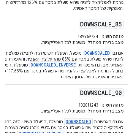
גורמת לאפליקציה להניח שהיא פועלת במסך עם 125% מה
והאופקית של המסך האמיתי.
DOWNSCALE
_
85
מזהה השינוי:
189969734
מצב ברירת המחדל
: מושבת לכל האפליקציות.
DOWNSCALED
אם גם
מופעל, הפעלת השינוי הזה לחבילה מאלצת את
להניח שהיא פועלת במסך עם 85% מהרזולוציה האנכית והאופקית
DOWNSCALED_INVERSE
האמיתי. אם גם האפשרות
מופעלת, הפעלת 
בחבילה גורמת לאפליקציה
האנכית והאופקית של המסך האמיתי.
DOWNSCALE
_
90
מזהה השינוי:
182811243
מצב ברירת המחדל
: מושבת לכל האפליקציות.
DOWNSCALED
אם גם האפשרות
מופעלת, הפעלת השינוי הזה בחבילה
לאפליקציה להניח שהיא פועלת במסך עם 90% מהרזולו