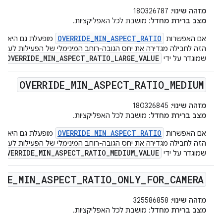
מזהה שינוי:
180326787
מצב ברירת מחדל
: מושבת לכל האפליקציות.
OVERRIDE_MIN_ASPECT_RATIO
אם האפשרות
מופעלת גם היא, הפ
הזה לחבילה מגדירה את יחס הגובה-רוחב המינימלי של הפעילות לערך ג
OVERRIDE_MIN_ASPECT_RATIO_LARGE_VALUE
שמוגדר על ידי
.
OVERRIDE
_
MIN
_
ASPECT
_
RATIO
_
MEDIUM
מזהה שינוי:
180326845
מצב ברירת מחדל
: מושבת לכל האפליקציות.
OVERRIDE_MIN_ASPECT_RATIO
אם האפשרות
מופעלת גם היא, הפ
הזה לחבילה מגדירה את יחס הגובה-רוחב המינימלי של הפעילות לערך בי
OVERRIDE_MIN_ASPECT_RATIO_MEDIUM_VALUE
שמוגדר על ידי
IDE
_
MIN
_
ASPECT
_
RATIO
_
ONLY
_
FOR
_
CAMERA
מזהה שינוי:
325586858
מצב ברירת מחדל
: מושבת לכל האפליקציות.