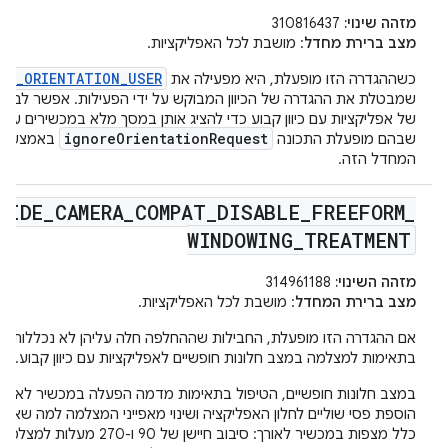
מזהה שינוי:
310816437
מצב ברירת מחדל
: מושבת לכל האפליקציות.
EN_ORIENTATION_USER
כשההגדרה הזו מופעלת, היא מפעילה את
שמבטלת את ההגדרה של הכיוון המבוקש על ידי הפעילות. אפשר לבט
של אפליקציות עם כיוון קבוע כדי להציג אותן במסך מלא במכשירים עם 
ignoreOrientationRequest
שבהם מופעלת התכונה
באמצעות ש
המחדל הזה.
RIDE
_
CAMERA
_
COMPAT
_
DISABLE
_
FREEFORM
_
WINDOWING
_
TREATMENT
מזהה השינוי:
314961188
מצב ברירת המחדל
: מושבת לכל האפליקציות.
אם ההגדרה הזו מופעלת, החבילות שההחלפה חלה עליהן לא נכללות בט
בתאימות למצלמה במצב חלונות חופשיים לאפליקציות עם כיוון קבוע.
במצב חלונות חופשיים, הטיפול בתאימות מדמה הפעלה במכשיר לאורך 
הוספת פסי שוליים לחלון האפליקציה ושינוי מאפייני המצלמה למה שאפל
כלל מצפות במכשיר לאורך: סיבוב חיישן של 90 ו-