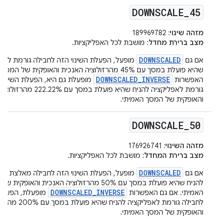
DOWNSCALE
_
45
מזהה שינוי:
189969782
מצב ברירת מחדל
: מושבת לכל האפליקציות.
DOWNSCALED
אם גם
מופעל, הפעלת השינוי הזה לחבילה גורמת לאפל
שהיא פועלת במסך עם 45% מהרזולוציה האנכית והאופקית של 
DOWNSCALED_INVERSE
האפשרות
מופעלת גם היא, הפעלת השינוי 
גורמת לאפליקציה להניח שהיא פועלת במסך ע
והאופקית של המסך האמיתי.
DOWNSCALE
_
50
מזהה השינוי:
176926741
מצב ברירת המחדל
: מושבת לכל האפליקציות.
DOWNSCALED
אם גם
מופעל, הפעלת השינוי הזה לחבילה מאלצת את
להניח שהיא פועלת במסך עם 50% מהרזולוציה האנכית והאופקי
DOWNSCALED_INVERSE
האמיתי. אם גם האפשרות
מופעלת, הפעלת 
לחבילה גורמת לאפליקציה
והאופקית של המסך האמיתי.