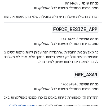
מזהה שינוי:
181146395
מצב ברירת המחדל
: מושבת לכל האפליקציות.
הגדרת החבילות שאליהן היא חלה כחבילות שלא ניתן לשנות את הגודל ש
FORCE
_
RESIZE
_
APP
מזהה השינוי:
174042936
מצב ברירת המחדל
: מושבת לכל האפליקציות.
כך מאלצים את החבילות שההגדרה חלה עליהן להיות ניתנות לשינוי גודל.
מאפשרים שינוי גודל רק במצב חלונות במסך מלא, אבל לא מאלצים א
לעבור למצב ריבוי חלונות שניתן לשינוי גודל.
GWP
_
ASAN
מזהה השינוי:
145634846
מצב ברירת המחדל
: מושבת לכל האפליקציות.
ההגדרה הזו מאפשרת לזהות באגים בזיכרון מקומי באפליקציות באמצעו