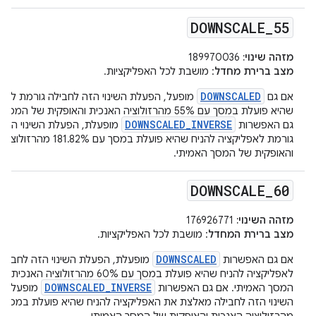
DOWNSCALE
_
55
מזהה שינוי:
189970036
מצב ברירת מחדל
: מושבת לכל האפליקציות.
DOWNSCALED
אם גם
מופעל, הפעלת השינוי הזה לחבילה גורמת לאפל
שהיא פועלת במסך עם 55% מהרזולוציה האנכית והאופקית של 
DOWNSCALED_INVERSE
גם האפשרות
מופעלת, הפעלת השינוי הזה 
גורמת לאפליקציה להניח שהיא פועלת במסך עם 
והאופקית של המסך האמיתי.
DOWNSCALE
_
60
מזהה השינוי:
176926771
מצב ברירת המחדל
: מושבת לכל האפליקציות.
DOWNSCALED
אם גם האפשרות
מופעלת, הפעלת השינוי הזה לחבילה
לאפליקציה להניח שהיא פועלת במסך עם 60% מהרזולו
DOWNSCALED_INVERSE
המסך האמיתי. אם גם האפשרות
מופעלת, 