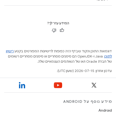
המידע עזר לך?
דוגמאות התוכן והקוד שבדף הזה כפופות לרישיונות המפורטים בקטע
רישיון
לתוכן
.‏ Java ו-OpenJDK הם סימנים מסחריים או סימנים מסחריים רשומים
של חברת Oracle ו/או של השותפים העצמאיים שלה.
עדכון אחרון: 2026-07-15 (שעון UTC).
מידע נוסף על ANDROID
Android