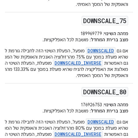
והאופקית של המסך האמיתי.
DOWNSCALE
_
75
מזהה השינוי:
189969779
מצב ברירת המחדל
: מושבת לכל האפליקציות.
DOWNSCALED
אם גם
מופעל, הפעלת השינוי הזה לחבילה גורמת לאפל
שהיא פועלת במסך עם 75% מהרזולוציה האנכית והאופקית של 
DOWNSCALED_INVERSE
גם האפשרות
מופעלת, הפעלת השינוי הזה 
מאלצת את האפליקציה להניח ש
והאופקית של המסך האמיתי.
DOWNSCALE
_
80
מזהה השינוי:
176926753
מצב ברירת המחדל
: מושבת לכל האפליקציות.
DOWNSCALED
אם גם
מופעל, הפעלת השינוי הזה לחבילה גורמת לאפל
שהיא פועלת במסך עם 80% מהרזולוציה האנכית והאופקית של 
DOWNSCALED_INVERSE
גם האפשרות
מופעלת, הפעלת השינוי הזה 