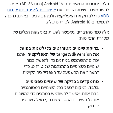
חלק ממסגרת התאימות ב-Android 16 (רמת API 36). אפשר
להשתמש ברשימה הזו יחד עם
אפשרויות למפתחים ופקודות
ADB
כדי לבדוק את האפליקציה ולבצע בה ניפוי באגים, כהכנה
לתמיכה ב-Android 16 ולטירגוט שלה.
אלה כמה מהדברים שאפשר לעשות באמצעות הכלים של
מסגרת התאימות:
בדיקת שינויים מטורגטים בלי לשנות בפועל
את targetSdkVersion של האפליקציה
. אתם
יכולים להשתמש במתגים כדי להפעיל בכוח
שינויים ספציפיים בהתנהגות של טירגוט, כדי
להעריך את ההשפעה על האפליקציה הקיימת.
מתמקדים בבדיקה של שינויים ספציפיים
בלבד
. במקום לטפל בכל השינויים המטורגטים
בבת אחת, אפשר להשתמש במתגים כדי להשבית
את כל השינויים המטורגטים חוץ מאלה שרוצים
לבדוק.