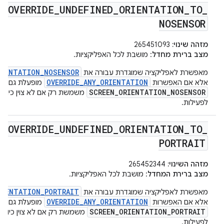
OVERRIDE
_
UNDEFINED
_
ORIENTATION
_
TO
_
NOSENSOR
מזהה שינוי:
265451093
מצב ברירת מחדל
: מושבת לכל האפליקציות.
RIENTATION_NOSENSOR
מאפשרת לאפליקציה שמוגדרת עבורה את
OVERRIDE_ANY_ORIENTATION
אלא אם האפשרות
מופעלת גם כן,
SCREEN_ORIENTATION_NOSENSOR
משמשת רק אם לא צוין כיוון 
לפעילות.
OVERRIDE
_
UNDEFINED
_
ORIENTATION
_
TO
_
PORTRAIT
מזהה השינוי:
265452344
מצב ברירת המחדל
: מושבת לכל האפליקציות.
RIENTATION_PORTRAIT
מאפשרת לאפליקציה שמוגדרת עבורה את
OVERRIDE_ANY_ORIENTATION
אלא אם האפשרות
מופעלת גם כן,
SCREEN_ORIENTATION_PORTRAIT
משמשת רק אם לא צוין כיוון 
לפעילות.