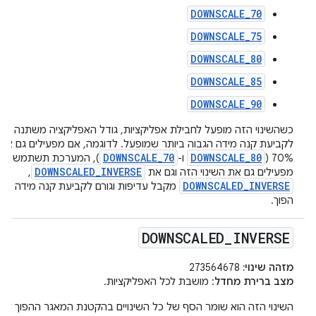
DOWNSCALE_70
DOWNSCALE_75
DOWNSCALE_80
DOWNSCALE_85
DOWNSCALE_90
כשהשינוי הזה מופעל לחבילת אפליקציות, גודל האפליקציה משתנה בכו
DOWNSCALE_70
DOWNSCALE_80
70% (
ו-
DOWNSCALED_INVERSE
מפעילים גם את השינוי הזה וגם את
,
DOWNSCALED_INVERSE
מקבל עדיפות וגורם לקביעת קנה מידה מוח
הפוך.
DOWNSCALED
_
INVERSE
מזהה שינוי:
273564678
מצב ברירת מחדל
: מושבת לכל האפליקציות.
השינוי הזה הוא שומר הסף של כל השינויים בהקטנת המאגר ההפוך לכל