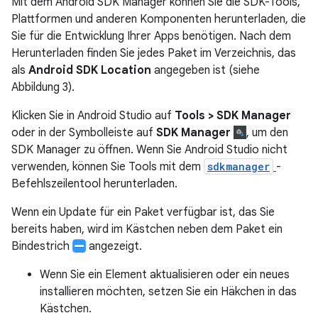
Mit dem Android SDK Manager können Sie die SDK-Tools,
Plattformen und anderen Komponenten herunterladen, die
Sie für die Entwicklung Ihrer Apps benötigen. Nach dem
Herunterladen finden Sie jedes Paket im Verzeichnis, das
als
Android SDK Location
angegeben ist (siehe
Abbildung 3).
Klicken Sie in Android Studio auf
Tools > SDK Manager
oder in der Symbolleiste auf
SDK Manager
, um den
SDK Manager zu öffnen. Wenn Sie Android Studio nicht
verwenden, können Sie Tools mit dem
sdkmanager
-
Befehlszeilentool herunterladen.
Wenn ein Update für ein Paket verfügbar ist, das Sie
bereits haben, wird im Kästchen neben dem Paket ein
Bindestrich
angezeigt.
Wenn Sie ein Element aktualisieren oder ein neues
installieren möchten, setzen Sie ein Häkchen in das
Kästchen.