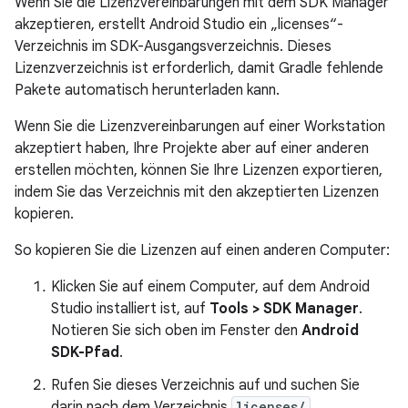
Wenn Sie die Lizenzvereinbarungen mit dem SDK Manager
akzeptieren, erstellt Android Studio ein „licenses“-
Verzeichnis im SDK-Ausgangsverzeichnis. Dieses
Lizenzverzeichnis ist erforderlich, damit Gradle fehlende
Pakete automatisch herunterladen kann.
Wenn Sie die Lizenzvereinbarungen auf einer Workstation
akzeptiert haben, Ihre Projekte aber auf einer anderen
erstellen möchten, können Sie Ihre Lizenzen exportieren,
indem Sie das Verzeichnis mit den akzeptierten Lizenzen
kopieren.
So kopieren Sie die Lizenzen auf einen anderen Computer:
Klicken Sie auf einem Computer, auf dem Android
Studio installiert ist, auf
Tools > SDK Manager
.
Notieren Sie sich oben im Fenster den
Android
SDK-Pfad
.
Rufen Sie dieses Verzeichnis auf und suchen Sie
darin nach dem Verzeichnis
licenses/
.