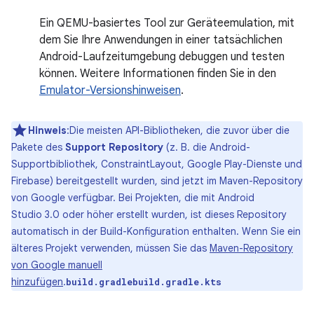
Ein QEMU-basiertes Tool zur Geräteemulation, mit
dem Sie Ihre Anwendungen in einer tatsächlichen
Android-Laufzeitumgebung debuggen und testen
können. Weitere Informationen finden Sie in den
Emulator-Versionshinweisen
.
Hinweis
:Die meisten API-Bibliotheken, die zuvor über die
Pakete des
Support Repository
(z. B. die Android-
Supportbibliothek, ConstraintLayout, Google Play-Dienste und
Firebase) bereitgestellt wurden, sind jetzt im Maven-Repository
von Google verfügbar. Bei Projekten, die mit Android
Studio 3.0 oder höher erstellt wurden, ist dieses Repository
automatisch in der Build-Konfiguration enthalten. Wenn Sie ein
älteres Projekt verwenden, müssen Sie das
Maven-Repository
von Google manuell
hinzufügen
.
build.gradle
build.gradle.kts