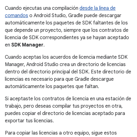
Cuando ejecutas una compilación
desde la línea de
comandos
o Android Studio, Gradle puede descargar
automáticamente los paquetes de SDK faltantes de los
que depende un proyecto, siempre que los contratos de
licencia de SDK correspondientes ya se hayan aceptado
en
SDK Manager
.
Cuando aceptas los acuerdos de licencia mediante SDK
Manager, Android Studio crea un directorio de licencias
dentro del directorio principal del SDK. Este directorio de
licencias es necesario para que Gradle descargue
automáticamente los paquetes que faltan.
Si aceptaste los contratos de licencia en una estación de
trabajo, pero deseas compilar tus proyectos en otra,
puedes copiar el directorio de licencias aceptado para
exportar tus licencias.
Para copiar las licencias a otro equipo, sigue estos