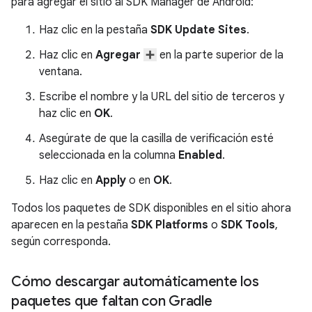
para agregar el sitio al SDK Manager de Android:
Haz clic en la pestaña
SDK Update Sites
.
Haz clic en
Agregar
en la parte superior de la
ventana.
Escribe el nombre y la URL del sitio de terceros y
haz clic en
OK
.
Asegúrate de que la casilla de verificación esté
seleccionada en la columna
Enabled
.
Haz clic en
Apply
o en
OK
.
Todos los paquetes de SDK disponibles en el sitio ahora
aparecen en la pestaña
SDK Platforms
o
SDK Tools
,
según corresponda.
Cómo descargar automáticamente los
paquetes que faltan con Gradle