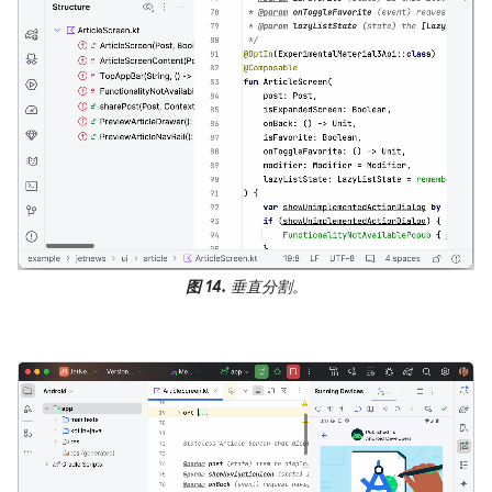
图 14.
垂直分割。