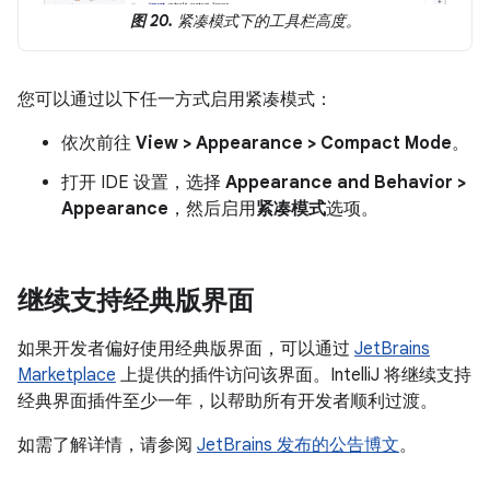
图 20.
紧凑模式下的工具栏高度。
您可以通过以下任一方式启用紧凑模式：
依次前往
View > Appearance > Compact Mode
。
打开 IDE 设置，选择
Appearance and Behavior >
Appearance
，然后启用
紧凑模式
选项。
继续支持经典版界面
如果开发者偏好使用经典版界面，可以通过
JetBrains
Marketplace
上提供的插件访问该界面。IntelliJ 将继续支持
经典界面插件至少一年，以帮助所有开发者顺利过渡。
如需了解详情，请参阅
JetBrains 发布的公告博文
。