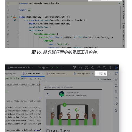
图 16.
经典版界面中的界面工具控件。