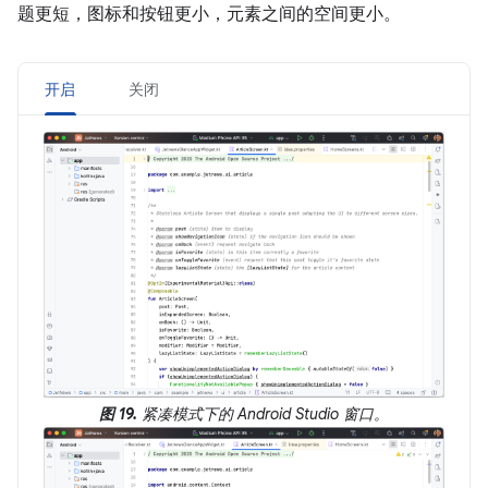
题更短，图标和按钮更小，元素之间的空间更小。
开启
关闭
图 19.
紧凑模式下的 Android Studio 窗口。