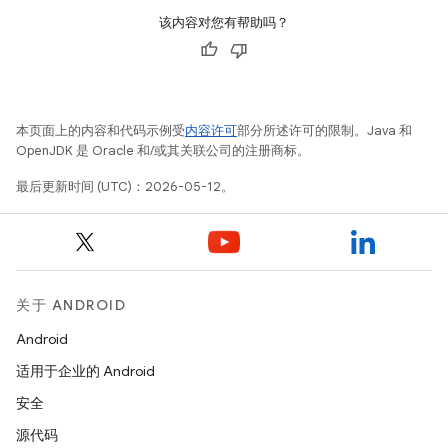
该内容对您有帮助吗？
本页面上的内容和代码示例受
内容许可
部分所述许可的限制。Java 和
OpenJDK 是 Oracle 和/或其关联公司的注册商标。
最后更新时间 (UTC)：2026-05-12。
关于 ANDROID
Android
适用于企业的 Android
安全
源代码