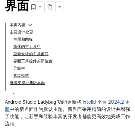
界面
本页内容
主要设计变更
主题和图标
简化的主工具栏
重新设计的工具窗口
界面工具控件的新位置
导航栏
紧凑模式
继续支持经典版界面
Android Studio Ladybug 功能更新将
IntelliJ 平台 2024.2 更
新
中的新界面作为默认主题。新界面采用精简的设计并增强
了功能，让新手和经验丰富的开发者都能更高效地完成工作
流程。