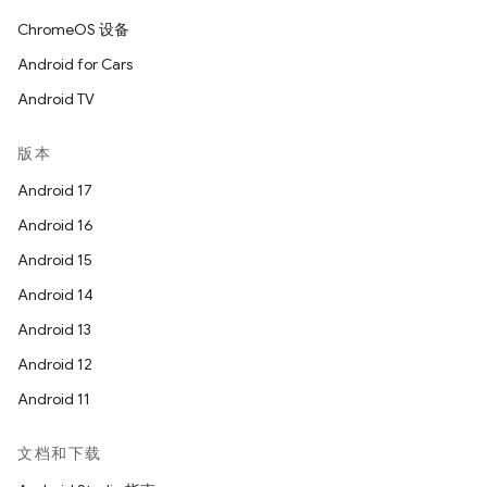
ChromeOS 设备
Android for Cars
Android TV
版本
Android 17
Android 16
Android 15
Android 14
Android 13
Android 12
Android 11
文档和下载