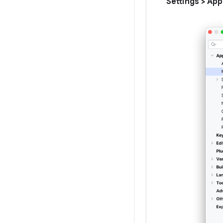
Settings > Ap