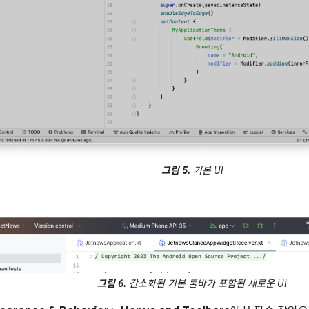
그림 5.
기본 UI
그림 6.
간소화된 기본 툴바가 포함된 새로운 UI