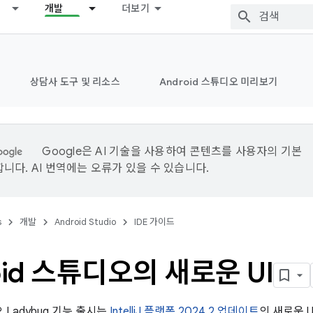
개발
더보기
상담사 도구 및 리소스
Android 스튜디오 미리보기
Google은 AI 기술을 사용하여 콘텐츠를 사용자의 기본
니다. AI 번역에는 오류가 있을 수 있습니다.
s
개발
Android Studio
IDE 가이드
oid 스튜디오의 새로운 UI
오 Ladybug 기능 출시는
IntelliJ 플랫폼 2024.2 업데이트
의 새로운 U