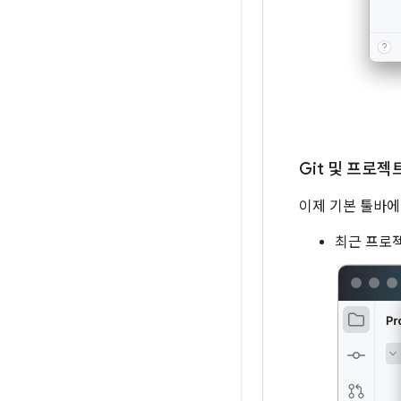
Git 및 프로젝
이제 기본 툴바에
최근 프로