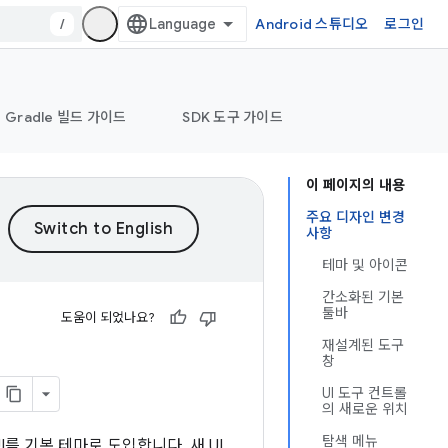
/
Android 스튜디오
로그인
Gradle 빌드 가이드
SDK 도구 가이드
이 페이지의 내용
주요 디자인 변경
사항
테마 및 아이콘
간소화된 기본
툴바
도움이 되었나요?
재설계된 도구
창
UI 도구 컨트롤
의 새로운 위치
탐색 메뉴
I를 기본 테마로 도입합니다. 새 UI