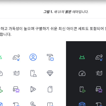
그림 1.
새 UI의
밝은
테마입니다.
깔끔하고 가독성이 높으며 구별하기 쉬운 최신 아이콘 세트도 포함되어 
합니다.