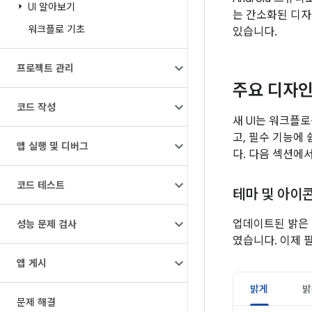
UI 알아보기
는 간소화된 디자
워크플로 기초
있습니다.
프로젝트 관리
주요 디자
코드 작성
새 UI는 워크플
고, 필수 기능에
앱 실행 및 디버그
다. 다음 섹션에서
코드 테스트
테마 및 아이
업데이트된 밝은 
성능 문제 검사
였습니다. 이제 
앱 게시
밝게
밝
문제 해결