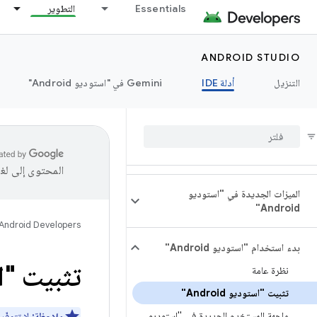
Essentials
التطوير
ANDROID STUDIO
التنزيل
أدلة IDE
‫Gemini في "استوديو Android"
المحتوى إلى لغ
الميزات الجديدة في "استوديو
Android"
Android Developers
بدء استخدام "استوديو Android"
تثبيت "استود
نظرة عامة
تثبيت "استوديو Android"
واجهة المستخدم الجديدة في "استوديو
ملاحظة: