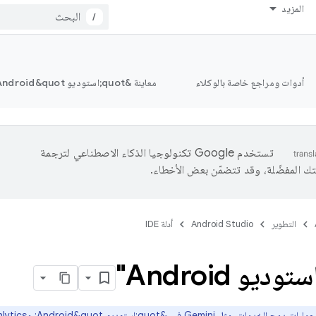
المزيد
/
أدوات ومراجع خاصة بالوكلاء
معاينة &quot;استوديو Android&quot;
تستخدم Google تكنولوجيا الذكاء الاصطناعي لترجمة
تك المفضّلة، وقد تتضمّن بعض الأخطاء.
التطوير
Android Studio
أدلة IDE
يو Android"