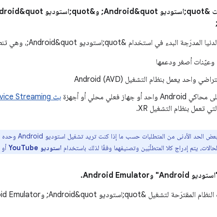
خدام &quot;استوديو Android&quot;، وهي تنطبق عادةً على حالات الاستخدام التالية:
 وعيّنات أصغر ودعمها
ضي واحد يعمل بنظام التشغيل Android (AVD)
 أو جهاز فعلي محلي أو أجهزة
بث Android Device Streaming
استوديو YouTube
أو
Android Emulator.