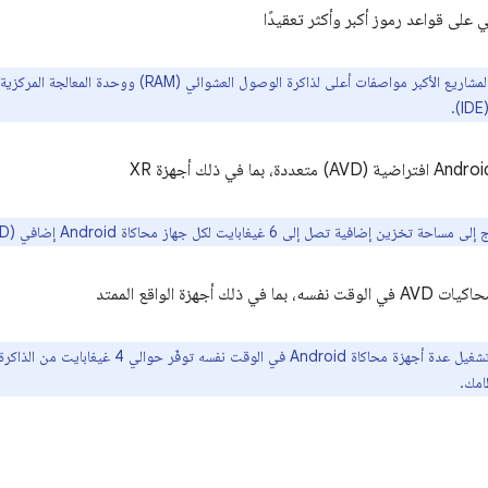
ي على قواعد رموز أكبر وأكثر تعقيدًا
تخزين إضافية تصل إلى 6 غيغابايت لكل جهاز محاكاة Android إضافي (AVD) يتم إنشاؤه.
 في ذلك أجهزة الواقع الممتد
امك.