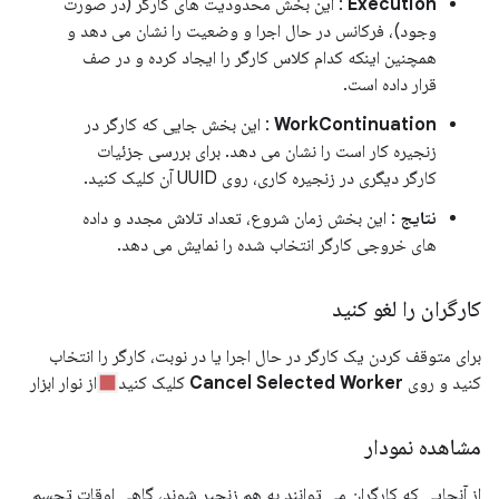
Execution
: این بخش محدودیت های کارگر (در صورت
وجود)، فرکانس در حال اجرا و وضعیت را نشان می دهد و
همچنین اینکه کدام کلاس کارگر را ایجاد کرده و در صف
قرار داده است.
WorkContinuation
: این بخش جایی که کارگر در
زنجیره کار است را نشان می دهد. برای بررسی جزئیات
کارگر دیگری در زنجیره کاری، روی UUID آن کلیک کنید.
نتایج
: این بخش زمان شروع، تعداد تلاش مجدد و داده
های خروجی کارگر انتخاب شده را نمایش می دهد.
کارگران را لغو کنید
برای متوقف کردن یک کارگر در حال اجرا یا در نوبت، کارگر را انتخاب
کنید و روی
Cancel Selected Worker
کلیک کنید
از نوار ابزار
مشاهده نمودار
از آنجایی که کارگران می توانند به هم زنجیر شوند، گاهی اوقات تجسم