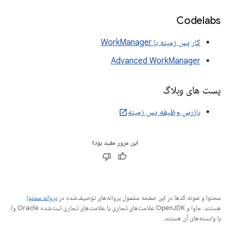
Codelabs
کار پس زمینه با WorkManager
Advanced WorkManager
پست های وبلاگ
بازرس وظیفه پس زمینه
این مرور مفید بود؟
محتوا و نمونه کدها در این صفحه مشمول پروانه‌های توصیف‌شده در
پروانه محتوا
هستند. جاوا و OpenJDK علامت‌های تجاری یا علامت‌های تجاری ثبت‌شده Oracle و/
یا وابسته‌های آن هستند.