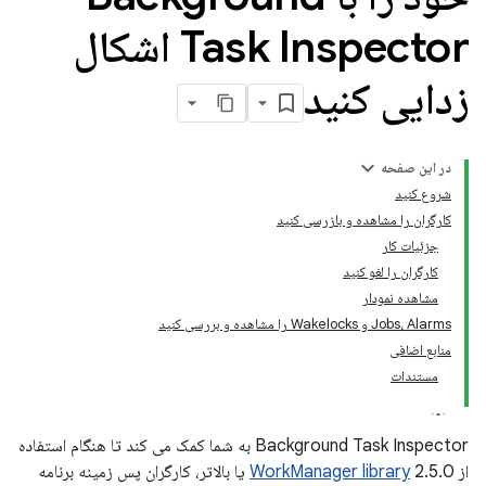
Task Inspector اشکال
زدایی کنید
در این صفحه
شروع کنید
کارگران را مشاهده و بازرسی کنید
جزئیات کار
کارگران را لغو کنید
مشاهده نمودار
Jobs، Alarms و Wakelocks را مشاهده و بررسی کنید
منابع اضافی
مستندات
Background Task Inspector به شما کمک می کند تا هنگام استفاده
از
WorkManager library
2.5.0 یا بالاتر، کارگران پس زمینه برنامه