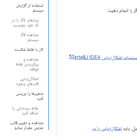
استفاده از گزارش
ر را انجام دهید:
سیستم
پیام‌های لاگ را در
کد خود بنویسید
مشاهده لاگ
سیستم
کار با نقاط شکست
ندات اشکال‌زدایی IntelliJ IDEA
مشاهده و
پیکربندی نقاط
توقف
اشکال‌زدایی
قاب‌های پنجره
متغیرها را بررسی
کنید
نقاط دیده‌بانی را
اضافه کنید
مشاهده و تغییر قالب
نمایش مقدار منابع
صل، باید
اشکال‌زدایی را در