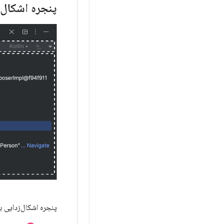
پنجره اشکال
پنجره اشکال‌زدایی 