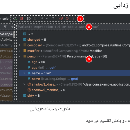
 زدایی
شکل ۲.
پنجره اشکال‌زدایی.
به دو بخش تقسیم می‌شود