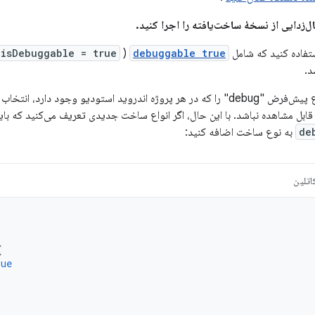
‌زدایی از نسخهٔ ساخت‌یافته را اجرا کنید.
فاده کنید که شامل
debuggable true
(
isDebuggable = true
د.
تودیو وجود دارد، انتخاب کنید، حتی اگر در فایل
ابل مشاهده نباشد. با این حال، اگر انواع ساخت جدیدی تعریف می‌کنید که باید 
de
به نوع ساخت اضافه کنید:
اتلین
{
rue