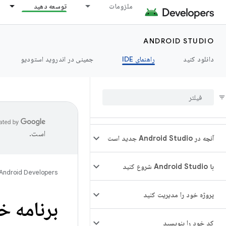
ملزومات
توسعه دهید
ANDROID STUDIO
دانلود کنید
راهنمای IDE
جمینی در اندروید استودیو
است.
آنچه در Android Studio جدید است
با Android Studio شروع کنید
Android Developers
پروژه خود را مدیریت کنید
برنامه خ
کد خود را بنویسید