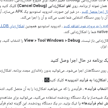
 همان نمونه از برنامه، روی
لغو اشکال‌زدایی (Cancel Debug)
کلیک کنید 
ال اجرا متصل کنید
. در غیر این صورت، اندرو
آن را روی دستگاه انتخابی شما نصب می‌کند و آن را اجرا می‌کند.
، اندروید استودیو همچنین
اشکال‌زدای LLDB را
ال‌زدایی باز نیست،
View > Tool Windows > Debug
را انتخاب کنید، ی
ابزار.
 یک برنامه در حال اجرا وصل کنید
بل روی دستگاهتان اجرا می‌شود، می‌توانید بدون راه‌اندازی مجدد برنامه، اشکال‌
شکال‌زدا به فرآیند اندروید»
کلیک کنید
.
نتخاب فرآیند»
، فرآیندی را که می‌خواهید اشکال‌زدا را به آن متصل کنید، انت
 یک شبیه‌ساز یا یک دستگاه روت‌شده استفاده می‌کنید، می‌توانید برای مشاهده‌ی
 تمام فرآیندها» را
تیک بزنید. در یک دستگاه روت‌شده، این گزینه تمام فرآی