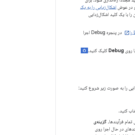
و در عوض
اشکال‌زدایی را به یک
ید استودیو یک APK می‌سازد، آن را با یک کلید اشکال‌زدایی
در پنجره Debug اجرا
ا روی
Debug
کلیک کنید.
زدایی را به صورت زیر شروع کنید:
خاب کنید.
 تمام فرآیندها،
گزینه‌ی
ندهای در حال اجرا روی