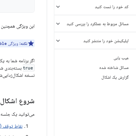
کد خود را تست کنید
مسائل مربوط به عملکرد را بررسی کنید
این ویژگی همچنین 
اپلیکیشن خود را منتشر کنید
نکته:
ویژگی
ble
عیب یابی
اگر برنامه شما به یک
مسائل شناخته شده
true
بسته‌بندی شود
نسخه اشکال‌زدایی‌شد
گزارش یک اشکال
شروع اشکال‌
می‌توانید یک جلسه 
نقاط توقف (breakpoints) را