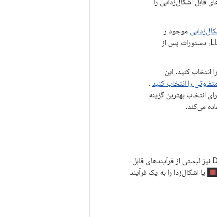
ی قابل اشکال‌زدایی را
کال‌زدایی
موجود را
انتخاب کنید. برای کد C و C++، این به شما امکان می‌دهد از دستورات راه‌اندازی LLDB، دستورات پس از
ا انتخاب کنید. این
تفاوتی را انتخاب کنید
.
 پیش‌فرض، اندروید استودیو از نوع اشکال‌زدایی Detect Automatically برای انتخاب بهترین گزینه
) نیز لیستی از فرآیندهای قابل
یا اشکال‌زدا را به یک فرآیند