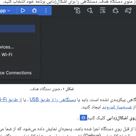
، از منوی دستگاه هدف، دستگاهی را برای اشکال‌زدایی برنامه خود انتخاب کنید.
شکل ۱.
منوی دستگاه هدف.
اهی پیکربندی نشده است، باید یا
دستگاهی را از طریق USB
، یا
از طریق Wi-Fi متصل کنید
از
شبیه‌ساز اندروید
ایجاد کنید.
وی اشکال‌زدایی
کلیک کنید
.
ا از قبل روی دستگاه اجرا شده باشد، پنجره‌ای نمایش داده می‌شود که از شما می
اجرا (Run) به حالت اشکال‌زدایی (Debug) تغییر دهید. برای شروع اشکال‌زدای