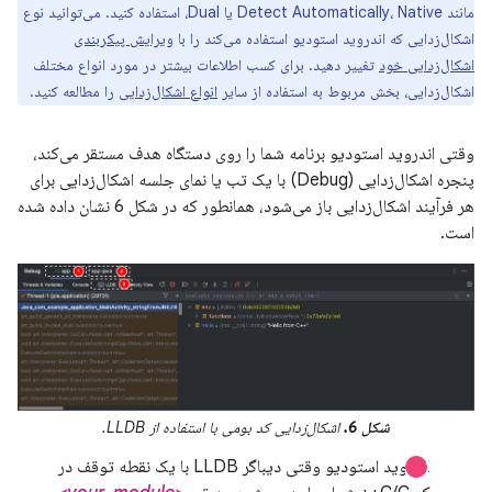
مانند Detect Automatically، Native یا Dual، استفاده کنید. می‌توانید نوع
اشکال‌زدایی که اندروید استودیو استفاده می‌کند را با
ویرایش پیکربندی
اشکال‌زدایی خود
تغییر دهید. برای کسب اطلاعات بیشتر در مورد انواع مختلف
اشکال‌زدایی، بخش مربوط به استفاده از سایر
انواع اشکال‌زدایی
را مطالعه کنید.
وقتی اندروید استودیو برنامه شما را روی دستگاه هدف مستقر می‌کند،
پنجره اشکال‌زدایی (Debug) با یک تب یا نمای جلسه اشکال‌زدایی برای
هر فرآیند اشکال‌زدایی باز می‌شود، همانطور که در شکل 6 نشان داده شده
است.
شکل 6.
اشکال‌زدایی کد بومی با استفاده از LLDB.
اندروید استودیو وقتی دیباگر LLDB با یک نقطه توقف در