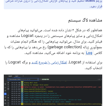
پرچم
تنظیم کنید و پیام‌های گزارش اشکال‌زدایی را درون عبارات شرطی
DEBUG
قرار دهید.
مشاهده لاگ سیستم
همانطور که در شکل ۴ نشان داده شده است، می‌توانید پیام‌های
اشکال‌زدایی و سایر پیام‌های سیستمی را در پنجره Logcat مشاهده و
فیلتر کنید. برای مثال، می‌توانید پیام‌هایی را که هنگام انجام عملیات
جمع‌آوری زباله (garbage collection) رخ می‌دهد یا پیام‌هایی را که با
کلاس
Log
به برنامه خود اضافه می‌کنید، مشاهده کنید.
برای استفاده از Logcat،
اشکال‌زدایی را شروع کنید
و برگه Logcat را
انتخاب کنید.