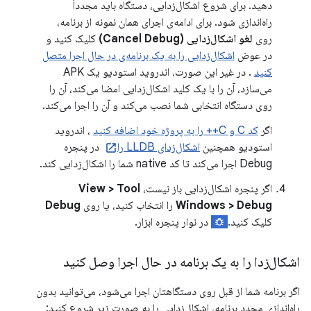
دهید. برای شروع اشکال‌زدایی، دستگاه باید مجدداً
راه‌اندازی شود. برای ادامه‌ی اجرای همان نمونه از برنامه،
روی
لغو اشکال‌زدایی (Cancel Debug)
کلیک کنید و
در عوض
اشکال‌زدایی را به یک برنامه‌ی در حال اجرا متصل
کنید
. در غیر این صورت، اندروید استودیو یک APK
می‌سازد، آن را با یک کلید اشکال‌زدایی امضا می‌کند، آن را
روی دستگاه انتخابی شما نصب می‌کند و آن را اجرا می‌کند.
اگر
کد C و C++ را به پروژه خود اضافه کنید
، اندروید
استودیو همچنین
اشکال‌زدای LLDB را
در پنجره
Debug اجرا می‌کند تا کد native شما را اشکال‌زدایی کند.
اگر پنجره اشکال‌زدایی باز نیست،
View > Tool
Windows > Debug
را انتخاب کنید، یا روی
Debug
کلیک کنید.
در نوار پنجره ابزار.
اشکال‌زدا را به یک برنامه در حال اجرا وصل کنید
اگر برنامه شما از قبل روی دستگاهتان اجرا می‌شود، می‌توانید بدون
راه‌اندازی مجدد برنامه، اشکال‌زدایی را به صورت زیر شروع کنید: