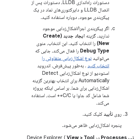
دستورات راه‌اندازی LLDB، دستورات پس از
اتصال LLDB و دایرکتوری‌های نماد در یک
پیکربندی موجود، دوباره استفاده کنید.
اگر پیکربندی اجرا/اشکال‌زدایی موجود
ندارید، گزینه
ایجاد جدید (Create
New)
را انتخاب کنید. این انتخاب، منوی
Debug Type
را فعال می‌کند، جایی که
می‌توانید
نوع اشکال‌زدایی متفاوتی را
انتخاب کنید
. به‌طور پیش‌فرض، اندروید
استودیو از نوع اشکال‌زدایی Detect
Automatically برای انتخاب بهترین گزینه
اشکال‌زدایی برای شما، بر اساس اینکه پروژه
شما شامل کد جاوا یا C/C++ است، استفاده
می‌کند.
روی
تأیید
کلیک کنید.
پنجره اشکال‌زدایی ظاهر می‌شود.
تب
Processes
در Device Explorer (
View > Tool