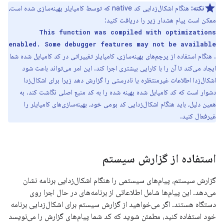
نکته:
هنگام اشکال‌زدایی کد native که توسط کامپایلر بهینه‌سازی شده است،
ممکن است پیام هشدار زیر را دریافت کنید:
This function was compiled with optimizations
enabled. Some debugger features may not be available
. هنگام استفاده از پرچم‌های بهینه‌سازی، کامپایلر تغییراتی در کد کامپایل شده شما
ایجاد می‌کند تا آن را با کارایی بیشتری اجرا کند. این امر می‌تواند باعث شود
اشکال‌زدا اطلاعات غیرمنتظره یا نادرستی را گزارش دهد زیرا برای اشکال‌زدا
دشوار است که کد کامپایل شده بهینه شده را به کد منبع اصلی نگاشت کند. به
همین دلیل، باید هنگام اشکال‌زدایی کد بومی خود، بهینه‌سازی‌های کامپایلر را
غیرفعال کنید.
استفاده از گزارش سیستم
گزارش سیستم، پیام‌های سیستمی را هنگام اشکال‌زدایی برنامه نشان
می‌دهد. این پیام‌ها شامل اطلاعاتی از برنامه‌های در حال اجرا روی
دستگاه هستند. اگر می‌خواهید از گزارش سیستم برای اشکال‌زدایی برنامه
خود استفاده کنید، مطمئن شوید که کد شما پیام‌های گزارش را می‌نویسد