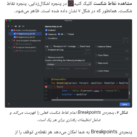
مشاهده نقاط شکست
کلیک کنید
در پنجره اشکال‌زدایی. پنجره نقاط
شکست، همانطور که در شکل ۷ نشان داده شده است، ظاهر می‌شود.
شکل ۷.
پنجره‌ی Breakpoints تمام نقاط شکست فعلی را فهرست می‌کند و
شامل تنظیمات رفتاری برای هر یک است.
پنجره‌ی Breakpoints به شما امکان می‌دهد هر نقطه‌ی توقف را از