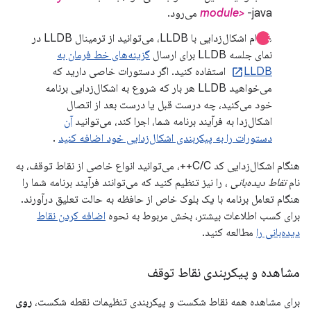
-java می‌رود.
module>
هنگام اشکال‌زدایی با LLDB، می‌توانید از ترمینال LLDB در
نمای جلسه LLDB برای ارسال
گزینه‌های خط فرمان به
LLDB
استفاده کنید. اگر دستورات خاصی دارید که
می‌خواهید LLDB هر بار که شروع به اشکال‌زدایی برنامه
خود می‌کنید، چه درست قبل یا درست بعد از اتصال
اشکال‌زدا به فرآیند برنامه شما، اجرا کند، می‌توانید
آن
دستورات را به پیکربندی اشکال‌زدایی خود اضافه کنید
.
هنگام اشکال‌زدایی کد C/C++، می‌توانید انواع خاصی از نقاط توقف، به
نام
نقاط دیده‌بانی
، را نیز تنظیم کنید که می‌توانند فرآیند برنامه شما را
هنگام تعامل برنامه با یک بلوک خاص از حافظه به حالت تعلیق درآورند.
برای کسب اطلاعات بیشتر، بخش مربوط به نحوه
اضافه کردن نقاط
دیده‌بانی را
مطالعه کنید.
مشاهده و پیکربندی نقاط توقف
برای مشاهده همه نقاط شکست و پیکربندی تنظیمات نقطه شکست،
روی