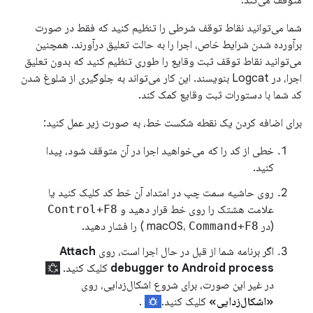
متوقف می‌کند.
شما می‌توانید نقاط توقف شرطی را تنظیم کنید که فقط در صورت
برآورده شدن شرایط خاص، اجرا را به حالت تعلیق درآورند. همچنین
می‌توانید نقاط توقف ثبت وقایع را طوری تنظیم کنید که بدون تعلیق
اجرا، در Logcat بنویسند. این کار می‌تواند به جلوگیری از شلوغ شدن
کد شما با دستورات ثبت وقایع کمک کند.
برای اضافه کردن یک نقطه شکست خط، به صورت زیر عمل کنید:
خطی از کد را که می‌خواهید اجرا در آن متوقف شود، پیدا
کنید.
روی حاشیه سمت چپ در امتداد آن خط کد کلیک کنید یا
علامت هشتک را روی خط قرار دهید و
Control+F8
(در macOS،
Command+F8
) را فشار دهید.
اگر برنامه شما از قبل در حال اجرا است، روی
Attach
debugger to Android process
کلیک کنید.
در غیر این صورت، برای شروع اشکال‌زدایی، روی
«اشکال‌زدایی»
کلیک کنید.
.