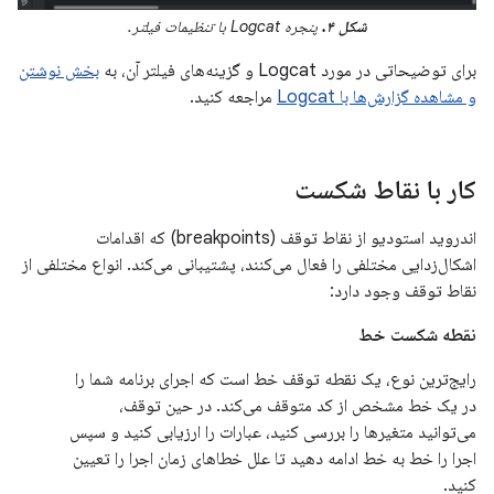
شکل ۴.
پنجره Logcat با تنظیمات فیلتر.
برای توضیحاتی در مورد Logcat و گزینه‌های فیلتر آن، به
بخش نوشتن
و مشاهده گزارش‌ها با Logcat
مراجعه کنید.
کار با نقاط شکست
اندروید استودیو از نقاط توقف (breakpoints) که اقدامات
اشکال‌زدایی مختلفی را فعال می‌کنند، پشتیبانی می‌کند. انواع مختلفی از
نقاط توقف وجود دارد:
نقطه شکست خط
رایج‌ترین نوع، یک نقطه توقف خط است که اجرای برنامه شما را
در یک خط مشخص از کد متوقف می‌کند. در حین توقف،
می‌توانید متغیرها را بررسی کنید، عبارات را ارزیابی کنید و سپس
اجرا را خط به خط ادامه دهید تا علل خطاهای زمان اجرا را تعیین
کنید.