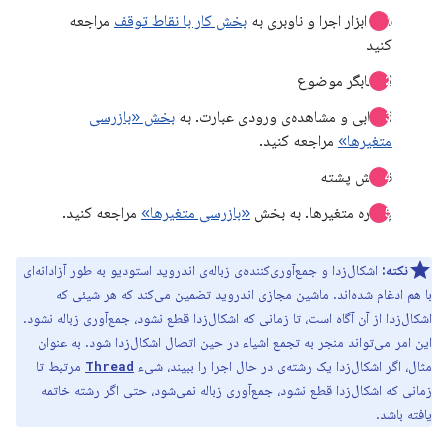
نوار ابزار اجرا و ناوبری به
بخش کار با نقاط توقف
مراجعه
کنید
انتخابگر موضوع
ارزیابی و مشاهده‌ی ورودی عبارت. به
بخش «بازرسی
متغیرها»
مراجعه کنید.
نمایش پشته
پنجره متغیرها. به بخش
«بازرسی متغیرها»
مراجعه کنید.
نکته:
اشکال‌زدا و جمع‌آوری‌کننده‌ی زباله‌ی اندروید استودیو به طور آزادانه‌ای
با هم ادغام شده‌اند. ماشین مجازی اندروید تضمین می‌کند که هر شیئی که
اشکال‌زدا از آن آگاه است، تا زمانی که اشکال‌زدا قطع نشود، جمع‌آوری زباله نشود.
این امر می‌تواند منجر به تجمع اشیاء در حین اتصال اشکال‌زدا شود. به عنوان
مثال، اگر اشکال‌زدا یک رشته‌ی در حال اجرا را ببیند، شیء
مرتبط تا
Thread
زمانی که اشکال‌زدا قطع نشود، جمع‌آوری زباله نمی‌شود، حتی اگر رشته خاتمه
یافته باشد.