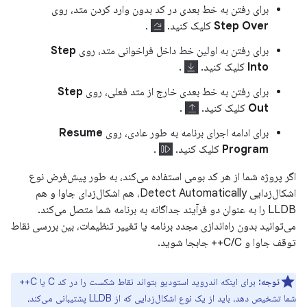
برای رفتن به خط بعدی در کد بدون وارد کردن متد، روی
Step Over
کلیک کنید.
.
برای رفتن به اولین خط داخل فراخوانی متد، روی
Step
Into
کلیک کنید.
.
برای رفتن به خط بعدی خارج از متد فعلی، روی
Step
Out
کلیک کنید.
.
برای ادامه اجرای برنامه به طور عادی، روی
Resume
Program
کلیک کنید.
.
اگر پروژه شما از هر کد بومی استفاده می‌کند، به طور پیش‌فرض نوع
اشکال‌زدایی Detect Automatically، هم اشکال‌زدای جاوا و هم
LLDB را به عنوان دو فرآیند جداگانه به برنامه شما متصل می‌کند.
می‌توانید بدون راه‌اندازی مجدد برنامه یا تغییر تنظیمات، بین بررسی نقاط
توقف جاوا و C/C++ جابجا شوید.
توجه:
برای اینکه اندروید استودیو بتواند نقاط شکست را در کد C یا C++
شما تشخیص دهد، باید از یک نوع اشکال‌زدایی که از LLDB پشتیبانی می‌کند،