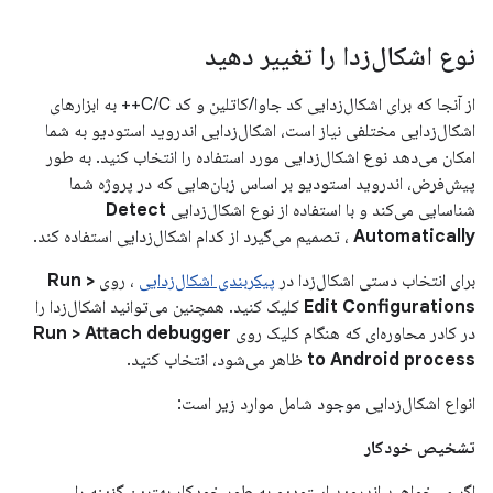
نوع اشکال‌زدا را تغییر دهید
از آنجا که برای اشکال‌زدایی کد جاوا/کاتلین و کد C/C++ به ابزارهای
اشکال‌زدایی مختلفی نیاز است، اشکال‌زدایی اندروید استودیو به شما
امکان می‌دهد نوع اشکال‌زدایی مورد استفاده را انتخاب کنید. به طور
پیش‌فرض، اندروید استودیو بر اساس زبان‌هایی که در پروژه شما
شناسایی می‌کند و با استفاده از نوع اشکال‌زدایی
Detect
Automatically
، تصمیم می‌گیرد از کدام اشکال‌زدایی استفاده کند.
برای انتخاب دستی اشکال‌زدا در
پیکربندی اشکال‌زدایی
، روی
Run >
Edit Configurations
کلیک کنید. همچنین می‌توانید اشکال‌زدا را
در کادر محاوره‌ای که هنگام کلیک روی
Run > Attach debugger
to Android process
ظاهر می‌شود، انتخاب کنید.
انواع اشکال‌زدایی موجود شامل موارد زیر است:
تشخیص خودکار
اگر می‌خواهید اندروید استودیو به طور خودکار بهترین گزینه را