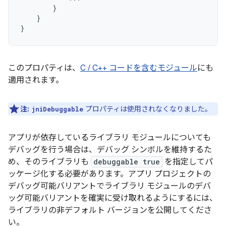
}
}
}
このプロパティは、
C / C++ コードを含むモジュール
にも
適用されます。
注:
プロパティは使用されなくなりました。
jniDebuggable
アプリが依存しているライブラリ モジュールについても
デバッグを行う場合は、デバッグ シンボルを維持するた
め、そのライブラリも
debuggable true
を指定してパ
ッケージ化する必要があります。アプリ プロジェクトの
デバッグ可能バリアントでライブラリ モジュールのデバ
ッグ可能バリアントを確実に受け取れるようにするには、
ライブラリの非デフォルト バージョンを公開してくださ
い。