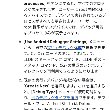
processes
] をオンにすると、すべてのプロセ
スが表示されます。ユーザーに root 権限のあ
るデバイスでは、デバイスで実行されているプ
ロセスがすべて表示されます。ユーザーに
root 権限がないデバイスでは、デバッグ可能
なプロセスのみが表示されます。
[
Use Android Debugger Settings
] メニュー
から、既存の
実行 / デバッグ構成
を選択できま
す。C、C++ コードの場合、これにより、
LLDB スタートアップ コマンド、LLDB ポスト
アタッチ コマンド、既存の構成のシンボル デ
ィレクトリを再利用できるようになります。
既存の実行 / デバッグ構成がない場合は、
[
Create New
] を選択します。これを選択する
と、[
Debug Type
] メニューが使用可能にな
り、
別のデバッグタイプを選択
できます。デフ
ォルトでは、Android Studio は Detect
Automatically デバッグタイプを使用して、プ