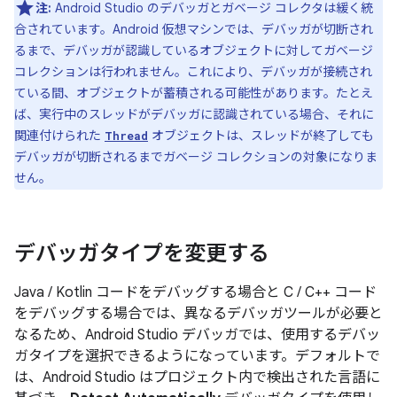
注:
Android Studio のデバッガとガベージ コレクタは緩く統
合されています。Android 仮想マシンでは、デバッガが切断され
るまで、デバッガが認識しているオブジェクトに対してガベージ
コレクションは行われません。これにより、デバッガが接続され
ている間、オブジェクトが蓄積される可能性があります。たとえ
ば、実行中のスレッドがデバッガに認識されている場合、それに
関連付けられた
オブジェクトは、スレッドが終了しても
Thread
デバッガが切断されるまでガベージ コレクションの対象になりま
せん。
デバッガタイプを変更する
Java / Kotlin コードをデバッグする場合と C / C++ コード
をデバッグする場合では、異なるデバッガツールが必要と
なるため、Android Studio デバッガでは、使用するデバッ
ガタイプを選択できるようになっています。デフォルトで
は、Android Studio はプロジェクト内で検出された言語に