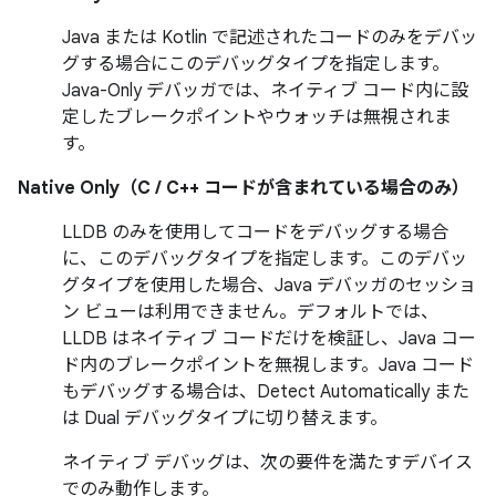
Java または Kotlin で記述されたコードのみをデバッ
グする場合にこのデバッグタイプを指定します。
Java-Only デバッガでは、ネイティブ コード内に設
定したブレークポイントやウォッチは無視されま
す。
Native Only（C / C++ コードが含まれている場合のみ）
LLDB のみを使用してコードをデバッグする場合
に、このデバッグタイプを指定します。このデバッ
グタイプを使用した場合、Java デバッガのセッショ
ン ビューは利用できません。デフォルトでは、
LLDB はネイティブ コードだけを検証し、Java コー
ド内のブレークポイントを無視します。Java コード
もデバッグする場合は、Detect Automatically また
は Dual デバッグタイプに切り替えます。
ネイティブ デバッグは、次の要件を満たすデバイス
でのみ動作します。