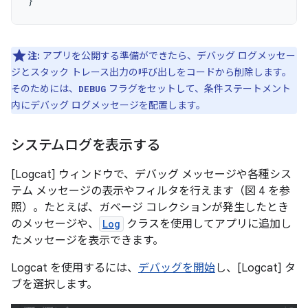
}
注:
アプリを公開する準備ができたら、デバッグ ログメッセー
ジとスタック トレース出力の呼び出しをコードから削除します。
そのためには、
フラグをセットして、条件ステートメント
DEBUG
内にデバッグ ログメッセージを配置します。
システムログを表示する
[Logcat] ウィンドウで、デバッグ メッセージや各種シス
テム メッセージの表示やフィルタを行えます（図 4 を参
照）。たとえば、ガベージ コレクションが発生したとき
のメッセージや、
Log
クラスを使用してアプリに追加し
たメッセージを表示できます。
Logcat を使用するには、
デバッグを開始
し、[Logcat] タ
ブを選択します。