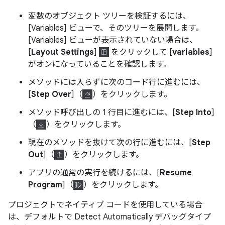
変数のオブジェクト ツリーを検証するには、
[Variables] ビューで、そのツリーを展開します。
[Variables] ビューが表示されていない場合は、
[
Layout Settings
]
をクリックして [
variables
]
がオンになっていることを確認します。
メソッドには入らずに次のコード行に進むには、
[
Step Over
]（
）をクリックします。
メソッド呼び出しの 1 行目に進むには、[
Step Into
]
（
）をクリックします。
現在のメソッドを抜けて次の行に進むには、[
Step
Out
]（
）をクリックします。
アプリの通常の実行を続けるには、[
Resume
Program
]（
）をクリックします。
プロジェクトでネイティブ コードを使用している場合
は、デフォルトで Detect Automatically デバッグタイプ