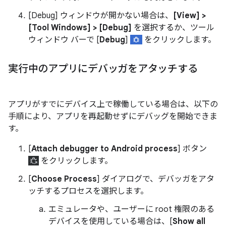
[Debug] ウィンドウが開かない場合は、
[View] >
[Tool Windows] > [Debug]
を選択するか、ツール
ウィンドウ バーで [
Debug
]
をクリックします。
実行中のアプリにデバッガをアタッチする
アプリがすでにデバイス上で稼働している場合は、以下の
手順により、アプリを再起動せずにデバッグを開始できま
す。
[
Attach debugger to Android process
] ボタン
をクリックします。
[
Choose Process
] ダイアログで、デバッガをアタ
ッチするプロセスを選択します。
エミュレータや、ユーザーに root 権限のある
デバイスを使用している場合は、[
Show all