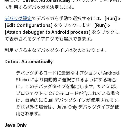
基づき、
Detect Automatically
デバッガタイプを使用し
て利用するデバッガを決定します。
デバッグ設定
でデバッガを手動で選択するには、
[Run] >
[Edit Configurations]
をクリックします。
[Run] >
[Attach debugger to Android process]
をクリックし
て表示されるダイアログでも選択できます。
利用できる主なデバッグタイプは次のとおりです。
Detect Automatically
デバッグするコードに最適なオプションが Android
Studio により自動的に選択されるようにする場合
に、このデバッグタイプを指定します。たとえば、
プロジェクトに C / C++ コードが含まれている場合
は、自動的に Dual デバッグタイプが使用されます。
それ以外の場合は、Java-Only デバッグタイプが使
用されます。
Java Only