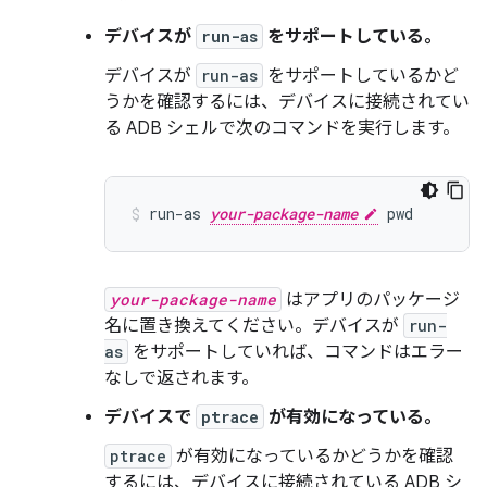
デバイスが
run-as
をサポートしている。
デバイスが
run-as
をサポートしているかど
うかを確認するには、デバイスに接続されてい
る ADB シェルで次のコマンドを実行します。
run-as 
your-package-name
your-package-name
はアプリのパッケージ
名に置き換えてください。デバイスが
run-
as
をサポートしていれば、コマンドはエラー
なしで返されます。
デバイスで
ptrace
が有効になっている。
ptrace
が有効になっているかどうかを確認
するには、デバイスに接続されている ADB シ