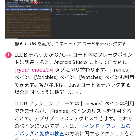
図 6.
LLDB を使用してネイティブ コードをデバッグする
LLDB デバッガが C / C++ コード内のブレークポイン
トに到達すると、Android Studio によって自動的に
[
<your-module>
] タブに切り替わります。[Frames]
ペイン、[Variables] ペイン、[Watches] ペインも利用
できます。各パネルは、Java コードをデバッグする
場合と同じように機能します。
LLDB セッション ビューでは [Threads] ペインは利用
できませんが、[Frames] ペインのリストを使用する
ことで、アプリプロセスにアクセスできます。これら
のペインについて詳しくは、
ウィンドウ フレームの
デバッグ
と
変数の検査
の方法に関するセクションをご