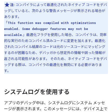
注:
コンパイラによって最適化されたネイティブ コードをデバ
ッグしていると、次のような警告メッセージが表示される場合が
あります。
「
This function was compiled with optimizations
enabled. Some debugger features may not be
.」最適化フラグを使用した場合、コンパイラは、効率
available
的な実行のためコンパイル済みコードに変更を加えます。最適化
されたコンパイル結果のコードは元のソースコードにマッピング
するのが困難なため、デバッガから想定外の情報や誤った情報が
返される可能性があります。 そのため、ネイティブ コードをデバ
ッグする際は、コンパイラの最適化を無効にする必要がありま
す。
システムログを使用する
アプリのデバッグ中は、システムログにシステム メッセ
ージが表示されます。このメッセージには、デバイス上で