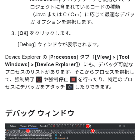
ロジェクトに含まれているコードの種類
（Java または C / C++）に応じて最適なデバッ
ガ オプションを選択します。
[
OK
] をクリックします。
[Debug] ウィンドウが表示されます。
Device Explorer の [
Processes
] タブ（
[View] > [Tool
Windows] > [Device Explorer]
）にも、デバッグ可能な
プロセスのリストがあります。そこからプロセスを選択し
て、強制終了
や強制停止
を行ったり、特定のプロ
セスにデバッガをアタッチ
したりできます。
デバッグ ウィンドウ