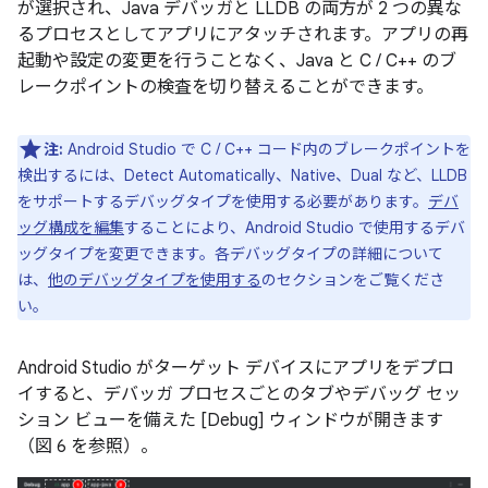
が選択され、Java デバッガと LLDB の両方が 2 つの異な
るプロセスとしてアプリにアタッチされます。アプリの再
起動や設定の変更を行うことなく、Java と C / C++ のブ
レークポイントの検査を切り替えることができます。
注:
Android Studio で C / C++ コード内のブレークポイントを
検出するには、Detect Automatically、Native、Dual など、LLDB
をサポートするデバッグタイプを使用する必要があります。
デバ
ッグ構成を編集
することにより、Android Studio で使用するデバ
ッグタイプを変更できます。各デバッグタイプの詳細について
は、
他のデバッグタイプを使用する
のセクションをご覧くださ
い。
Android Studio がターゲット デバイスにアプリをデプロ
イすると、デバッガ プロセスごとのタブやデバッグ セッ
ション ビューを備えた [Debug] ウィンドウが開きます
（図 6 を参照）。