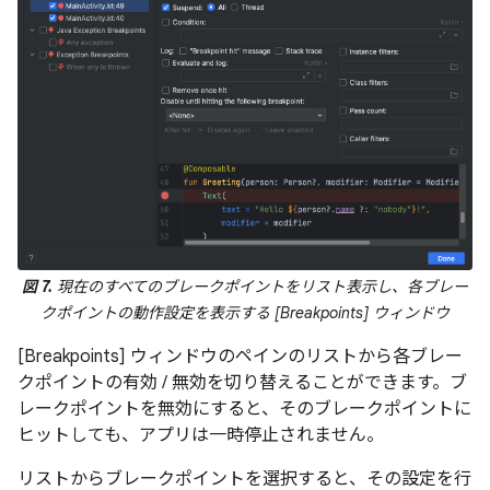
図 7.
現在のすべてのブレークポイントをリスト表示し、各ブレー
クポイントの動作設定を表示する [Breakpoints] ウィンドウ
[Breakpoints] ウィンドウのペインのリストから各ブレー
クポイントの有効 / 無効を切り替えることができます。ブ
レークポイントを無効にすると、そのブレークポイントに
ヒットしても、アプリは一時停止されません。
リストからブレークポイントを選択すると、その設定を行