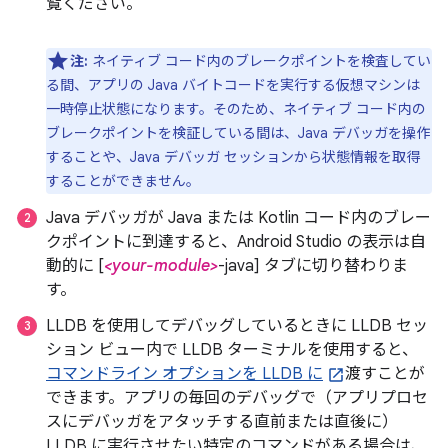
覧ください。
注:
ネイティブ コード内のブレークポイントを検査してい
る間、アプリの Java バイトコードを実行する仮想マシンは
一時停止状態になります。そのため、ネイティブ コード内の
ブレークポイントを検証している間は、Java デバッガを操作
することや、Java デバッガ セッションから状態情報を取得
することができません。
Java デバッガが Java または Kotlin コード内のブレー
クポイントに到達すると、Android Studio の表示は自
動的に [
<your-module>
-java] タブに切り替わりま
す。
LLDB を使用してデバッグしているときに LLDB セッ
ション ビュー内で LLDB ターミナルを使用すると、
コマンドライン オプションを LLDB に
渡すことが
できます。アプリの毎回のデバッグで（アプリプロセ
スにデバッガをアタッチする直前または直後に）
LLDB に実行させたい特定のコマンドがある場合は、