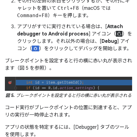
その行の左側の余白をクリックするか、その行にキ
ャレットを置いて
Ctrl+F8
（macOS では
Command+F8
）キーを押します。
アプリがすでに実行されている場合は、[
Attach
debugger to Android process
] アイコン（
）を
クリックします。それ以外の場合は、[
Debug
] アイ
コン（
）をクリックしてデバッグを開始します。
ブレークポイントを設定すると行の横に赤い丸が表示され
ます（図 5 を参照）。
図 5.
ブレークポイントを設定すると行の横に赤い丸が表示される
コード実行がブレークポイントの位置に到達すると、アプ
リの実行が一時停止されます。
アプリの状態を特定するには、[Debugger] タブのツール
を使用します。