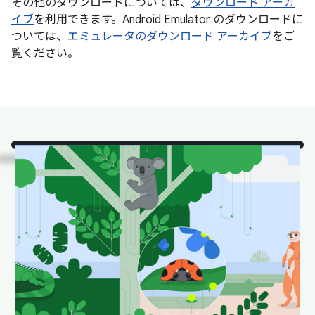
その他のダウンロードについては、
ダウンロード アーカ
イブ
を利用できます。Android Emulator のダウンロードに
ついては、
エミュレータのダウンロード アーカイブ
をご
覧ください。
ご覧ください。
自然の生
息環境にいる、Android
Studio の人気動物たちで
す。