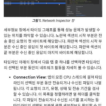
그림 1.
Network Inspector 창
세부정보 창에서 타이밍 그래프를 통해 성능 문제가 발생할 수
있는 위치를 파악할 수 있습니다. 노란색 섹션의 시작 부분은 전
송 중인 요청의 첫 바이트에 해당합니다. 파란색 섹션의 시작 부
분은 수신 중인 응답의 첫 바이트에 해당합니다. 파란색 섹션의
끝 부분은 수신 중인 응답의 마지막 바이트에 해당합니다.
타임라인 아래의 창에서 다음 탭 중 하나를 선택하면 타임라인
의 선택된 부분 동안의 네트워크 활동을 자세히 볼 수 있습니다.
Connection View
: 앱의 모든 CPU 스레드에 걸쳐 타임
라인의 선택된 부분 동안 전송되거나 수신된 파일이 나열
됩니다. 각 요청의 크기, 유형, 상태 및 전송 기간을 검사
할 수 있습니다. 이 목록을 정렬하려면 열 헤더를 클릭합
니다. 각 파일이 전송되거나 수신된 시기를 표시하는 등
타임라인의 선택된 부분에 관한 세부정보도 확인할 수 있