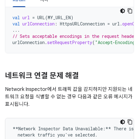
val
url
=
URL
(
MY_URL_EN
)
val
urlConnection
:
HttpsURLConnection
=
url
.
openCo
...
// Sets acceptable encodings in the request header.
urlConnection
.
setRequestProperty
(
"Accept-Encoding"
네트워크 연결 문제 해결
Network Inspector에서 트래픽 값을 감지하지만 지원되는 네
트워크 요청을 식별할 수 없는 경우 다음과 같은 오류 메시지가
표시됩니다.
**Network Inspector Data Unavailable:** There is n