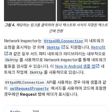
그림 4.
해당하는 링크를 클릭하여 원시 텍스트와 서식이 지정된 텍스트
간에 전환
Network Inspector는
HttpsURLConnection
의 네트워크
요청을 표시하는 것 외에
OkHttp
도 지원합니다.
Retrofit
과 같은 일부 서드 파티 네트워크 라이브러리는 내부적으로
OkHttp
를 사용하므로 Network Inspector를 통해 네트워크
활동을 검사할 수 있습니다. 이
Now In Android 샘플 앱
네
트워크 작업에
OkHttp
를 사용하므로 있습니다.
HttpsURLConnection
API를 사용하는 경우 아래 샘플과 같
이
setRequestProperty
메서드를 사용하여 코드에 포함한
경우에만
Request
탭에 헤더가 표시됩니다.
Kotlin
자바