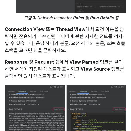
그림 3.
Network Inspector
Rules
및
Rule Details
창
Connection View
또는
Thread View
에서 요청 이름을 클
릭하면 전송되거나 수신된 데이터에 관한 자세한 정보를 검사
할 수 있습니다. 응답 헤더와 본문, 요청 헤더와 본문, 또는 호출
스택을 보려면 탭을 클릭하세요.
Response
및
Request
탭에서
View Parsed
링크를 클릭
하면 서식이 지정된 텍스트가 표시되고
View Source
링크를
클릭하면 원시 텍스트가 표시됩니다.